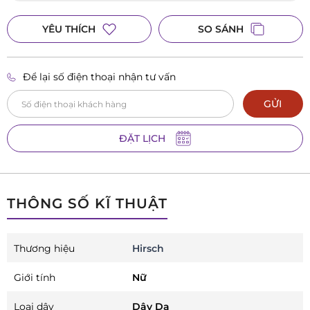
YÊU THÍCH
SO SÁNH
Để lại số điện thoại nhận tư vấn
GỬI
ĐẶT LỊCH
THÔNG SỐ KĨ THUẬT
Thương hiệu
Hirsch
Giới tính
Nữ
Loại dây
Dây Da