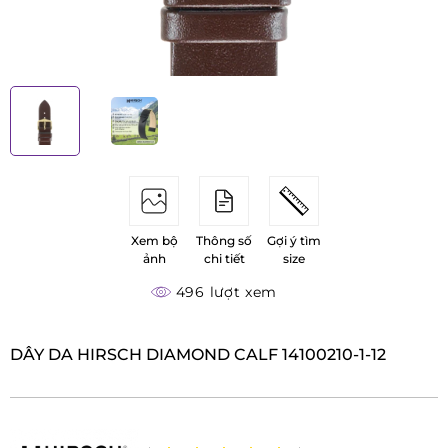
Xem bộ
Thông số
Gợi ý tìm
ảnh
chi tiết
size
496 lượt xem
DÂY DA HIRSCH DIAMOND CALF 14100210-1-12