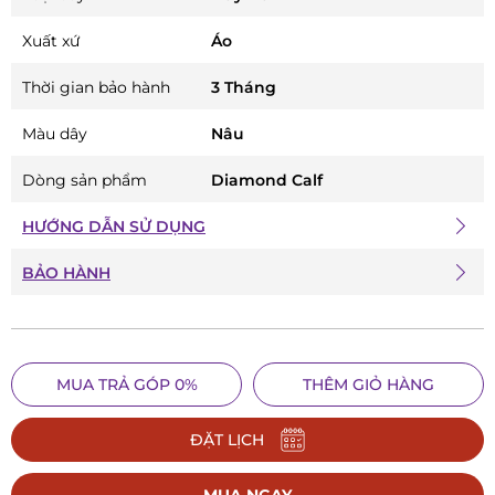
Xuất xứ
Áo
Thời gian bảo hành
3 Tháng
Màu dây
Nâu
Dòng sản phẩm
Diamond Calf
HƯỚNG DẪN SỬ DỤNG
BẢO HÀNH
MUA TRẢ GÓP 0%
THÊM GIỎ HÀNG
ĐẶT LỊCH