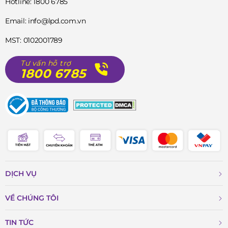
Hotline: 1800 6785
Email: info@lpd.com.vn
MST: 0102001789
Tư vấn hỗ trợ
1800 6785
DỊCH VỤ
VỀ CHÚNG TÔI
TIN TỨC