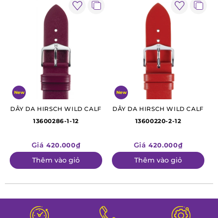
New
New
DÂY DA HIRSCH WILD CALF
DÂY DA HIRSCH WILD CALF
13600286-1-12
13600220-2-12
Giá
Giá
420.000₫
420.000₫
Thêm vào giỏ
Thêm vào giỏ