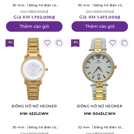
30 mm
Đồng hồ điện tử
30 mm
Đồng hồ điện tử
(Quartz)
(Quartz)
1.850.000₫
1.600.000₫
Giá
Giá
Giá KM
Giá KM
1.702.000₫
1.472.000₫
Thêm vào giỏ
Thêm vào giỏ
-8%
-8%
ĐỒNG HỒ NỮ HEGNER
ĐỒNG HỒ NỮ HEGNER
HW-432LGWH
HW-5043LCWH
30 mm
Đồng hồ điện tử
32 mm
Đồng hồ điện tử
(Quartz)
(Quartz)
1.500.000₫
1.870.000₫
Giá
Giá