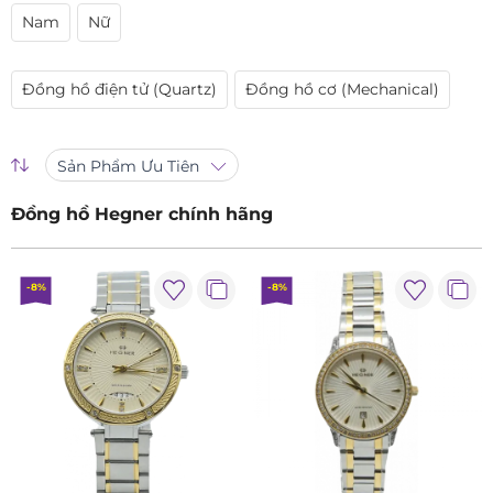
Nam
Nữ
Đồng hồ điện tử (Quartz)
Đồng hồ cơ (Mechanical)
Sản Phẩm Ưu Tiên
Đồng hồ Hegner chính hãng
-8%
-8%