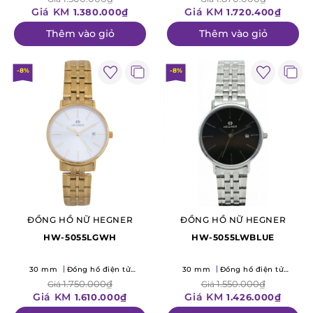
Giá KM
Giá KM
1.380.000₫
1.720.400₫
Thêm vào giỏ
Thêm vào giỏ
-8%
-8%
ĐỒNG HỒ NỮ HEGNER
ĐỒNG HỒ NỮ HEGNER
HW-5055LGWH
HW-5055LWBLUE
30 mm
Đồng hồ điện tử
30 mm
Đồng hồ điện tử
(Quartz)
(Quartz)
1.750.000₫
1.550.000₫
Giá
Giá
Giá KM
Giá KM
1.610.000₫
1.426.000₫