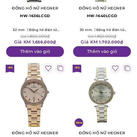
ĐỒNG HỒ NỮ HEGNER
ĐỒNG HỒ NỮ HEGNER
HW-1636LCGD
HW-1640LCGD
32 mm
Đồng hồ điện tử
30 mm
Đồng hồ điện tử
(Quartz)
(Quartz)
1.800.000₫
1.850.000₫
Giá
Giá
Giá KM
Giá KM
1.656.000₫
1.702.000₫
Thêm vào giỏ
Thêm vào giỏ
-8%
-8%
New
ĐỒNG HỒ NỮ HEGNER
ĐỒNG HỒ NỮ HEGNER