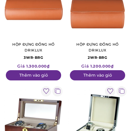
HỘP ĐỰNG ĐỒNG HỒ
HỘP ĐỰNG ĐỒNG HỒ
DRIKLUX
DRIKLUX
3WR-BRG
2WR-BRG
Giá
Giá
1.300.000₫
1.200.000₫
Thêm vào giỏ
Thêm vào giỏ