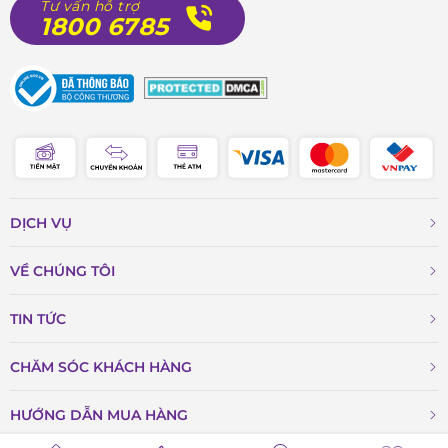
Tư vấn hỗ trợ
1800 6785
DỊCH VỤ
VỀ CHÚNG TÔI
TIN TỨC
CHĂM SÓC KHÁCH HÀNG
HƯỚNG DẪN MUA HÀNG