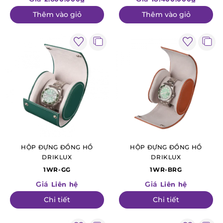
Thêm vào giỏ
Thêm vào giỏ
HỘP ĐỰNG ĐỒNG HỒ
HỘP ĐỰNG ĐỒNG HỒ
DRIKLUX
DRIKLUX
1WR-GG
1WR-BRG
Giá
Giá
Liên hệ
Liên hệ
Chi tiết
Chi tiết