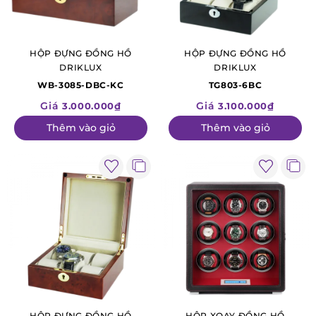
HỘP ĐỰNG ĐỒNG HỒ
HỘP ĐỰNG ĐỒNG HỒ
DRIKLUX
DRIKLUX
WB-3085-DBC-KC
TG803-6BC
Giá
Giá
3.000.000₫
3.100.000₫
Thêm vào giỏ
Thêm vào giỏ
HỘP ĐỰNG ĐỒNG HỒ
HỘP XOAY ĐỒNG HỒ