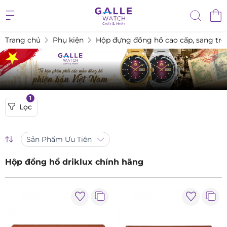
Trang chủ
Phụ kiện
Hộp đựng đồng hồ cao cấp, sang tr
1
Lọc
Sản Phẩm Ưu Tiên
Hộp đồng hồ driklux chính hãng