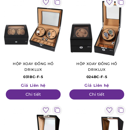
HỘP XOAY ĐỒNG HỒ
HỘP XOAY ĐỒNG HỒ
DRIKLUX
DRIKLUX
031BC-F-5
024BC-F-5
Giá
Giá
Liên hệ
Liên hệ
Chi tiết
Chi tiết