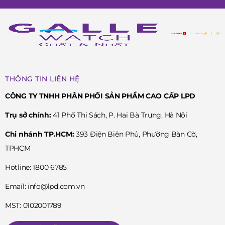
THÔNG TIN LIÊN HỆ
CÔNG TY TNHH PHÂN PHỐI SẢN PHẨM CAO CẤP LPD
Trụ sở chính:
41 Phố Thi Sách, P. Hai Bà Trưng, Hà Nội
Chi nhánh TP.HCM:
393 Điện Biên Phủ, Phường Bàn Cờ,
TPHCM
Hotline: 1800 6785
Email: info@lpd.com.vn
MST: 0102001789