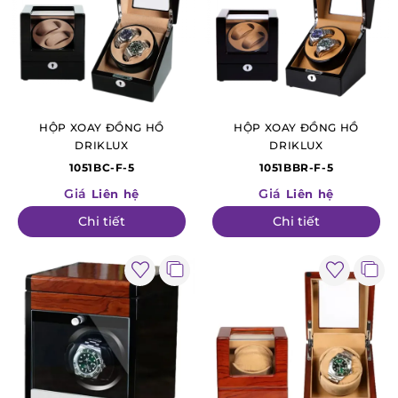
HỘP XOAY ĐỒNG HỒ
HỘP XOAY ĐỒNG HỒ
DRIKLUX
DRIKLUX
1051BC-F-5
1051BBR-F-5
Giá
Giá
Liên hệ
Liên hệ
Chi tiết
Chi tiết