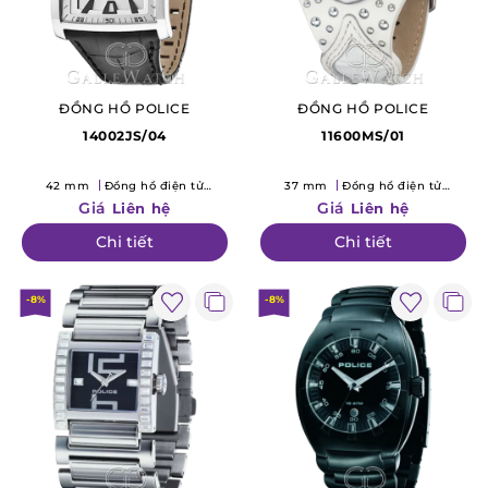
ĐỒNG HỒ POLICE
ĐỒNG HỒ POLICE
14002JS/04
11600MS/01
42 mm
Đồng hồ điện tử
37 mm
Đồng hồ điện tử
(Quartz)
(Quartz)
Giá
Giá
Liên hệ
Liên hệ
Chi tiết
Chi tiết
-8%
-8%