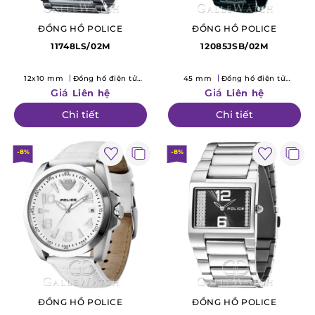
ĐỒNG HỒ POLICE
ĐỒNG HỒ POLICE
11748LS/02M
12085JSB/02M
12x10 mm
Đồng hồ điện tử
45 mm
Đồng hồ điện tử
(Quartz)
(Quartz)
Giá
Giá
Liên hệ
Liên hệ
Chi tiết
Chi tiết
-8%
-8%
ĐỒNG HỒ POLICE
ĐỒNG HỒ POLICE