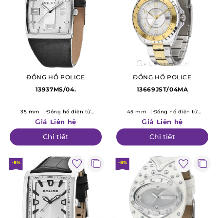
ĐỒNG HỒ POLICE
ĐỒNG HỒ POLICE
13937MS/04.
13669JST/04MA
35 mm
Đồng hồ điện tử
45 mm
Đồng hồ điện tử
(Quartz)
(Quartz)
Giá
Giá
Liên hệ
Liên hệ
Chi tiết
Chi tiết
-8%
-8%