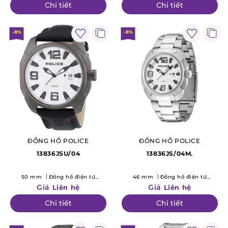
Chi tiết
Chi tiết
-8%
-8%
ĐỒNG HỒ POLICE
ĐỒNG HỒ POLICE
13836JSU/04
13836JS/04M.
50 mm
Đồng hồ điện tử
46 mm
Đồng hồ điện tử
(Quartz)
(Quartz)
Giá
Giá
Liên hệ
Liên hệ
Chi tiết
Chi tiết