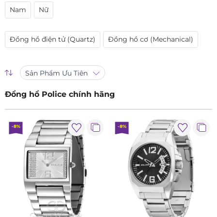
Nam
Nữ
Đồng hồ điện tử (Quartz)
Đồng hồ cơ (Mechanical)
Sản Phẩm Ưu Tiên
Đồng hồ Police chính hãng
-8%
-8%