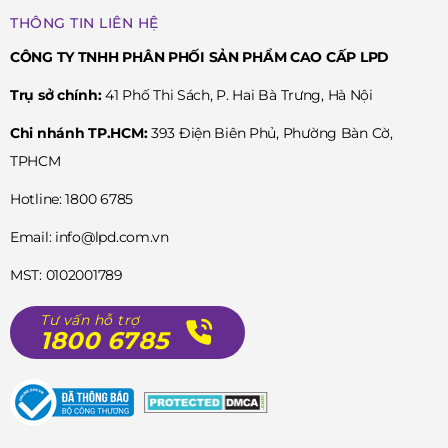
THÔNG TIN LIÊN HỆ
CÔNG TY TNHH PHÂN PHỐI SẢN PHẨM CAO CẤP LPD
Trụ sở chính:
41 Phố Thi Sách, P. Hai Bà Trưng, Hà Nội
Chi nhánh TP.HCM:
393 Điện Biên Phủ, Phường Bàn Cờ,
TPHCM
Hotline: 1800 6785
Email: info@lpd.com.vn
MST: 0102001789
Tư vấn hỗ trợ
1800 6785