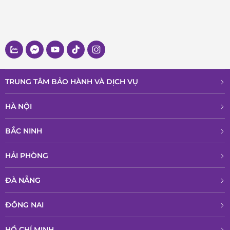
TRUNG TÂM BẢO HÀNH VÀ DỊCH VỤ
HÀ NỘI
BẮC NINH
HẢI PHÒNG
ĐÀ NẴNG
ĐỒNG NAI
HỒ CHÍ MINH