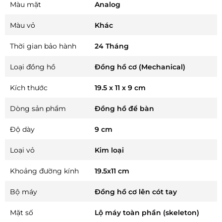
Màu mặt
Analog
Màu vỏ
Khác
Thời gian bảo hành
24 Tháng
Loại đồng hồ
Đồng hồ cơ (Mechanical)
Kích thước
19.5 x 11 x 9 cm
Dòng sản phẩm
Đồng hồ để bàn
Độ dày
9 cm
Loại vỏ
Kim loại
Khoảng đường kính
19.5x11 cm
Bộ máy
Đồng hồ cơ lên cót tay
Mặt số
Lộ máy toàn phần (skeleton)