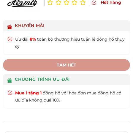
Hết hàng
KHUYẾN MÃI
Ưu đãi
8%
toàn bộ thương hiệu tuần lễ đồng hồ thụy
sỹ
TẠM HẾT
CHƯƠNG TRÌNH ƯU ĐÃI
Mua 1 tặng 1
đồng hồ với hóa đơn mua đồng hồ có
ưu đĩa không quá 10%