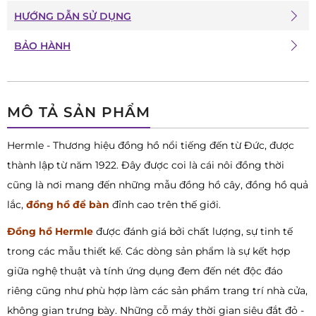
HƯỚNG DẪN SỬ DỤNG
BẢO HÀNH
MÔ TẢ SẢN PHẨM
Hermle - Thương hiệu đồng hồ nổi tiếng đến từ Đức, được
thành lập từ năm 1922. Đây được coi là cái nôi đồng thời
cũng là nơi mang đến những mẫu đồng hồ cây, đồng hồ quả
lắc,
đồng hồ để bàn
đỉnh cao trên thế giới.
Đồng hồ Hermle
được đánh giá bởi chất lượng, sự tinh tế
trong các mẫu thiết kế. Các dòng sản phẩm là sự kết hợp
giữa nghệ thuật và tính ứng dụng đem đến nét độc đáo
riêng cũng như phù hợp làm các sản phẩm trang trí nhà cửa,
không gian trưng bày. Những cỗ máy thời gian siêu đắt đỏ -