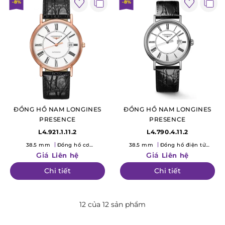
-8%
-8%
ĐỒNG HỒ NAM LONGINES
ĐỒNG HỒ NAM LONGINES
PRESENCE
PRESENCE
L4.921.1.11.2
L4.790.4.11.2
38.5 mm
Đồng hồ cơ
38.5 mm
Đồng hồ điện tử
(Mechanical)
(Quartz)
Giá
Giá
Liên hệ
Liên hệ
Chi tiết
Chi tiết
12 của 12 sản phẩm