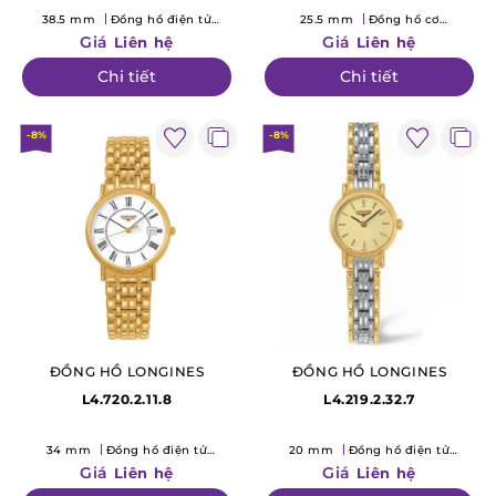
38.5 mm
Đồng hồ điện tử
25.5 mm
Đồng hồ cơ
(Quartz)
(Mechanical)
Giá
Giá
Liên hệ
Liên hệ
Chi tiết
Chi tiết
-8%
-8%
ĐỒNG HỒ LONGINES
ĐỒNG HỒ LONGINES
L4.720.2.11.8
L4.219.2.32.7
34 mm
Đồng hồ điện tử
20 mm
Đồng hồ điện tử
(Quartz)
(Quartz)
Giá
Giá
Liên hệ
Liên hệ