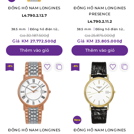
ĐỒNG HỒ NAM LONGINES
ĐỒNG HỒ NAM LONGINES
PRESENCE
L4.790.2.12.7
L4.790.2.11.2
38.5 mm
Đồng hồ điện tử
38.5 mm
Đồng hồ điện tử
(Quartz)
(Quartz)
30.187.500₫
25.875.000₫
Giá
Giá
Giá KM
Giá KM
27.772.500₫
23.805.000₫
Thêm vào giỏ
Thêm vào giỏ
-8%
-8%
New
ĐỒNG HỒ NAM LONGINES
ĐỒNG HỒ NAM LONGINES