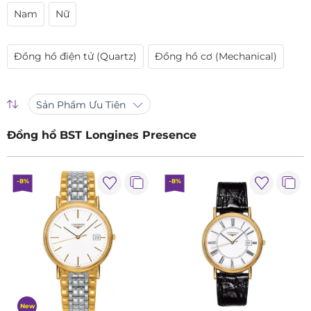
Nam
Nữ
Đồng hồ điện tử (Quartz)
Đồng hồ cơ (Mechanical)
Sản Phẩm Ưu Tiên
Đồng hồ BST Longines Presence
-8%
-8%
New