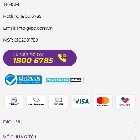
TPHCM
Hotline: 1800 6785
Email: info@lpd.com.vn
MST: 0102001789
Tư vấn hỗ trợ
1800 6785
DỊCH VỤ
VỀ CHÚNG TÔI