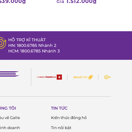
539.000₫
1.512.000₫
Giá
HỖ TRỢ KĨ THUẬT
HN: 1800.6785 Nhánh 2
HCM: 1800.6785 Nhánh 3
ÚNG TÔI
TIN TỨC
ệu về Galle
Kiến thức đông hồ
 kinh doanh
Tin nổi bật