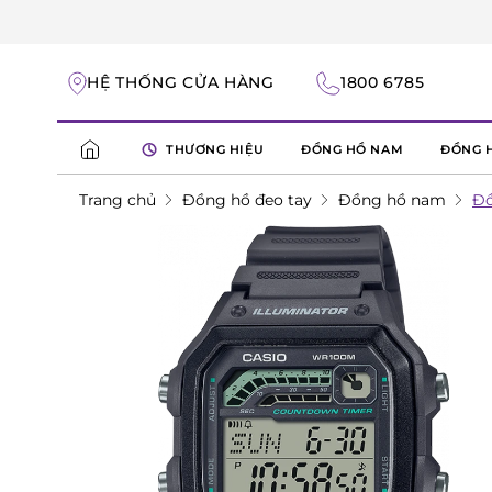
HỆ THỐNG CỬA HÀNG
1800 6785
THƯƠNG HIỆU
ĐỒNG HỒ NAM
ĐỒNG 
Trang chủ
Đồng hồ đeo tay
Đồng hồ nam
Đồ