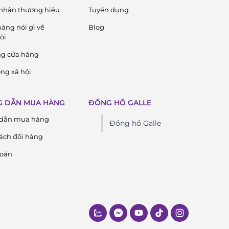
nhận thương hiệu
Tuyển dụng
àng nói gì về
Blog
ôi
ng cửa hàng
ng xã hội
 DẪN MUA HÀNG
ĐỒNG HỒ GALLE
dẫn mua hàng
Đồng hồ Galle
ách đổi hàng
toán