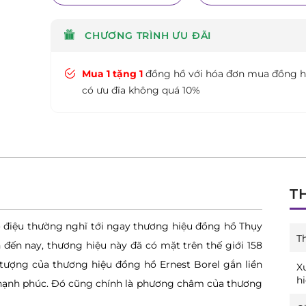
CHƯƠNG TRÌNH ƯU ĐÃI
Mua 1 tặng 1
đồng hồ với hóa đơn mua đồng 
có ưu đĩa không quá 10%
T
ộ điệu thường nghĩ tới ngay thương hiệu đồng hồ Thụy
T
 đến nay, thương hiệu này đã có mặt trên thế giới 158
 tượng của thương hiệu đồng hồ Ernest Borel gắn liền
X
h
 hạnh phúc. Đó cũng chính là phương châm của thương