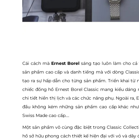
Cái cách mà
Ernest Borel
sáng tạo luôn làm cho cả 
sản phẩm cao cấp và danh tiếng mà với dòng Classic
tạo ra sự hấp dẫn cho từng sản phẩm. Triển khai t
chiếc đồng hồ Ernest Borel Classic mang kiểu dáng 
chi tiết hiển thị lịch và các chức năng phụ. Ngoài ra,
đầu không kém những sản phẩm cao cấp khác như: 
Swiss Made cao cấp….
Một sản phẩm vô cùng đặc biệt trong Classic Collecti
hồ sở hữu phong cách thiết kế hiện đại với vỏ và dâ