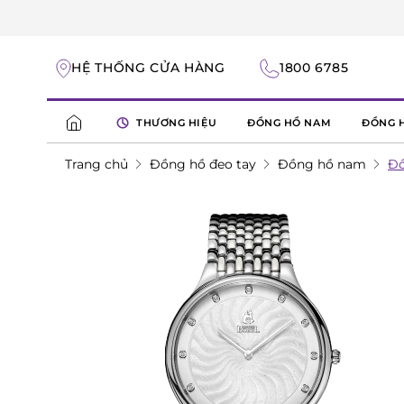
HỆ THỐNG CỬA HÀNG
1800 6785
THƯƠNG HIỆU
ĐỒNG HỒ NAM
ĐỒNG 
Trang chủ
Đồng hồ đeo tay
Đồng hồ nam
Đồ