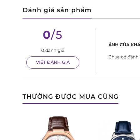
Đánh giá sản phẩm
0
/5
ẢNH CỦA KHA
0 đánh giá
Chưa có đánh 
VIẾT ĐÁNH GIÁ
THƯỜNG ĐƯỢC MUA CÙNG