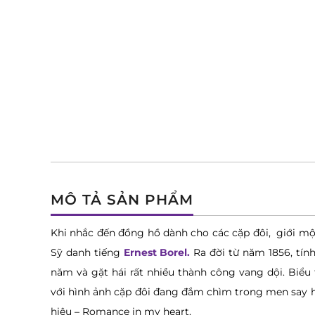
MÔ TẢ SẢN PHẨM
Khi nhắc đến đồng hồ dành cho các cặp đôi, giới m
Sỹ danh tiếng
Ernest Borel.
Ra đời từ năm 1856, tính
năm và gặt hái rất nhiều thành công vang dội. Biểu
với hình ảnh cặp đôi đang đắm chìm trong men say
hiệu – Romance in my heart.