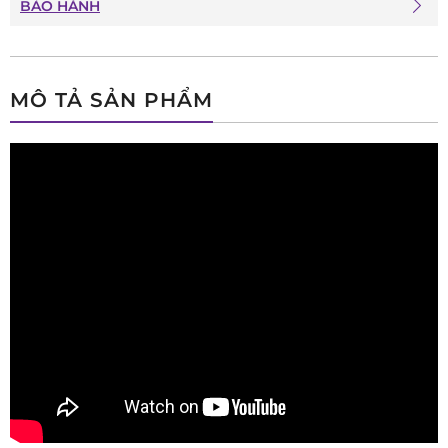
BẢO HÀNH
MÔ TẢ SẢN PHẨM