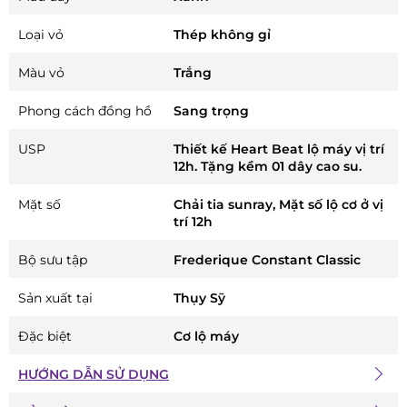
Loại vỏ
Thép không gỉ
Màu vỏ
Trắng
Phong cách đồng hồ
Sang trọng
USP
Thiết kế Heart Beat lộ máy vị trí
12h. Tặng kềm 01 dây cao su.
Mặt số
Chải tia sunray, Mặt số lộ cơ ở vị
trí 12h
Bộ sưu tập
Frederique Constant Classic
Sản xuất tại
Thụy Sỹ
Đặc biệt
Cơ lộ máy
HƯỚNG DẪN SỬ DỤNG