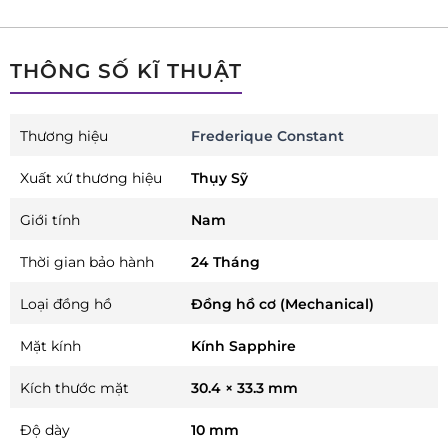
THÔNG SỐ KĨ THUẬT
Thương hiệu
Frederique Constant
Xuất xứ thương hiệu
Thụy Sỹ
Giới tính
Nam
Thời gian bảo hành
24 Tháng
Loại đồng hồ
Đồng hồ cơ (Mechanical)
Mặt kính
Kính Sapphire
Kích thước mặt
30.4 × 33.3 mm
Độ dày
10 mm