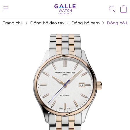
Trang chủ
Đồng hồ đeo tay
Đồng hồ nam
Đồng hồ N