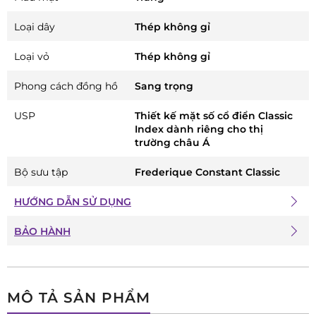
Loại dây
Thép không gỉ
Loại vỏ
Thép không gỉ
Phong cách đồng hồ
Sang trọng
USP
Thiết kế mặt số cổ điển Classic
Index dành riêng cho thị
trường châu Á
Bộ sưu tập
Frederique Constant Classic
HƯỚNG DẪN SỬ DỤNG
BẢO HÀNH
MÔ TẢ SẢN PHẨM