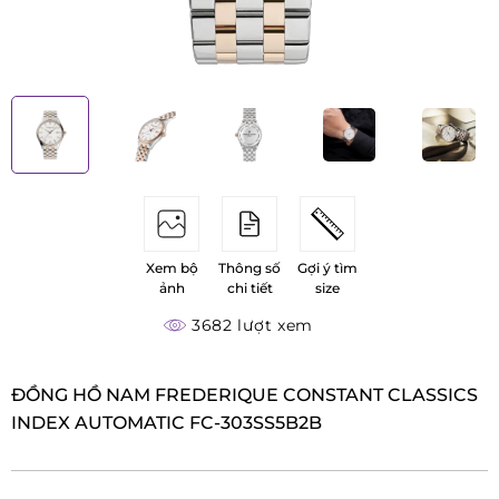
Xem bộ
Thông số
Gợi ý tìm
ảnh
chi tiết
size
3682 lượt xem
ĐỒNG HỒ NAM FREDERIQUE CONSTANT CLASSICS
INDEX AUTOMATIC FC-303SS5B2B