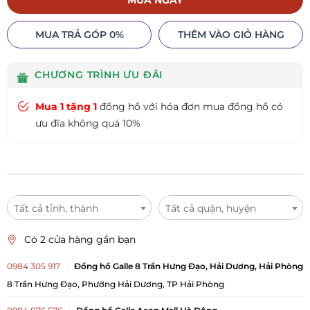
MUA NGAY
MUA TRẢ GÓP 0%
THÊM VÀO GIỎ HÀNG
CHƯƠNG TRÌNH ƯU ĐÃI
Mua 1 tặng 1
đồng hồ với hóa đơn mua đồng hồ có
ưu đĩa không quá 10%
Tất cả tỉnh, thành
Tất cả quận, huyện
Có 2 cửa hàng gần bạn
0984 305 917
Đồng hồ Galle 8 Trần Hưng Đạo, Hải Dương, Hải Phòng
8 Trần Hưng Đạo, Phường Hải Dương, TP Hải Phòng