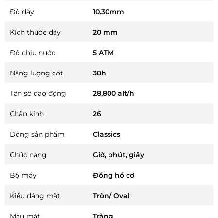
Độ dày
10.30mm
Kích thước dây
20 mm
Độ chịu nước
5 ATM
Năng lượng cót
38h
Tần số dao động
28,800 alt/h
Chân kính
26
Dòng sản phẩm
Classics
Chức năng
Giờ, phút, giây
Bộ máy
Đồng hồ cơ
Kiểu dáng mặt
Tròn/ Oval
Màu mặt
Trắng