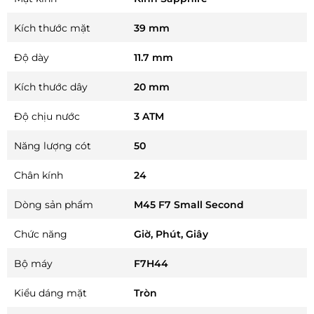
Kích thước mặt
39 mm
Độ dày
11.7 mm
Kích thước dây
20 mm
Độ chịu nước
3 ATM
Năng lượng cót
50
Chân kính
24
Dòng sản phẩm
M45 F7 Small Second
Chức năng
Giờ, Phút, Giây
Bộ máy
F7H44
Kiểu dáng mặt
Tròn