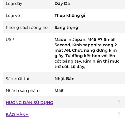
Loại dây
Dây Da
Loại vỏ
Thép không gỉ
Phong cách đồng hồ
Sang trọng
USP
Made in Japan, M45 F7 Small
Second, Kính sapphire cong 2
mặt AR, Chức năng dừng kim
giây, Tự động kết hợp với lên
cót bằng tay, Kim hiển thị mức
trữ cót, Lộ đáy,
Sản xuất tại
Nhật Bản
Nhánh sản phẩm
M45
HƯỚNG DẪN SỬ DỤNG
BẢO HÀNH