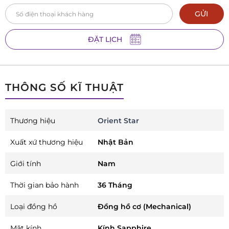
GỬI
ĐẶT LỊCH
THÔNG SỐ KĨ THUẬT
Thương hiệu
Orient Star
Xuất xứ thương hiệu
Nhật Bản
Giới tính
Nam
Thời gian bảo hành
36 Tháng
Loại đồng hồ
Đồng hồ cơ (Mechanical)
Mặt kính
Kính Sapphire