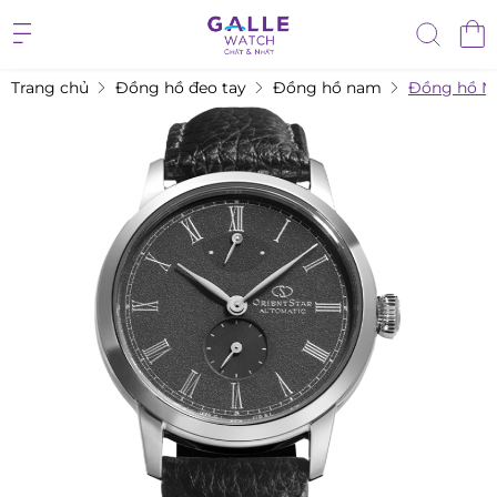
Trang chủ
Đồng hồ đeo tay
Đồng hồ nam
Đồng hồ N