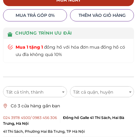
MUA NGAY
MUA TRẢ GÓP 0%
THÊM VÀO GIỎ HÀNG
CHƯƠNG TRÌNH ƯU ĐÃI
Mua 1 tặng 1
đồng hồ với hóa đơn mua đồng hồ có
ưu đĩa không quá 10%
Tất cả tỉnh, thành
Tất cả quận, huyện
Có 3 cửa hàng gần bạn
024 3978 4500/ 0983 456 306
Đồng hồ Galle 41 Thi Sách, Hai Bà
Trưng, Hà Nội
41 Thi Sách, Phường Hai Bà Trưng, TP Hà Nội