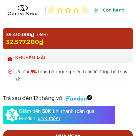
Còn hàng
35.410.000₫
(-8%)
32.577.200₫
KHUYẾN MÃI
Ưu đãi
8%
toàn bộ thương hiệu tuần lễ đồng hồ thụy
sỹ
Trả sau đến 12 tháng với
Giảm đến
50K
khi thanh toán qua
Fundiin.
xem thêm