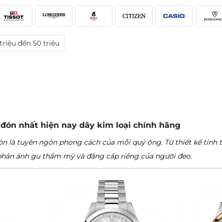
triệu đến 50 triệu
đón nhất hiện nay dây kim loại chính hãng
 là tuyên ngôn phong cách của mỗi quý ông. Từ thiết kế tinh tế
 phản ánh gu thẩm mỹ và đẳng cấp riêng của người đeo.