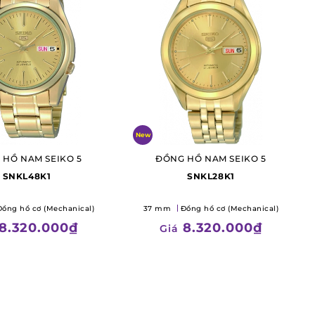
New
 HỒ NAM SEIKO 5
ĐỒNG HỒ NAM SEIKO 5
SNKL48K1
SNKL28K1
Đồng hồ cơ (Mechanical)
37 mm
Đồng hồ cơ (Mechanical)
8.320.000₫
8.320.000₫
Giá