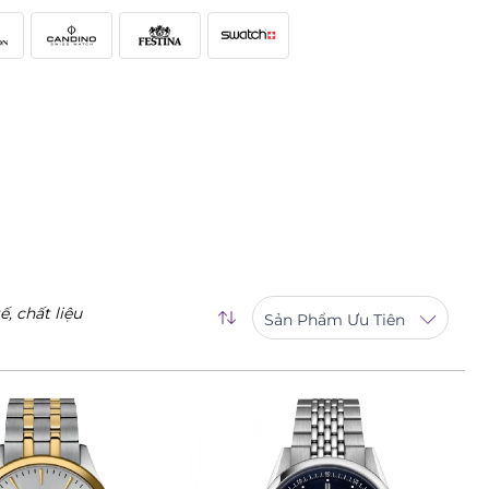
, chất liệu
Sản Phẩm Ưu Tiên