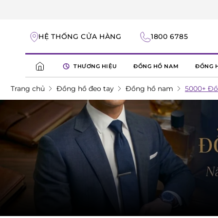
HỆ THỐNG CỬA HÀNG
1800 6785
THƯƠNG HIỆU
ĐỒNG HỒ NAM
ĐỒNG 
Trang chủ
Đồng hồ đeo tay
Đồng hồ nam
5000+ Đồn