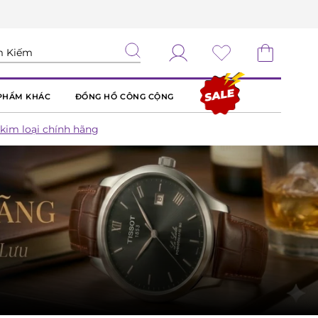
PHẨM KHÁC
ĐỒNG HỒ CÔNG CỘNG
kim loại chính hãng