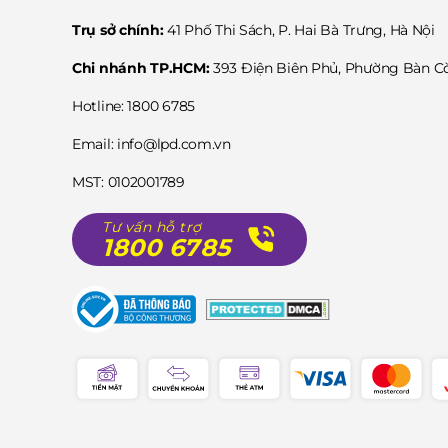
Trụ sở chính:
41 Phố Thi Sách, P. Hai Bà Trưng, Hà Nội
Chi nhánh TP.HCM:
393 Điện Biên Phủ, Phường Bàn 
Hotline: 1800 6785
Email: info@lpd.com.vn
MST: 0102001789
Tư vấn hỗ trợ
1800 6785