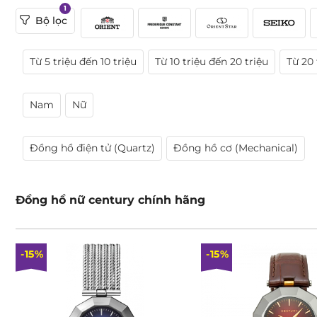
1
Bộ lọc
Từ 5 triệu đến 10 triệu
Từ 10 triệu đến 20 triệu
Từ 20 
Nam
Nữ
Đồng hồ điện tử (Quartz)
Đồng hồ cơ (Mechanical)
Đồng hồ nữ century chính hãng
-15%
-15%