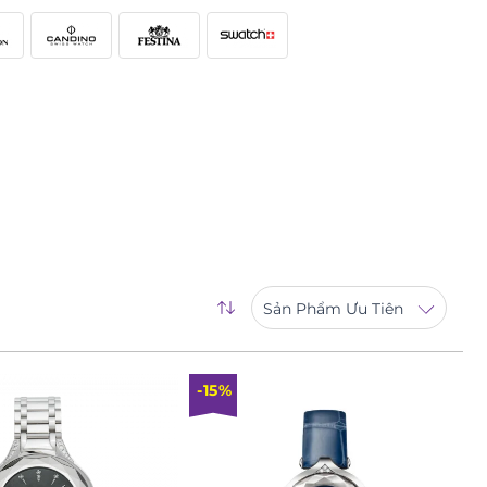
Sản Phẩm Ưu Tiên
-15%