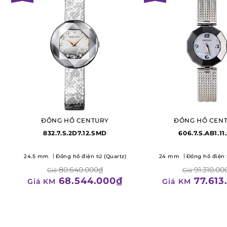
ĐỒNG HỒ CENTURY
ĐỒNG HỒ CEN
832.7.S.2D7.12.SMD
606.7.S.AB1.11
24.5 mm
Đồng hồ điện tử (Quartz)
24 mm
Đồng hồ điện 
80.640.000₫
91.310.00
Giá
Giá
68.544.000₫
77.613
Giá KM
Giá KM