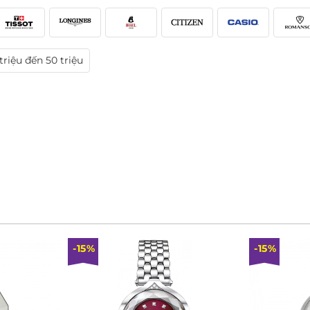
triệu đến 50 triệu
-15%
-15%