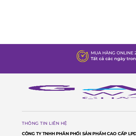
MUA HÀNG ONLINE 2
Tất cả các ngày tro
THÔNG TIN LIÊN HỆ
CÔNG TY TNHH PHÂN PHỐI SẢN PHẨM CAO CẤP LP