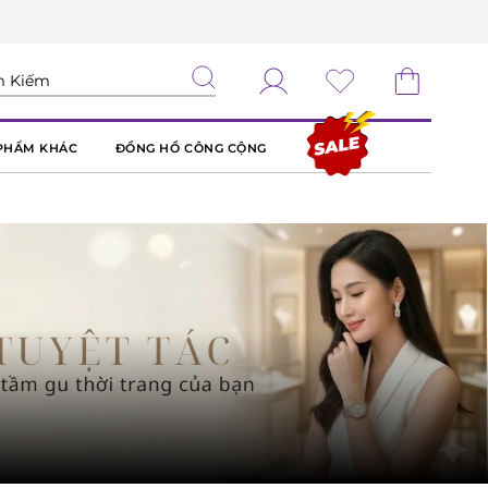
PHẨM KHÁC
ĐỒNG HỒ CÔNG CỘNG