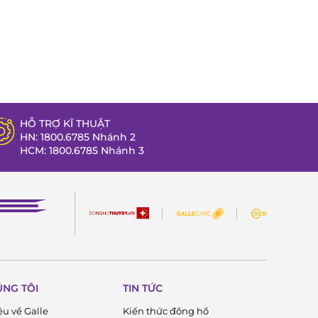
HỖ TRỢ KĨ THUẬT
HN: 1800.6785 Nhánh 2
HCM: 1800.6785 Nhánh 3
ÚNG TÔI
TIN TỨC
ệu về Galle
Kiến thức đông hồ