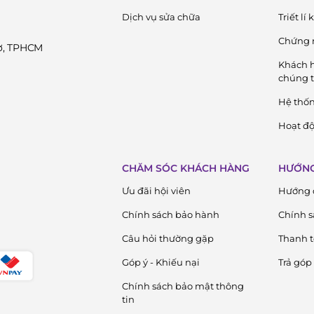
Dịch vụ sửa chữa
Triết lí
Chứng 
Cờ, TPHCM
Khách h
chúng t
Hệ thố
Hoạt độ
CHĂM SÓC KHÁCH HÀNG
HƯỚNG
Ưu đãi hội viên
Hướng 
Chính sách bảo hành
Chính s
Câu hỏi thường gặp
Thanh 
Góp ý - Khiếu nại
Trả góp
Chính sách bảo mật thông
tin