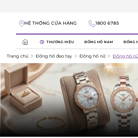
HỆ THỐNG CỬA HÀNG
1800 6785
THƯƠNG HIỆU
ĐỒNG HỒ NAM
ĐỒNG 
Trang chủ
Đồng hồ đeo tay
Đồng hồ nữ
Đồng hồ nữ