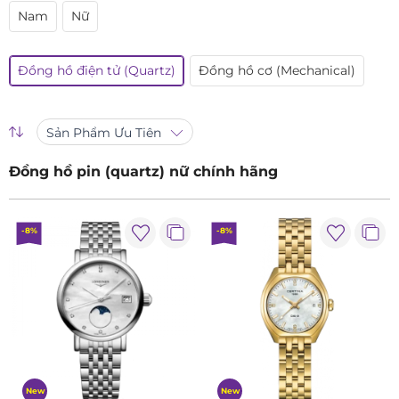
Nam
Nữ
Đồng hồ điện tử (Quartz)
Đồng hồ cơ (Mechanical)
Sản Phẩm Ưu Tiên
Đồng hồ pin (quartz) nữ chính hãng
-8%
-8%
New
New