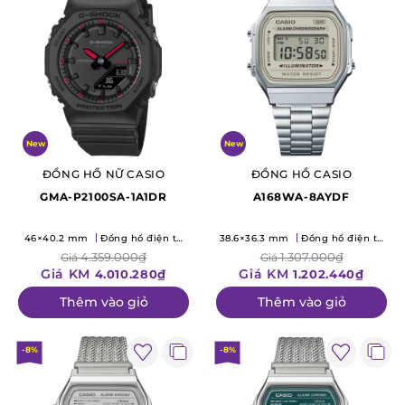
New
New
ĐỒNG HỒ NỮ CASIO
ĐỒNG HỒ CASIO
GMA-P2100SA-1A1DR
A168WA-8AYDF
46×40.2 mm
Đồng hồ điện tử
38.6×36.3 mm
Đồng hồ điện tử
(Quartz)
(Quartz)
4.359.000₫
1.307.000₫
Giá
Giá
Giá KM
Giá KM
4.010.280₫
1.202.440₫
Thêm vào giỏ
Thêm vào giỏ
-8%
-8%