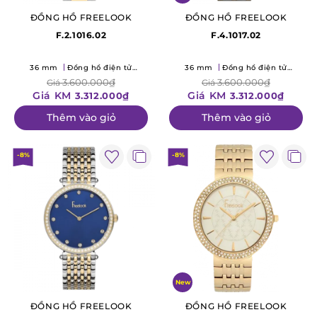
ĐỒNG HỒ FREELOOK
ĐỒNG HỒ FREELOOK
F.2.1016.02
F.4.1017.02
36 mm
Đồng hồ điện tử
36 mm
Đồng hồ điện tử
(Quartz)
(Quartz)
3.600.000₫
3.600.000₫
Giá
Giá
Giá KM
Giá KM
3.312.000₫
3.312.000₫
Thêm vào giỏ
Thêm vào giỏ
-8%
-8%
New
ĐỒNG HỒ FREELOOK
ĐỒNG HỒ FREELOOK