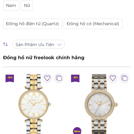
Nam
Nữ
Đồng hồ điện tử (Quartz)
Đồng hồ cơ (Mechanical)
Sản Phẩm Ưu Tiên
Đồng hồ nữ freelook chính hãng
-8%
-8%
New