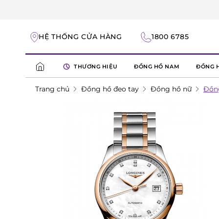
HỆ THỐNG CỬA HÀNG
1800 6785
THƯƠNG HIỆU
ĐỒNG HỒ NAM
ĐỒNG 
Trang chủ
Đồng hồ đeo tay
Đồng hồ nữ
Đồng