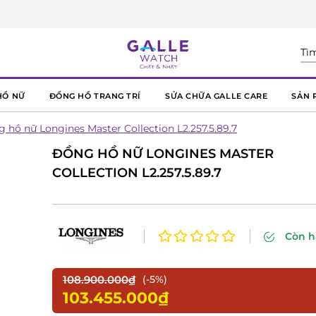
HỒ NỮ
ĐỒNG HỒ TRANG TRÍ
SỬA CHỮA GALLE CARE
SẢN 
 hồ nữ Longines Master Collection L2.257.5.89.7
ĐỒNG HỒ NỮ LONGINES MASTER
COLLECTION L2.257.5.89.7
Còn 
108.900.000₫
(-5%)
103.455.000₫