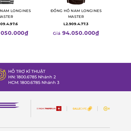
 NAM LONGINES
ĐỒNG HỒ NAM LONGINES
ASTER
MASTER
909.4.97.6
L2.909.4.77.3
.050.000₫
94.050.000₫
Giá
HỖ TRỢ KĨ THUẬT
HN: 1800.6785 Nhánh 2
HCM: 1800.6785 Nhánh 3