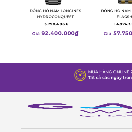
ĐỒNG HỒ NAM LONGINES
ĐỒNG HỒ NAM 
HYDROCONQUEST
FLAGSH
L3.790.4.96.6
L4.974.3.
92.400.000₫
57.75
Giá
Giá
MUA HÀNG ONLINE 2
Tất cả các ngày tro