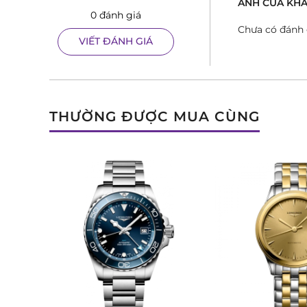
ẢNH CỦA KHA
0 đánh giá
Chưa có đánh 
VIẾT ĐÁNH GIÁ
THƯỜNG ĐƯỢC MUA CÙNG