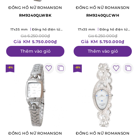
ĐỒNG HỒ NỮ ROMANSON
ĐỒNG HỒ NỮ ROMANSON
RM9240QLWBK
RM9240QLCWH
17x35 mm
Đồng hồ điện tử
17x35 mm
Đồng hồ điện tử
(Quartz)
(Quartz)
6.250.000₫
6.250.000₫
Giá
Giá
Giá KM
Giá KM
5.750.000₫
5.750.000₫
Thêm vào giỏ
Thêm vào giỏ
-8%
-8%
ĐỒNG HỒ NỮ ROMANSON
ĐỒNG HỒ NỮ ROMANSON