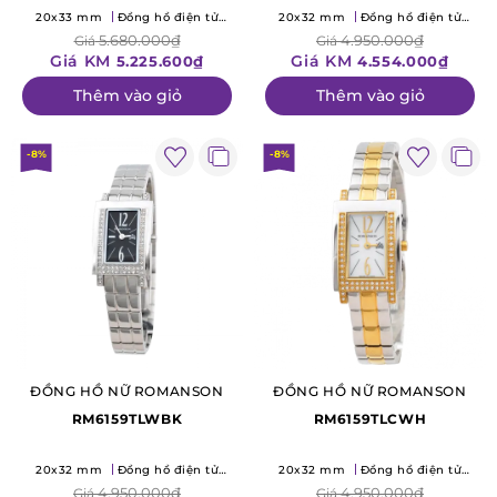
20x33 mm
Đồng hồ điện tử
20x32 mm
Đồng hồ điện tử
(Quartz)
(Quartz)
5.680.000₫
4.950.000₫
Giá
Giá
Giá KM
Giá KM
5.225.600₫
4.554.000₫
Thêm vào giỏ
Thêm vào giỏ
-8%
-8%
ĐỒNG HỒ NỮ ROMANSON
ĐỒNG HỒ NỮ ROMANSON
RM6159TLWBK
RM6159TLCWH
20x32 mm
Đồng hồ điện tử
20x32 mm
Đồng hồ điện tử
(Quartz)
(Quartz)
4.950.000₫
4.950.000₫
Giá
Giá