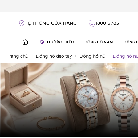
HỆ THỐNG CỬA HÀNG
1800 6785
THƯƠNG HIỆU
ĐỒNG HỒ NAM
ĐỒNG 
Trang chủ
Đồng hồ đeo tay
Đồng hồ nữ
Đồng hồ nữ