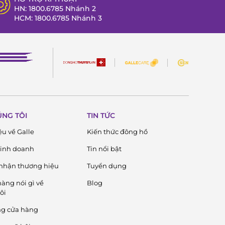
HN: 1800.6785 Nhánh 2
HCM: 1800.6785 Nhánh 3
ÚNG TÔI
TIN TỨC
ệu về Galle
Kiến thức đông hồ
 kinh doanh
Tin nổi bật
nhận thương hiệu
Tuyển dụng
àng nói gì về
Blog
ôi
ng cửa hàng