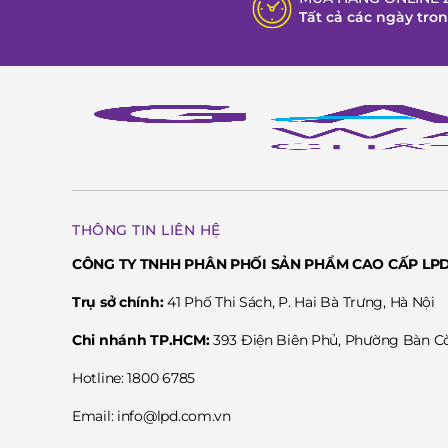
Tất cả các ngày tro
THÔNG TIN LIÊN HỆ
CÔNG TY TNHH PHÂN PHỐI SẢN PHẨM CAO CẤP LP
Trụ sở chính:
41 Phố Thi Sách, P. Hai Bà Trưng, Hà Nội
Chi nhánh TP.HCM:
393 Điện Biên Phủ, Phường Bàn 
Hotline: 1800 6785
Email: info@lpd.com.vn