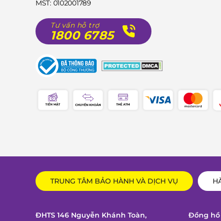
MST: 0102001789
Tư vấn hỗ trợ
1800 6785
TRUNG TÂM BẢO HÀNH VÀ DỊCH VỤ
H
ĐHTS 146 Nguyễn Khánh Toàn,
Đồng hồ 