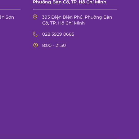
Phường Bàn Cờ, TP. Hồ Chí Minh
ân Sơn
393 Điện Biên Phủ, Phường Bàn
Cờ, TP. Hồ Chí Minh
028 3929 0685
8:00 - 21:30