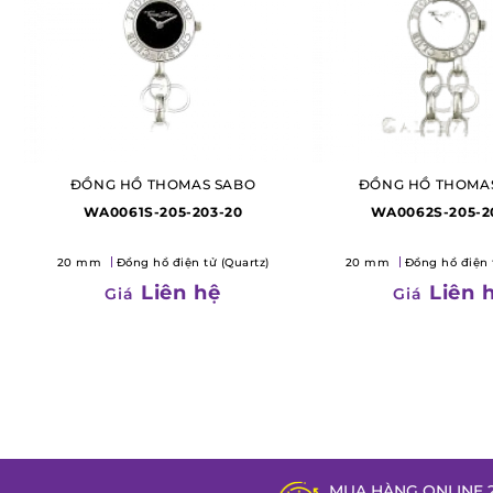
ĐỒNG HỒ THOMAS SABO
ĐỒNG HỒ THOMA
WA0061S-205-203-20
WA0062S-205-2
20 mm
Đồng hồ điện tử (Quartz)
20 mm
Đồng hồ điện 
Liên hệ
Liên 
Giá
Giá
MUA HÀNG ONLINE 2