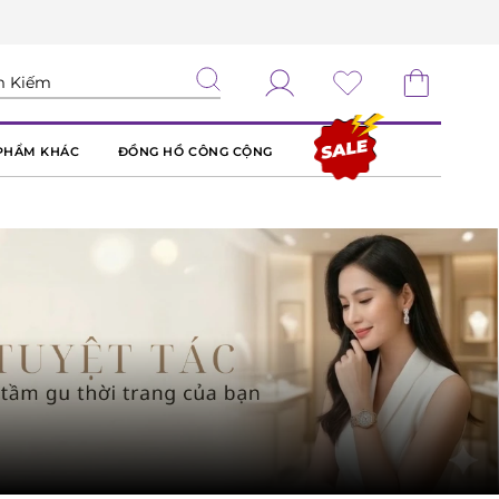
PHẨM KHÁC
ĐỒNG HỒ CÔNG CỘNG