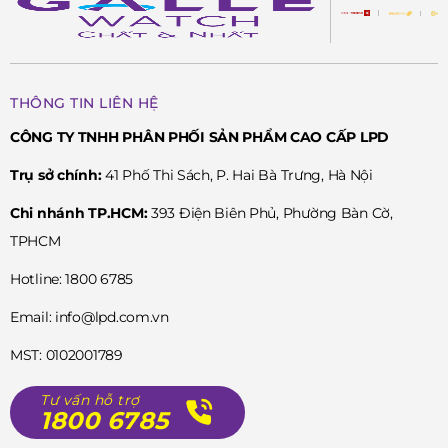
THÔNG TIN LIÊN HỆ
CÔNG TY TNHH PHÂN PHỐI SẢN PHẨM CAO CẤP LPD
Trụ sở chính:
41 Phố Thi Sách, P. Hai Bà Trưng, Hà Nội
Chi nhánh TP.HCM:
393 Điện Biên Phủ, Phường Bàn Cờ,
TPHCM
Hotline: 1800 6785
Email: info@lpd.com.vn
MST: 0102001789
Tư vấn hỗ trợ
1800 6785