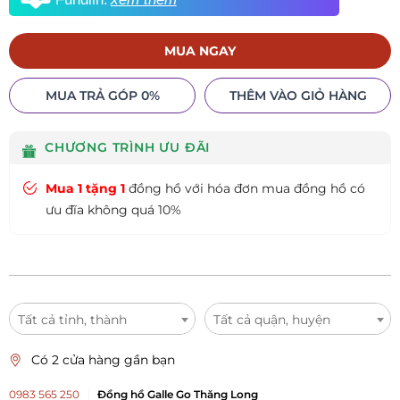
MUA NGAY
MUA TRẢ GÓP 0%
THÊM VÀO GIỎ HÀNG
CHƯƠNG TRÌNH ƯU ĐÃI
Mua 1 tặng 1
đồng hồ với hóa đơn mua đồng hồ có
ưu đĩa không quá 10%
Tất cả tỉnh, thành
Tất cả quận, huyện
Có 2 cửa hàng gần bạn
0983 565 250
Đồng hồ Galle Go Thăng Long