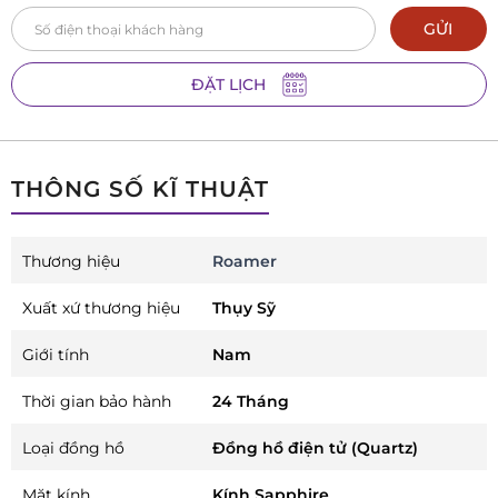
GỬI
ĐẶT LỊCH
THÔNG SỐ KĨ THUẬT
Thương hiệu
Roamer
Xuất xứ thương hiệu
Thụy Sỹ
Giới tính
Nam
Thời gian bảo hành
24 Tháng
Loại đồng hồ
Đồng hồ điện tử (Quartz)
Mặt kính
Kính Sapphire