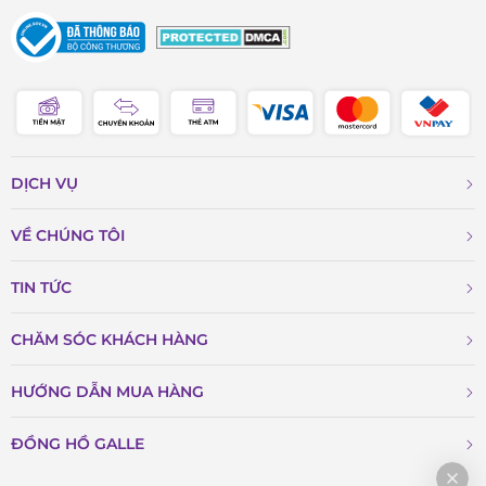
DỊCH VỤ
VỀ CHÚNG TÔI
TIN TỨC
CHĂM SÓC KHÁCH HÀNG
HƯỚNG DẪN MUA HÀNG
ĐỒNG HỒ GALLE