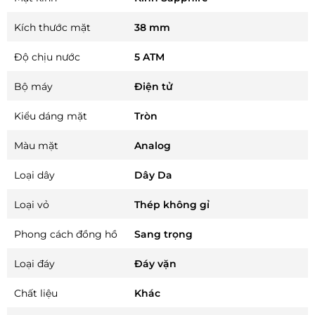
Kích thước mặt
38 mm
Độ chịu nước
5 ATM
Bộ máy
Điện tử
Kiểu dáng mặt
Tròn
Màu mặt
Analog
Loại dây
Dây Da
Loại vỏ
Thép không gỉ
Phong cách đồng hồ
Sang trọng
Loại đáy
Đáy vặn
Chất liệu
Khác