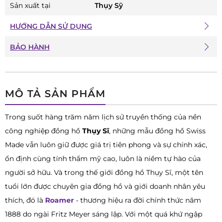
Sản xuất tại
Thụy Sỹ
HƯỚNG DẪN SỬ DỤNG
BẢO HÀNH
MÔ TẢ SẢN PHẨM
Trong suốt hàng trăm năm lịch sử truyền thống của nền
công nghiệp đồng hồ
Thụy Sĩ
, những mẫu đồng hồ Swiss
Made vẫn luôn giữ được giá trị tiên phong và sự chính xác,
ổn định cùng tính thẩm mỹ cao, luôn là niềm tự hào của
người sở hữu. Và trong thế giới đồng hồ Thụy Sĩ, một tên
tuổi lớn được chuyên gia đồng hồ và giới doanh nhân yêu
thích, đó là
Roamer
- thương hiệu ra đời chính thức năm
1888 do ngài Fritz Meyer sáng lập. Với một quá khứ ngập