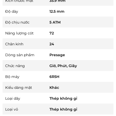
Kích thước mặt
35.9 mm
Độ dày
12.5 mm
Độ chịu nước
5 ATM
Năng lượng cót
72
Chân kính
24
Dòng sản phẩm
Presage
Chức năng
Giờ, Phút, Giây
Bộ máy
6R5H
Kiểu dáng mặt
Khác
Loại dây
Thép không gỉ
Loại vỏ
Thép không gỉ