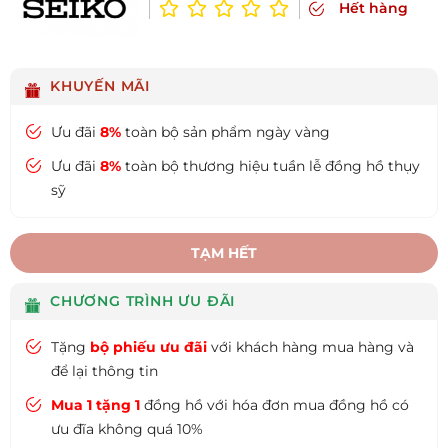
Hết hàng
KHUYẾN MÃI
Ưu đãi
8%
toàn bộ sản phẩm ngày vàng
Ưu đãi
8%
toàn bộ thương hiệu tuần lễ đồng hồ thụy
sỹ
TẠM HẾT
CHƯƠNG TRÌNH ƯU ĐÃI
Tặng
bộ phiếu ưu đãi
với khách hàng mua hàng và
để lại thông tin
Mua 1 tặng 1
đồng hồ với hóa đơn mua đồng hồ có
ưu đĩa không quá 10%