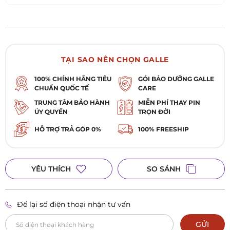
TẠI SAO NÊN CHỌN GALLE
100% CHÍNH HÃNG TIÊU
GÓI BẢO DƯỠNG GALLE
CHUẨN QUỐC TẾ
CARE
TRUNG TÂM BẢO HÀNH
MIỄN PHÍ THAY PIN
ỦY QUYỀN
TRỌN ĐỜI
HỖ TRỢ TRẢ GÓP 0%
100% FREESHIP
YÊU THÍCH
SO SÁNH
Để lại số điện thoại nhận tư vấn
GỬI