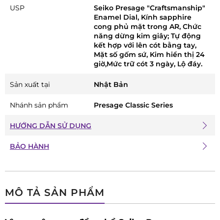
USP
Seiko Presage "Craftsmanship"
Enamel Dial, Kính sapphire
cong phủ mặt trong AR, Chức
năng dừng kim giây; Tự động
kết hợp với lên cót bằng tay,
Mặt số gốm sứ, Kim hiển thị 24
giờ,Mức trữ cót 3 ngày, Lộ đáy.
Sản xuất tại
Nhật Bản
Nhánh sản phẩm
Presage Classic Series
HƯỚNG DẪN SỬ DỤNG
BẢO HÀNH
MÔ TẢ SẢN PHẨM