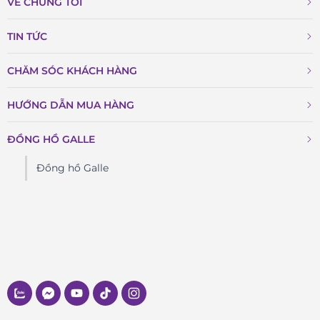
VỀ CHÚNG TÔI
TIN TỨC
CHĂM SÓC KHÁCH HÀNG
HƯỚNG DẪN MUA HÀNG
ĐỒNG HỒ GALLE
Đồng hồ Galle