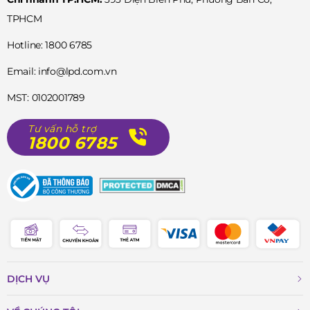
TPHCM
Hotline: 1800 6785
Email: info@lpd.com.vn
MST: 0102001789
Tư vấn hỗ trợ
1800 6785
DỊCH VỤ