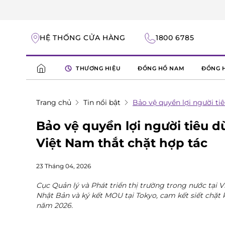
HỆ THỐNG CỬA HÀNG
1800 6785
THƯƠNG HIỆU
ĐỒNG HỒ NAM
ĐỒNG 
Trang chủ
Tin nổi bật
Bảo vệ quyền lợi người ti
Bảo vệ quyền lợi người tiêu d
Việt Nam thắt chặt hợp tác
23 Tháng 04, 2026
Cục Quản lý và Phát triển thị trường trong nước tại 
Nhật Bản và ký kết MOU tại Tokyo, cam kết siết chặt 
năm 2026.