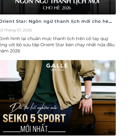
Orient Star: Ngôn ngữ thanh lịch mới cho hè
2026
23 Tháng 07, 2026
Định hình lại chuẩn mực thanh lịch trên cổ tay quý
ông với bộ sưu tập Orient Star bán chạy nhất nửa đầu
năm 2026