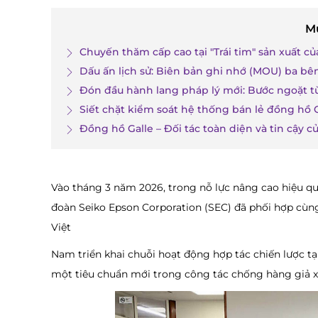
M
Chuyến thăm cấp cao tại "Trái tim" sản xuất củ
Dấu ấn lịch sử: Biên bản ghi nhớ (MOU) ba bên
Đón đầu hành lang pháp lý mới: Bước ngoặt t
Siết chặt kiểm soát hệ thống bán lẻ đồng hồ O
Đồng hồ Galle – Đối tác toàn diện và tin cậy c
Vào tháng 3 năm 2026, trong nỗ lực nâng cao hiệu qu
đoàn Seiko Epson Corporation (SEC) đã phối hợp cùng
Việt
Nam triển khai chuỗi hoạt động hợp tác chiến lược tại
một tiêu chuẩn mới trong công tác chống hàng giả xu