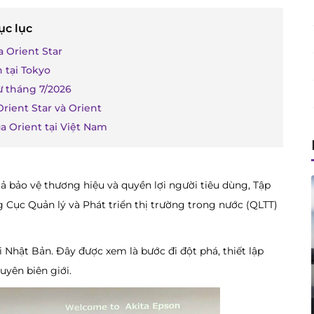
ục lục
a Orient Star
 tại Tokyo
ừ tháng 7/2026
rient Star và Orient
ủa Orient tại Việt Nam
ả bảo vệ thương hiệu và quyền lợi người tiêu dùng, Tập
 Cục Quản lý và Phát triển thị trường trong nước (QLTT)
 Nhật Bản. Đây được xem là bước đi đột phá, thiết lập
yên biên giới.