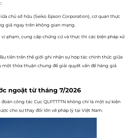
:
giữa chủ sở hữu (Seiko Epson Corporation), cơ quan thực
àng giả ngay trên không gian mạng.
o vi phạm, cung cấp chứng cứ và thực thi các biện pháp xử
đầu tiên trên thế giới ghi nhận sự hợp tác chính thức giữa
g một thỏa thuận chung để giải quyết vấn đề hàng giả
ớc ngoặt từ tháng 7/2026
đoàn công tác Cục QLPTTTTN không chỉ là một sự kiện
ược cho sự thay đổi lớn về pháp lý tại Việt Nam.