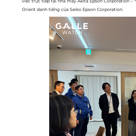
việc trực tiếp tại nhà máy Akita Epson Corporation – 
Orient danh tiếng của Seiko Epson Corporation.