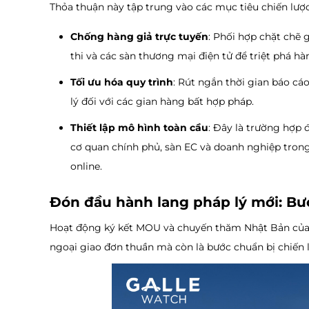
Thỏa thuận này tập trung vào các mục tiêu chiến lược
Chống hàng giả trực tuyến
: Phối hợp chặt chẽ 
thi và các sàn thương mại điện tử để triệt phá h
Tối ưu hóa quy trình
: Rút ngắn thời gian báo cá
lý đối với các gian hàng bất hợp pháp.
Thiết lập mô hình toàn cầu
: Đây là trường hợp 
cơ quan chính phủ, sàn EC và doanh nghiệp tron
online.
Đón đầu hành lang pháp lý mới: Bư
Hoạt động ký kết MOU và chuyến thăm Nhật Bản của 
ngoại giao đơn thuần mà còn là bước chuẩn bị chiến l