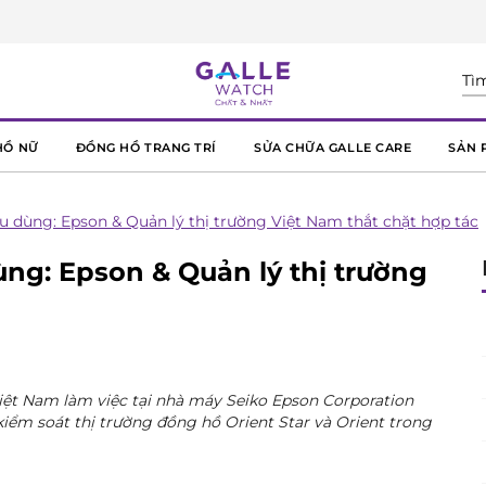
HỒ NỮ
ĐỒNG HỒ TRANG TRÍ
SỬA CHỮA GALLE CARE
SẢN 
êu dùng: Epson & Quản lý thị trường Việt Nam thắt chặt hợp tác
ùng: Epson & Quản lý thị trường
Việt Nam làm việc tại nhà máy Seiko Epson Corporation
kiểm soát thị trường đồng hồ Orient Star và Orient trong