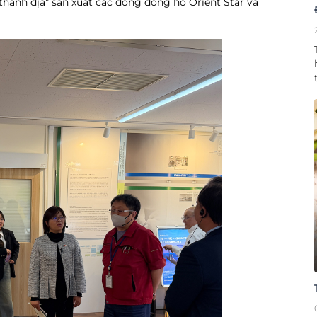
"thánh địa" sản xuất các dòng đồng hồ Orient Star và