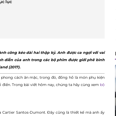
ục lục
nh công kéo dài hai thập kỷ. Anh được ca ngợi với vai
ình diễn của anh trong các bộ phim được giới phê bình
and (2017).
 phong cách ăn mặc, trong đó, đồng hồ là món phụ kiện
ổ điển. Trong bài viết hôm nay, chúng ta hãy cùng xem
bộ
 Cartier Santos-Dumont. Đây cũng là thiết kế mà anh ấy