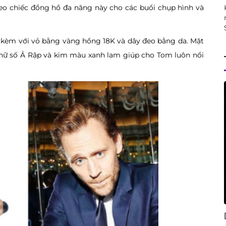
eo chiếc đồng hồ đa năng này cho các buổi chụp hình và
 kèm với vỏ bằng vàng hồng 18K và dây đeo bằng da. Mặt
chữ số Ả Rập và kim màu xanh lam giúp cho Tom luôn nổi