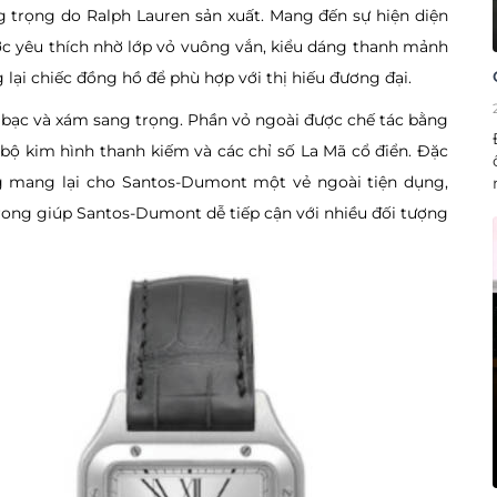
 trọng do Ralph Lauren sản xuất. Mang đến sự hiện diện
ợc yêu thích nhờ lớp vỏ vuông vắn, kiểu dáng thanh mảnh
 lại chiếc đồng hồ để phù hợp với thị hiếu đương đại.
 bạc và xám sang trọng. Phần vỏ ngoài được chế tác bằng
ộ kim hình thanh kiếm và các chỉ số La Mã cổ điển. Đặc
g mang lại cho Santos-Dumont một vẻ ngoài tiện dụng,
rong giúp Santos-Dumont dễ tiếp cận với nhiều đối tượng