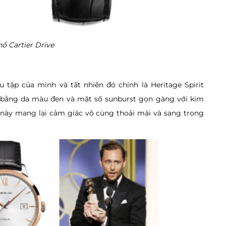
ồ Cartier Drive
 tập của mình và tất nhiên đó chính là Heritage Spirit
o bằng da màu đen và mặt số sunburst gọn gàng với kim
 này mang lại cảm giác vô cùng thoải mái và sang trọng