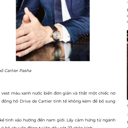
ồ Cartier Pasha
 vest màu xanh nước biển đơn giản và thắt một chiếc nơ
 đồng hồ Drive de Cartier tinh tế không kém để bổ sung
 kế tinh xảo hướng đến nam giới. Lấy cảm hứng từ ngành