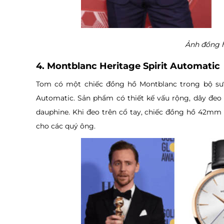
Ảnh đồng h
4. Montblanc Heritage Spirit Automatic
Tom có ​​một chiếc đồng hồ Montblanc trong bộ sưu
Automatic. Sản phẩm có thiết kế vấu rộng, dây đe
dauphine. Khi đeo trên cổ tay, chiếc đồng hồ 42mm
cho các quý ông.