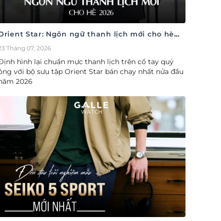
Orient Star: Ngôn ngữ thanh lịch mới cho hè
2026
23 Tháng 07, 2026
Định hình lại chuẩn mực thanh lịch trên cổ tay quý
ông với bộ sưu tập Orient Star bán chạy nhất nửa đầu
năm 2026