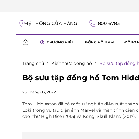
HỆ THỐNG CỬA HÀNG
1800 6785
THƯƠNG HIỆU
ĐỒNG HỒ NAM
ĐỒNG 
Trang chủ
Kiến thức đồng hồ
Bộ sưu tập đồng 
Bộ sưu tập đồng hồ Tom Hidd
25 Tháng 03, 2022
Tom Hiddleston đã có một sự nghiệp diễn xuất thành c
Loki trong vũ trụ điện ảnh Marvel và màn trình diễn 
cao như High Rise (2015) và Kong: Skull Island (2017).