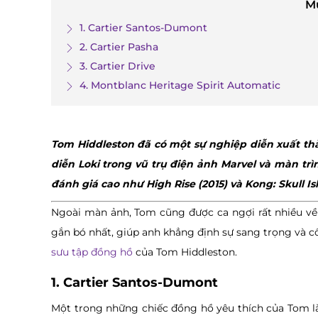
M
1. Cartier Santos-Dumont
2. Cartier Pasha
3. Cartier Drive
4. Montblanc Heritage Spirit Automatic
Tom Hiddleston đã có một sự nghiệp diễn xuất thà
diễn Loki trong vũ trụ điện ảnh Marvel và màn tr
đánh giá cao như High Rise (2015) và Kong: Skull Isl
Ngoài màn ảnh, Tom cũng được ca ngợi rất nhiều về
gắn bó nhất, giúp anh khẳng định sự sang trọng và c
sưu tập đồng hồ
của Tom Hiddleston.
1. Cartier Santos-Dumont
Một trong những chiếc đồng hồ yêu thích của Tom là