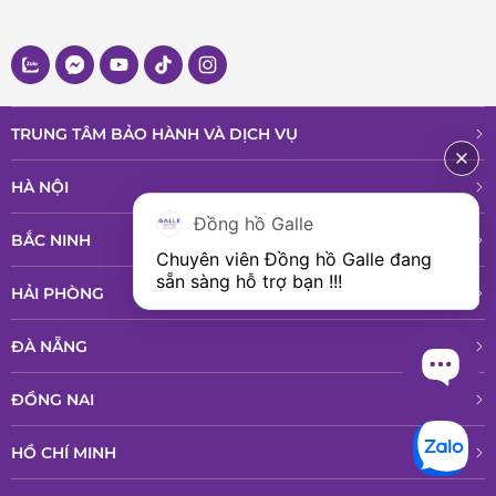
TRUNG TÂM BẢO HÀNH VÀ DỊCH VỤ
HÀ NỘI
Đồng hồ Galle
BẮC NINH
Chuyên viên Đồng hồ Galle đang 
sẵn sàng hỗ trợ bạn !!!
HẢI PHÒNG
ĐÀ NẴNG
ĐỒNG NAI
HỒ CHÍ MINH