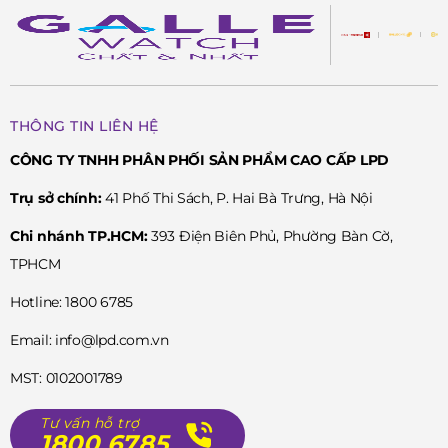
THÔNG TIN LIÊN HỆ
CÔNG TY TNHH PHÂN PHỐI SẢN PHẨM CAO CẤP LPD
Trụ sở chính:
41 Phố Thi Sách, P. Hai Bà Trưng, Hà Nội
Chi nhánh TP.HCM:
393 Điện Biên Phủ, Phường Bàn Cờ,
TPHCM
Hotline: 1800 6785
Email: info@lpd.com.vn
MST: 0102001789
Tư vấn hỗ trợ
1800 6785