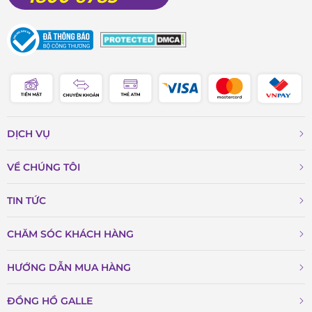
DỊCH VỤ
VỀ CHÚNG TÔI
TIN TỨC
CHĂM SÓC KHÁCH HÀNG
HƯỚNG DẪN MUA HÀNG
ĐỒNG HỒ GALLE