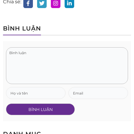
Chia sẻ:
BÌNH LUẬN