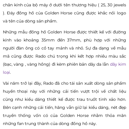
chân kính của bộ máy ở dưới tên thương hiệu ( 25, 30 jewels
). Đáy đồng hồ của Golden Horse cũng được khắc nổi logo
và tên của dòng sản phẩm.
Những mẫu đồng hồ Golden Horse được thiết kế với đường
kính vào khoảng 35mm đến 37mm, phù hợp với những
người đàn ông có cổ tay mảnh và nhỏ. Sự đa dạng về mẫu
mã cũng được Rado chú trọng khi kết hợp nhiều màu sắc
(bạc, vàng , vàng hồng) đi kèm phiên bản dây da lẫn
dây kim
loại
.
Vài năm trở lại đây, Rado đã cho tái sản xuất dòng sản phẩm
huyền thoại này với những cải tiến vượt trội về chất liệu
cũng như kiểu dáng thiết kế được trau truốt tinh xảo hơn.
Bên cạnh những cải tiến, hãng vẫn giữ lại kiểu dáng, nét đẹp
truyền thống vốn có của Golden Horse nhằm thỏa mãn
những fan trung thành của dòng đồng hồ này.