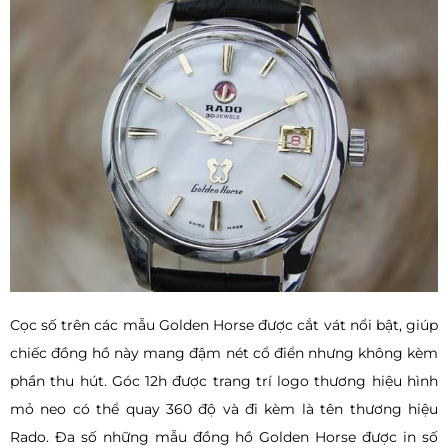
Cọc số trên các mẫu Golden Horse được cắt vát nổi bật, giúp
chiếc đồng hồ này mang đậm nét cổ điển nhưng không kèm
phần thu hút. Góc 12h được trang trí logo thương hiệu hình
mỏ neo có thể quay 360 độ và đi kèm là tên thương hiệu
Rado. Đa số những mẫu đồng hồ Golden Horse được in số