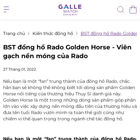
Trang chủ
Kiến thức đồng hồ
BST đồng hồ Rado Golden 
BST đồng hồ Rado Golden Horse - Viên
gạch nền móng của Rado
27 Tháng 01, 2022
Nếu bạn là một “fan” trung thành của đồng hồ Rado, chắc
hẳn bạn sẽ không thể không biết tới dòng sản phẩm Golden
Horse nổi tiếng của thương hiệu Thụy Sĩ danh giá này.
Golden Horse là một trong những dòng sản phẩm góp phần
lớn vào việc xây dựng nền móng đầu tiên của thương hiệu và
đưa tên tuổi Rado vươn mình ra toàn thế giới cũng như
chiếm vị thế quan trọng trong ngành chế tác đồng hồ.
Nếu bạn là một “fan” trung thành của đồng hồ Rado,