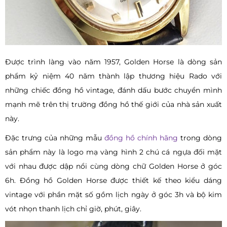
Được trình làng vào năm 1957, Golden Horse là dòng sản
phẩm kỷ niệm 40 năm thành lập thương hiệu Rado với
những chiếc đồng hồ vintage, đánh dấu bước chuyển mình
mạnh mẽ trên thị trường đồng hồ thế giới của nhà sản xuất
này.
Đặc trưng của những mẫu
đồng hồ chính hãng
trong dòng
sản phẩm này là logo mạ vàng hình 2 chú cá ngựa đối mặt
với nhau được dập nổi cùng dòng chữ Golden Horse ở góc
6h. Đồng hồ Golden Horse được thiết kế theo kiểu dáng
vintage với phần mặt số gồm lịch ngày ở góc 3h và bộ kim
vót nhọn thanh lịch chỉ giờ, phút, giây.