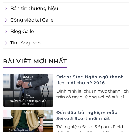
Bản tin thương hiệu
Công việc tại Galle
Blog Galle
Tin tổng hợp
BÀI VIẾT MỚI NHẤT
Orient Star: Ngôn ngữ thanh
lịch mới cho hè 2026
Định hình lại chuẩn mực thanh lịch
trên cổ tay quý ông với bộ sưu tập
Orient Star bán chạy nhất nửa đầu
năm 2026
Đến đâu trải nghiệm mẫu
Seiko 5 Sport mới nhất
Trải nghiệm Seiko 5 Sports Field