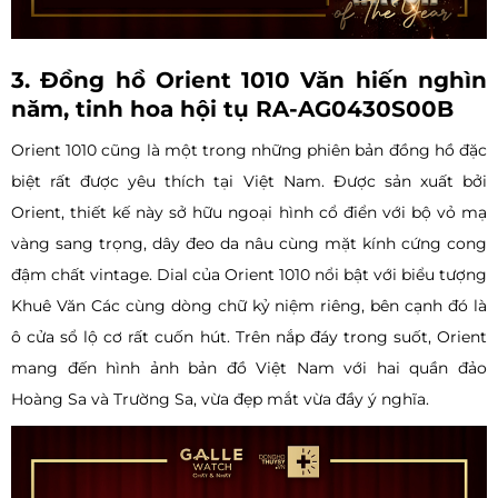
3. Đồng hồ Orient 1010 Văn hiến nghìn
năm, tinh hoa hội tụ RA-AG0430S00B
Orient 1010 cũng là một trong những phiên bản đồng hồ đặc
biệt rất được yêu thích tại Việt Nam. Được sản xuất bởi
Orient, thiết kế này sở hữu ngoại hình cổ điển với bộ vỏ mạ
vàng sang trọng, dây đeo da nâu cùng mặt kính cứng cong
đậm chất vintage. Dial của Orient 1010 nổi bật với biểu tượng
Khuê Văn Các cùng dòng chữ kỷ niệm riêng, bên cạnh đó là
ô cửa sổ lộ cơ rất cuốn hút. Trên nắp đáy trong suốt, Orient
mang đến hình ảnh bản đồ Việt Nam với hai quần đảo
Hoàng Sa và Trường Sa, vừa đẹp mắt vừa đầy ý nghĩa.