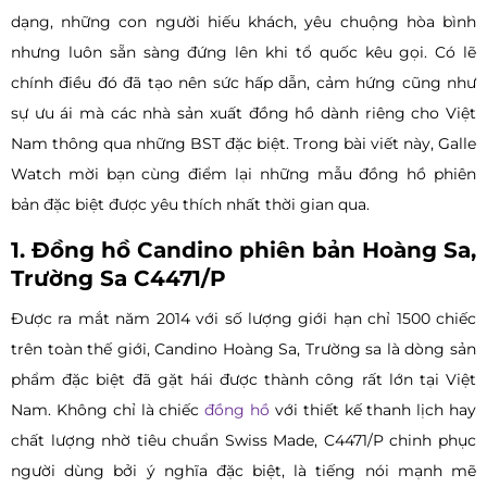
dạng, những con người hiếu khách, yêu chuộng hòa bình
nhưng luôn sẵn sàng đứng lên khi tổ quốc kêu gọi. Có lẽ
chính điều đó đã tạo nên sức hấp dẫn, cảm hứng cũng như
sự ưu ái mà các nhà sản xuất đồng hồ dành riêng cho Việt
Nam thông qua những BST đặc biệt. Trong bài viết này, Galle
Watch mời bạn cùng điểm lại những mẫu đồng hồ phiên
bản đặc biệt được yêu thích nhất thời gian qua.
1. Đồng hồ Candino phiên bản Hoàng Sa,
Trường Sa C4471/P
Được ra mắt năm 2014 với số lượng giới hạn chỉ 1500 chiếc
trên toàn thế giới, Candino Hoàng Sa, Trường sa là dòng sản
phẩm đặc biệt đã gặt hái được thành công rất lớn tại Việt
Nam. Không chỉ là chiếc
đồng hồ
với thiết kế thanh lịch hay
chất lượng nhờ tiêu chuẩn Swiss Made, C4471/P chinh phục
người dùng bởi ý nghĩa đặc biệt, là tiếng nói mạnh mẽ