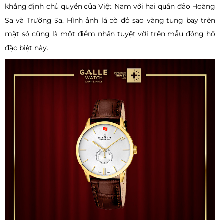
khẳng định chủ quyền của Việt Nam với hai quần đảo Hoàng
Sa và Trường Sa. Hình ảnh lá cờ đỏ sao vàng tung bay trên
mặt số cũng là một điểm nhấn tuyệt vời trên mẫu đồng hồ
đặc biệt này.