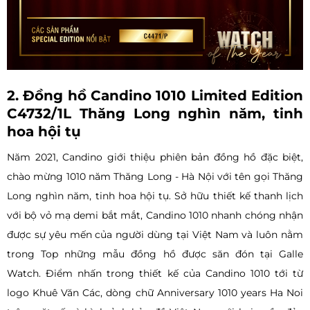
2. Đồng hồ Candino 1010 Limited Edition
C4732/1L Thăng Long nghìn năm, tinh
hoa hội tụ
Năm 2021, Candino giới thiệu phiên bản đồng hồ đặc biệt,
chào mừng 1010 năm Thăng Long - Hà Nội với tên gọi Thăng
Long nghìn năm, tinh hoa hội tụ. Sở hữu thiết kế thanh lịch
với bộ vỏ mạ demi bắt mắt, Candino 1010 nhanh chóng nhận
được sự yêu mến của người dùng tại Việt Nam và luôn nằm
trong Top những mẫu đồng hồ được săn đón tại Galle
Watch. Điểm nhấn trong thiết kế của Candino 1010 tới từ
logo Khuê Văn Các, dòng chữ Anniversary 1010 years Ha Noi