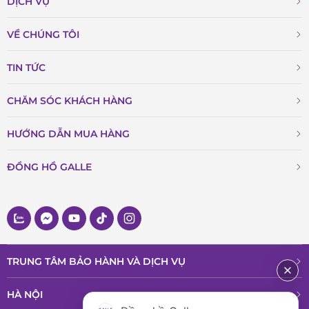
DỊCH VỤ
VỀ CHÚNG TÔI
TIN TỨC
CHĂM SÓC KHÁCH HÀNG
HƯỚNG DẪN MUA HÀNG
ĐỒNG HỒ GALLE
TRUNG TÂM BẢO HÀNH VÀ DỊCH VỤ
HÀ NỘI