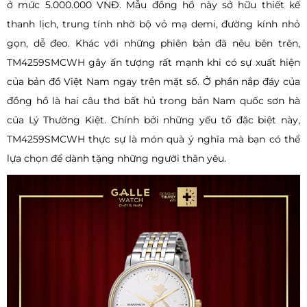
ở mức 5.000.000 VNĐ. Mẫu đồng hồ này sở hữu thiết kế
thanh lịch, trung tính nhờ bộ vỏ mạ demi, đường kính nhỏ
gọn, dễ đeo. Khác với những phiên bản đã nêu bên trên,
TM4259SMCWH gây ấn tượng rất mạnh khi có sự xuất hiện
của bản đồ Việt Nam ngay trên mặt số. Ở phần nắp đáy của
đồng hồ là hai câu thơ bất hủ trong bản Nam quốc sơn hà
của Lý Thường Kiệt. Chính bởi những yếu tố đặc biệt này,
TM4259SMCWH thực sự là món quà ý nghĩa mà bạn có thể
lựa chọn để dành tặng những người thân yêu.