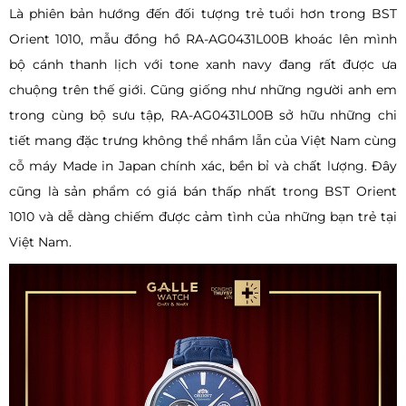
Là phiên bản hướng đến đối tượng trẻ tuổi hơn trong BST
Orient 1010, mẫu đồng hồ RA-AG0431L00B khoác lên mình
bộ cánh thanh lịch với tone xanh navy đang rất được ưa
chuộng trên thế giới. Cũng giống như những người anh em
trong cùng bộ sưu tập, RA-AG0431L00B sở hữu những chi
tiết mang đặc trưng không thể nhầm lẫn của Việt Nam cùng
cỗ máy Made in Japan chính xác, bền bỉ và chất lượng. Đây
cũng là sản phẩm có giá bán thấp nhất trong BST Orient
1010 và dễ dàng chiếm được cảm tình của những bạn trẻ tại
Việt Nam.