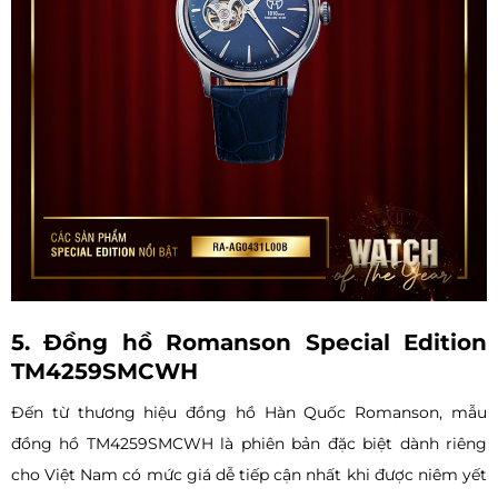
5. Đồng hồ Romanson Special Edition
TM4259SMCWH
Đến từ thương hiệu đồng hồ Hàn Quốc Romanson, mẫu
đồng hồ TM4259SMCWH là phiên bản đặc biệt dành riêng
cho Việt Nam có mức giá dễ tiếp cận nhất khi được niêm yết