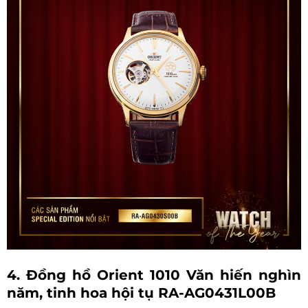
4. Đồng hồ Orient 1010 Văn hiến nghìn
năm, tinh hoa hội tụ RA-AG0431L00B