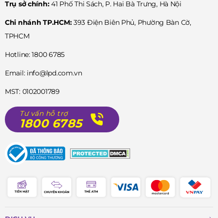
Trụ sở chính:
41 Phố Thi Sách, P. Hai Bà Trưng, Hà Nội
Chi nhánh TP.HCM:
393 Điện Biên Phủ, Phường Bàn Cờ,
TPHCM
Hotline: 1800 6785
Email: info@lpd.com.vn
MST: 0102001789
Tư vấn hỗ trợ
1800 6785