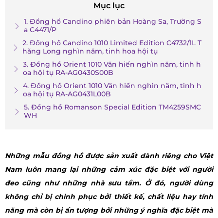
Mục lục
1. Đồng hồ Candino phiên bản Hoàng Sa, Trường S
a C4471/P
2. Đồng hồ Candino 1010 Limited Edition C4732/1L T
hăng Long nghìn năm, tinh hoa hội tụ
3. Đồng hồ Orient 1010 Văn hiến nghìn năm, tinh h
oa hội tụ RA-AG0430S00B
4. Đồng hồ Orient 1010 Văn hiến nghìn năm, tinh h
oa hội tụ RA-AG0431L00B
5. Đồng hồ Romanson Special Edition TM4259SMC
WH
Những mẫu đồng hồ được sản xuất dành riêng cho Việt
Nam luôn mang lại những cảm xúc đặc biệt với người
đeo cũng như những nhà sưu tầm. Ở đó, người dùng
không chỉ bị chinh phục bởi thiết kế, chất liệu hay tính
năng mà còn bị ấn tượng bởi những ý nghĩa đặc biệt mà