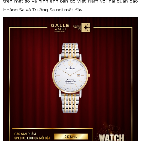
trên mặt số và hình ảnh bản đồ Việt Nam với hai quần đảo
Hoàng Sa và Trường Sa nơi mặt đáy.