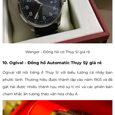
Wenger - Đồng hồ cơ Thụy Sĩ giá rẻ
10. Ogival - Đồng hồ Automatic Thụy Sỹ giá rẻ
Ogival rất nổi tiếng ở Thụy Sĩ với biểu tượng cá nhảy ban
phước lành. Thương hiệu được thành lập vào năm 1903 và đã
gặt hái được nhiều thành tựu nhờ sự tỉ mỉ và các phiên bản
chạm khắc ấn tượng theo văn hóa châu Á.