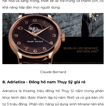
hài hòa và sang trọng, thiết kế lại trẻ trung và thanh lịch, có
khả năng hấp dẫn mọi người dùng.
Claude Bernard
8. Adriatica - Đồng hồ nam Thụy Sỹ giá rẻ
Adriatica là thương hiệu đồng hồ Thụy Sĩ nằm trong phân
khúc bình dân, được thành lập từ năm 1940 và có giá bán chỉ
từ 3 triệu đồng. Phần lớn, hãng sử dụng kính Mineral nên khả