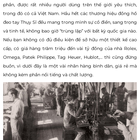
phần, được rất nhiều người dùng trên thế giới yêu thích,
trong đó có cả Việt Nam. Hầu hết các thương hiệu đồng hồ
đeo tay Thụy Sĩ đều mang trong mình sự cổ điển, sang trọng
và tinh tế, không bao giờ “trùng lặp” với bất kỳ quốc gia nào.
Nếu bạn không có đủ điều kiện để sở hữu một thiết kế cao
cấp, có giá hàng trăm triệu đến vài tỷ đồng của nhà Rolex,
Omega, Patek Philippe, Tag Heuer, Hublot,... thì cũng đừng
buồn, vì dưới đây là một vài nhãn hàng bình dân, giá rẻ mà
không kém phần nổi tiếng và chất lượng.