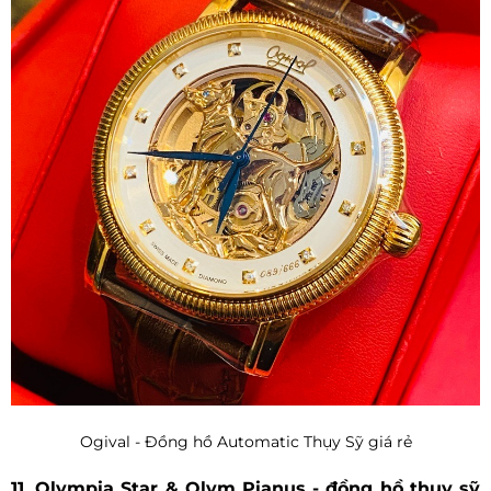
Ogival - Đồng hồ Automatic Thụy Sỹ giá rẻ
11. Olympia Star & Olym Pianus - đồng hồ thụy sỹ