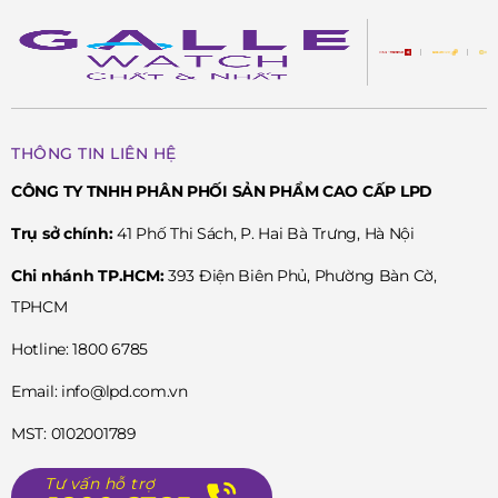
THÔNG TIN LIÊN HỆ
CÔNG TY TNHH PHÂN PHỐI SẢN PHẨM CAO CẤP LPD
Trụ sở chính:
41 Phố Thi Sách, P. Hai Bà Trưng, Hà Nội
Chi nhánh TP.HCM:
393 Điện Biên Phủ, Phường Bàn Cờ,
TPHCM
Hotline: 1800 6785
Email: info@lpd.com.vn
MST: 0102001789
Tư vấn hỗ trợ