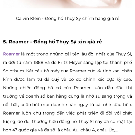
Calvin Klein - Đồng hồ Thụy Sỹ chính hãng giá rẻ
5. Roamer - Đồng hồ Thụy Sỹ xịn giá rẻ
Roamer
là một trong những cái tên lâu đời nhất của Thụy Sĩ,
ra đời từ năm 1888 và do Fritz Meyer sáng lập tại thành phố
Solothum. Kết cấu bộ máy của Roamer cực kỳ tinh xảo, chân
kính được làm từ đá quý và có độ chính xác cực kỳ cao.
Những chiếc đồng hồ cơ của Roamer luôn dẫn đầu thị
trường về doanh số bán hàng cũng là nhờ sự sang trọng và
nổi bật, cuốn hút mọi doanh nhân ngay từ cái nhìn đầu tiên.
Roamer luôn chú trọng đến việc phát triển đi đôi với chất
lượng, do đó, thương hiệu đồng hồ Thụy Sĩ này đã có mặt tại
hơn 47 quốc gia và đa số là châu Âu, châu Á, châu Úc,...