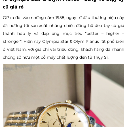
cũ giá rẻ
OP ra đời vào những năm 1958, ngay từ đầu thương hiệu này
đã hướng tới sản xuất những chiếc đồng hồ đeo tay có giá
thành hợp lý và đáp ứng mục tiêu “better – higher –
stronger”. Hiện nay Olympia Star & Olym Pianus rất phổ biến
ở Việt Nam, với giá chỉ vài triệu đồng, khách hàng đã nhanh
chóng sở hữu một cỗ máy chất lượng đến từ Thụy Sĩ.