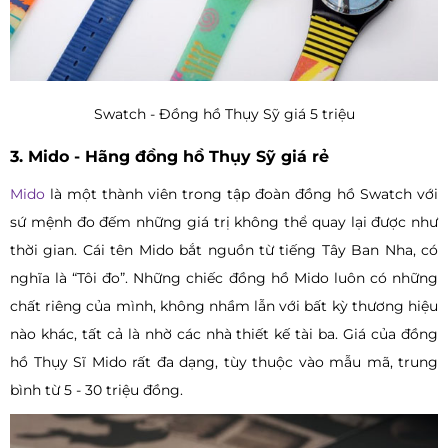
Swatch - Đồng hồ Thụy Sỹ giá 5 triệu
3. Mido - Hãng đồng hồ Thụy Sỹ giá rẻ
Mido
là một thành viên trong tập đoàn đồng hồ Swatch với
sứ mệnh đo đếm những giá trị không thể quay lại được như
thời gian. Cái tên Mido bắt nguồn từ tiếng Tây Ban Nha, có
nghĩa là “Tôi đo”. Những chiếc đồng hồ Mido luôn có những
chất riêng của mình, không nhầm lẫn với bất kỳ thương hiệu
nào khác, tất cả là nhờ các nhà thiết kế tài ba. Giá của đồng
hồ Thụy Sĩ Mido rất đa dạng, tùy thuộc vào mẫu mã, trung
bình từ 5 - 30 triệu đồng.