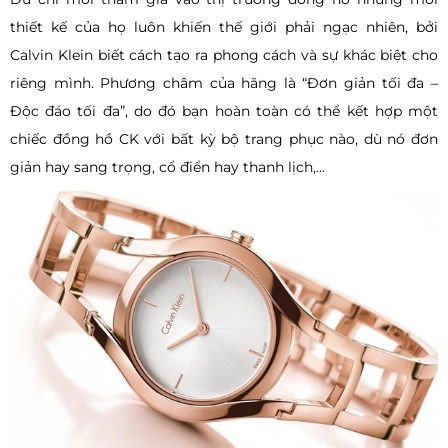
thiết kế của họ luôn khiến thế giới phải ngạc nhiên, bởi
Calvin Klein biết cách tạo ra phong cách và sự khác biệt cho
riêng mình. Phương châm của hãng là “Đơn giản tối đa –
Độc đáo tối đa”, do đó bạn hoàn toàn có thể kết hợp một
chiếc đồng hồ CK với bất kỳ bộ trang phục nào, dù nó đơn
giản hay sang trọng, cổ điển hay thanh lịch,...