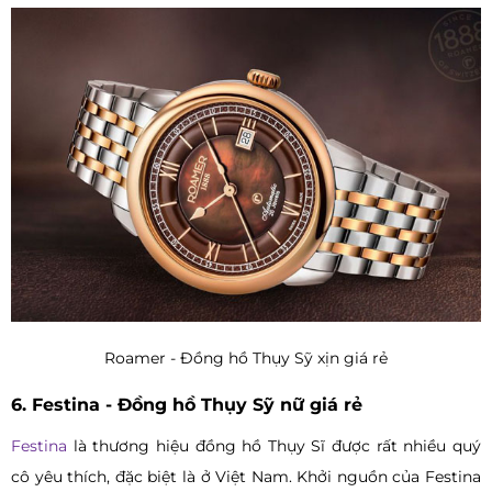
Roamer - Đồng hồ Thụy Sỹ xịn giá rẻ
6. Festina - Đồng hồ Thụy Sỹ nữ giá rẻ
Festina
là thương hiệu đồng hồ Thụy Sĩ được rất nhiều quý
cô yêu thích, đặc biệt là ở Việt Nam. Khởi nguồn của Festina