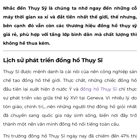
Nhắc đến Thụy Sỹ là chúng ta nhớ ngay đến những cỗ
máy thời gian xa xỉ và đắt tiền nhất thế giới, thế nhưng,
bên cạnh đó vẫn còn các thương hiệu đồng hồ thụy sỹ
giá rẻ, phù hợp với tầng lớp bình dân mà chất lượng thì
không hề thua kém.
Lịch sử phát triển đồng hồ Thụy Sĩ
Thụy Sĩ được mệnh danh là cái nôi của nền công nghiệp sản
chế tạo đồng hồ thế giới. Thực chất, những chiếc đồng hồ
đầu tiên lại xuất hiện ở nước Ý và
đồng hồ Thụy Sĩ
chỉ thực
sự phát triển vào giữa thế kỷ XVI tại Geneva. Vì nhiều lý do
tôn giáo, chính trị,...nên những người thợ đồng hồ giỏi nhất
đã chuyển sang quốc gia này sinh sống, biến nơi đây trở
thành một nền văn minh đồng hồ nổi tiếng toàn cầu.
Thị trường đồng hồ Thụy Sĩ ngày nay đã chiếm đến 47% thị