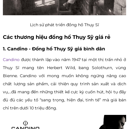
Lịch sử phát triển đồng hồ Thụy Sĩ
Các thương hiệu đồng hồ Thụy Sỹ giá rẻ
1. Candino - Đồng hồ Thụy Sỹ giá bình dân
Candino
được thành lập vào năm 1947 tại một thị trấn nhỏ ở
Thụy Sĩ mang tên Herbert Wild, bang Solothurn, vùng
Bienne. Candino với mong muốn không ngừng nâng cao
chất lượng sản phẩm, cải thiện quy trình sản xuất và dịch
vụ,...đã mang đến những thiết kế cực kỳ cuốn hút, hội tụ đầy
đủ đủ các yếu tố “sang trọng, hiện đại, tinh tế” mà giá bán
chỉ trên dưới 10 triệu đồng.