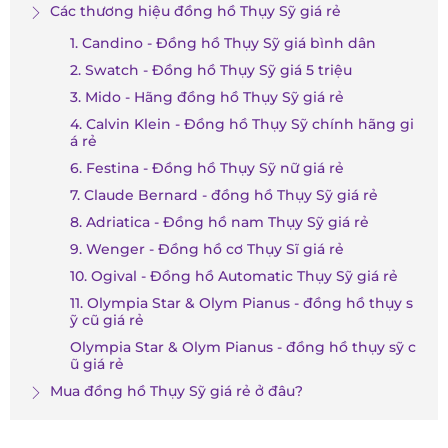
Các thương hiệu đồng hồ Thụy Sỹ giá rẻ
1. Candino - Đồng hồ Thụy Sỹ giá bình dân
2. Swatch - Đồng hồ Thụy Sỹ giá 5 triệu
3. Mido - Hãng đồng hồ Thụy Sỹ giá rẻ
4. Calvin Klein - Đồng hồ Thụy Sỹ chính hãng gi
á rẻ
6. Festina - Đồng hồ Thụy Sỹ nữ giá rẻ
7. Claude Bernard - đồng hồ Thụy Sỹ giá rẻ
8. Adriatica - Đồng hồ nam Thụy Sỹ giá rẻ
9. Wenger - Đồng hồ cơ Thụy Sĩ giá rẻ
10. Ogival - Đồng hồ Automatic Thụy Sỹ giá rẻ
11. Olympia Star & Olym Pianus - đồng hồ thụy s
ỹ cũ giá rẻ
Olympia Star & Olym Pianus - đồng hồ thụy sỹ c
ũ giá rẻ
Mua đồng hồ Thụy Sỹ giá rẻ ở đâu?