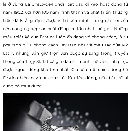
là ở vùng La Chaux-de-Fonds, bắt đầu đi vào hoạt động từ
năm 1902. Với hơn 100 năm hình thành và phát triển, thương
hiệu đã khẳng định được vị trí của mình trong cái nôi của
nền công nghiệp sản xuất đồng hồ lớn nhất thế giới. Những
mẫu thiết kế của Festina luôn đa dạng về phong cách, là sự
pha trộn giữa phong cách Tây Ban nha và màu sắc của Mỹ
Latin, nhưng vẫn giữ trọn vẹn được sự sang trọng truyền
thống của Thụy Sĩ. Tất cả ghi dấu ấn mạnh mẽ và chinh phục
được người dùng khó tính nhất. Giá của mỗi chiếc đồng hồ
Festina hiện nay chỉ chưa tới 10 triệu đồng, nên bất cứ ai
cũng có mua được.