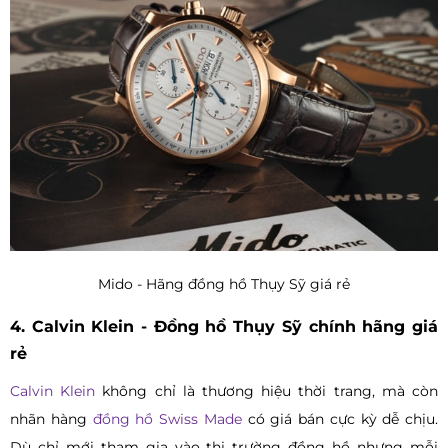
Mido - Hãng đồng hồ Thụy Sỹ giá rẻ
4. Calvin Klein - Đồng hồ Thụy Sỹ chính hãng giá
rẻ
Calvin Klein
không chỉ là thương hiệu thời trang, mà còn
nhãn hàng
đồng hồ Swiss Made
có giá bán cực kỳ dễ chịu.
Dù chỉ mới tham gia vào thị trường đồng hồ nhưng mỗi