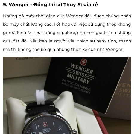
9. Wenger - Đồng hồ cơ Thụy Sĩ giá rẻ
Những cỗ máy thời gian của Wenger đều được chứng nhận
bộ máy chất lượng cao, kết hợp với việc sử dụng thép không
gỉ mà kính Mineral tráng sapphire, cho nên giá thành không
quá đắt đỏ. Nếu bạn là người yêu thích sự nam tính, mạnh
mẽ thì không thể bỏ qua những thiết kế của nhà Wenger.