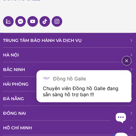
TRUNG TÂM BẢO HÀNH VÀ DỊCH VỤ
HÀ NỘI
BẮC NINH
Đồng hồ Galle
HẢI PHÒNG
Chuyên viên Đồng hồ Galle đang 
sẵn sàng hỗ trợ bạn !!!
ĐÀ NẴNG
ĐỒNG NAI
HỒ CHÍ MINH