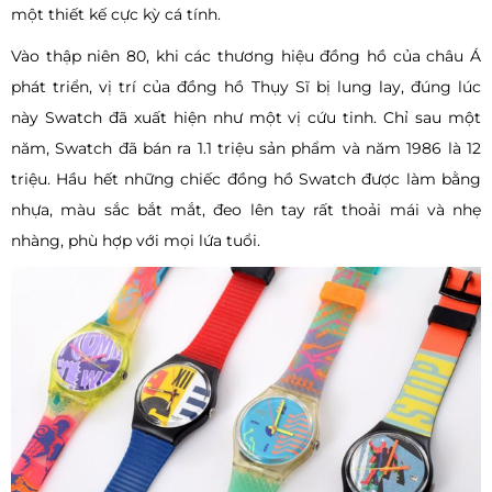
một thiết kế cực kỳ cá tính.
Vào thập niên 80, khi các thương hiệu đồng hồ của châu Á
phát triển, vị trí của đồng hồ Thụy Sĩ bị lung lay, đúng lúc
này Swatch đã xuất hiện như một vị cứu tinh. Chỉ sau một
năm, Swatch đã bán ra 1.1 triệu sản phẩm và năm 1986 là 12
triệu. Hầu hết những chiếc đồng hồ Swatch được làm bằng
nhựa, màu sắc bắt mắt, đeo lên tay rất thoải mái và nhẹ
nhàng, phù hợp với mọi lứa tuổi.