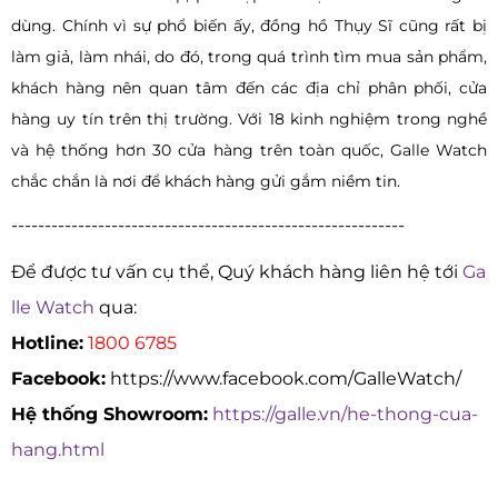
dùng. Chính vì sự phổ biến ấy, đồng hồ Thụy Sĩ cũng rất bị
làm giả, làm nhái, do đó, trong quá trình tìm mua sản phẩm,
khách hàng nên quan tâm đến các địa chỉ phân phối, cửa
hàng uy tín trên thị trường. Với 18 kinh nghiệm trong nghề
và hệ thống hơn 30 cửa hàng trên toàn quốc, Galle Watch
chắc chắn là nơi để khách hàng gửi gắm niềm tin.
-----------------------------------------------------------
Để được tư vấn cụ thể, Quý khách hàng liên hệ tới
Ga
lle Watch
qua:
Hotline:
1800 6785
Facebook:
https://www.facebook.com/GalleWatch/
Hệ thống Showroom:
https://galle.vn/he-thong-cua-
hang.html