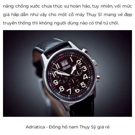
năng chống xước chưa thực sự hoàn hảo, tuy nhiên, với mức
giá hấp dẫn như vậy cho một cỗ máy Thụy Sĩ mang vẻ đẹp
truyền thống thì không người dùng nào có thể từ chối.
Adriatica - Đồng hồ nam Thụy Sỹ giá rẻ