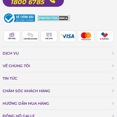
1800 6785
DỊCH VỤ
VỀ CHÚNG TÔI
TIN TỨC
CHĂM SÓC KHÁCH HÀNG
HƯỚNG DẪN MUA HÀNG
ĐỒNG HỒ GALLE