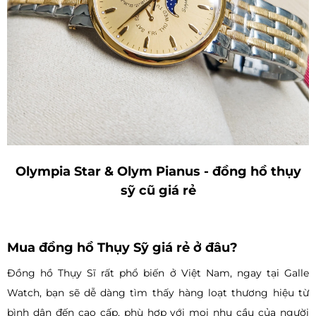
Olympia Star & Olym Pianus - đồng hồ thụy
sỹ cũ giá rẻ
Mua đồng hồ Thụy Sỹ giá rẻ ở đâu?
Đồng hồ Thụy Sĩ rất phổ biến ở Việt Nam, ngay tại Galle
Watch, bạn sẽ dễ dàng tìm thấy hàng loạt thương hiệu từ
bình dân đến cao cấp, phù hợp với mọi nhu cầu của người