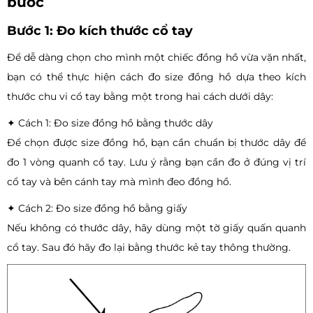
bước
Bước 1: Đo kích thước cổ tay
Để dễ dàng chọn cho mình một chiếc đồng hồ vừa vặn nhất,
bạn có thể thực hiện cách đo size đồng hồ dựa theo kích
thước chu vi cổ tay bằng một trong hai cách dưới dây:
✦ Cách 1: Đo size đồng hồ bằng thước dây
Để chọn được size đồng hồ, bạn cần chuẩn bị thước dây để
đo 1 vòng quanh cổ tay. Lưu ý rằng bạn cần đo ở đúng vị trí
cổ tay và bên cánh tay mà mình đeo đồng hồ.
✦ Cách 2: Đo size đồng hồ bằng giấy
Nếu không có thước dây, hãy dùng một tờ giấy quấn quanh
cổ tay. Sau đó hãy đo lại bằng thước kẻ tay thông thường.