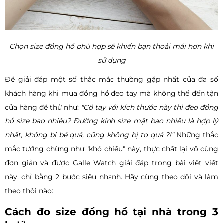
Chọn size đồng hồ phù hợp sẽ khiến bạn thoải mái hơn khi
sử dụng
Để giải đáp một số thắc mắc thường gặp nhất của đa số
khách hàng khi mua đồng hồ đeo tay mà không thể đến tận
cửa hàng để thử như:
"Cổ tay với kích thước này thì đeo đồng
hồ size bao nhiêu? Đường kính size mặt bao nhiêu là hợp lý
nhất, không bị bé quá, cũng không bị to quá ?!"
Những thắc
mắc tưởng chừng như "khó chiều" này, thực chất lại vô cùng
đơn giản và được Galle Watch giải đáp trong bài viết viết
này, chỉ bằng 2 bước siêu nhanh. Hãy cùng theo dõi và làm
theo thôi nào:
Cách đo size đồng hồ tại nhà trong 3