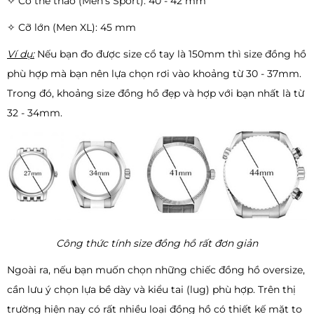
✧ Cỡ thể thao (Men's Sport): 40 - 42 mm
✧ Cỡ lớn (Men XL): 45 mm
Ví dụ:
Nếu bạn đo được size cổ tay là 150mm thì size đồng hồ
phù hợp mà bạn nên lựa chọn rơi vào khoảng từ 30 - 37mm.
Trong đó, khoảng size đồng hồ đẹp và hợp với bạn nhất là từ
32 - 34mm.
Công thức tính size đồng hồ rất đơn giản
Ngoài ra, nếu bạn muốn chọn những chiếc đồng hồ oversize,
cần lưu ý chọn lựa bề dày và kiểu tai (lug) phù hợp. Trên thị
trường hiện nay có rất nhiều loại đồng hồ có thiết kế mặt to