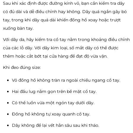
Sau khi xác định được đường kính vỏ, bạn cần kiểm tra dây
có đủ dài và dễ điều chỉnh hay không. Dây quá ngắn gây bó
tay, trong khi dây quá dài khiến đồng hồ xoay hoặc trượt
xuống bàn tay.
Với dây da, hãy kiểm tra cổ tay nằm trong khoảng điều chỉnh
của các lỗ dây. Với dây kim loại, số mắt dây có thể được
thêm hoặc cắt bớt tại cửa hàng để đạt độ vừa vặn.
Khi đeo đúng size:
Vỏ đồng hồ không tràn ra ngoài chiều ngang cổ tay.
Hai đầu lug nằm gọn trên bề mặt cổ tay.
Có thể luồn vừa một ngón tay dưới dây.
Đồng hồ không tự xoay quanh cổ tay.
Dây không để lại vết hằn sâu sau khi tháo.