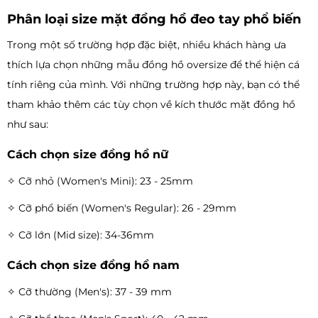
Phân loại size mặt đồng hồ đeo tay phổ biến
Trong một số trường hợp đặc biệt, nhiều khách hàng ưa
thích lựa chọn những mẫu đồng hồ oversize để thể hiện cá
tính riêng của mình. Với những trường hợp này, bạn có thể
tham khảo thêm các tùy chọn về kích thước mặt đồng hồ
như sau:
Cách chọn size đồng hồ nữ
✧ Cỡ nhỏ (Women's Mini): 23 - 25mm
✧ Cỡ phổ biến (Women's Regular): 26 - 29mm
✧ Cỡ lớn (Mid size): 34-36mm
Cách chọn size đồng hồ nam
✧ Cỡ thường (Men's): 37 - 39 mm