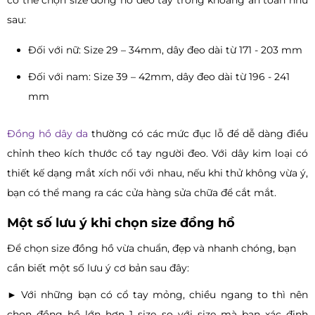
có thể chọn size đồng hồ đeo tay trong khoảng an toàn như
sau:
Đối với nữ: Size 29 – 34mm, dây đeo dài từ 171 - 203 mm
Đối với nam: Size 39 – 42mm, dây đeo dài từ 196 - 241
mm
Đồng hồ dây da
thường có các mức đục lỗ để dễ dàng điều
chỉnh theo kích thước cổ tay người đeo. Với dây kim loại có
thiết kế dạng mắt xích nối với nhau, nếu khi thử không vừa ý,
bạn có thể mang ra các cửa hàng sửa chữa để cắt mắt.
Một số lưu ý khi chọn size đồng hồ
Để chọn size đồng hồ vừa chuẩn, đẹp và nhanh chóng, bạn
cần biết một số lưu ý cơ bản sau đây:
► Với những bạn có cổ tay mỏng, chiều ngang to thì nên
chọn đồng hồ lớn hơn 1 size so với size mà bạn xác định