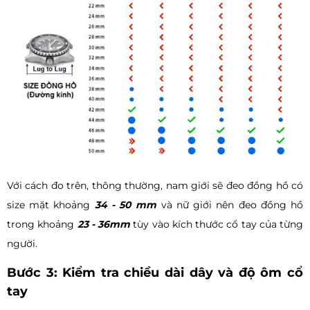
Với cách đo trên, thông thường, nam giới sẽ đeo đồng hồ có
size mặt khoảng
34 - 50 mm
và nữ giới nên đeo đồng hồ
trong khoảng
23 - 36mm
tùy vào kích thước cổ tay của từng
người.
Bước 3: Kiểm tra chiều dài dây và độ ôm cổ
tay