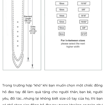
Trong trường hợp "khó" khi bạn muốn chọn một chiếc đồng
hồ đeo tay để làm quà tặng cho người thân, bạn bè, người
yêu, đối tác...nhưng lại không biết size cổ tay của họ, thì bạn