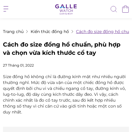
Trang chủ
Kiến thức đồng hồ
Cách đo size đồng hồ chuẩn
Cách đo size đồng hồ chuẩn, phù hợp
và chọn vừa kích thước cổ tay
27 Tháng 01, 2022
Size đồng hồ không chỉ là đường kính mặt như nhiều người
thường nghĩ. Mức độ vừa vặn của một chiếc đồng hồ được
quyết định bởi chu vi và chiều ngang cổ tay, đường kính vỏ,
lug-to-lug, độ dày cùng kích thước dây đeo. Vì vậy, cách
chính xác nhất là đo cổ tay trước, sau đó kết hợp nhiều
thông số thay vì chỉ căn cứ vào giới tính hoặc một con số
duy nhất.