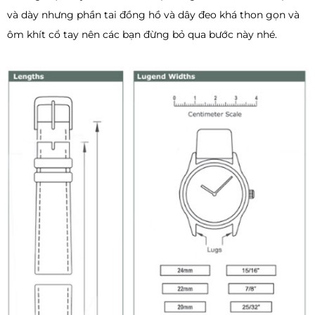
và dày nhưng phần tai đồng hồ và dây đeo khá thon gọn và
ôm khít cổ tay nên các bạn đừng bỏ qua bước này nhé.