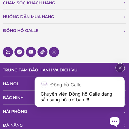
CHĂM SÓC KHÁCH HÀNG
HƯỚNG DẪN MUA HÀNG
ĐỒNG HỒ GALLE
TRUNG TÂM BẢO HÀNH VÀ DỊCH VỤ
HÀ NỘI
Đồng hồ Galle
Chuyên viên Đồng hồ Galle đang 
BẮC NINH
sẵn sàng hỗ trợ bạn !!!
HẢI PHÒNG
ĐÀ NẴNG