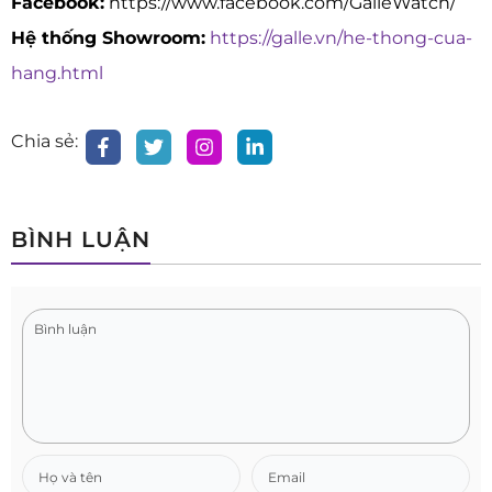
Facebook:
https://www.facebook.com/GalleWatch/
Hệ thống Showroom:
https://galle.vn/he-thong-cua-
hang.html
Chia sẻ:
BÌNH LUẬN