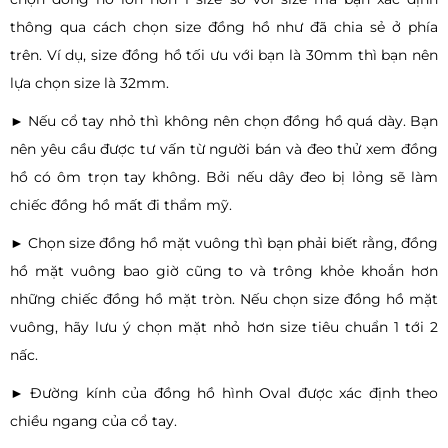
thông qua cách chọn size đồng hồ như đã chia sẻ ở phía
trên. Ví dụ, size đồng hồ tối ưu với bạn là 30mm thì bạn nên
lựa chọn size là 32mm.
► Nếu cổ tay nhỏ thì không nên chọn đồng hồ quá dày. Bạn
nên yêu cầu được tư vấn từ người bán và đeo thử xem đồng
hồ có ôm trọn tay không. Bởi nếu dây đeo bị lỏng sẽ làm
chiếc đồng hồ mất đi thẩm mỹ.
► Chọn size đồng hồ mặt vuông thì bạn phải biết rằng, đồng
hồ mặt vuông bao giờ cũng to và trông khỏe khoắn hơn
những chiếc đồng hồ mặt tròn. Nếu chọn size đồng hồ mặt
vuông, hãy lưu ý chọn mặt nhỏ hơn size tiêu chuẩn 1 tới 2
nấc.
► Đường kính của đồng hồ hình Oval được xác định theo
chiều ngang của cổ tay.