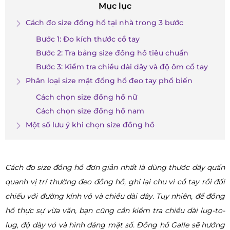
Mục lục
Cách đo size đồng hồ tại nhà trong 3 bước
Bước 1: Đo kích thước cổ tay
Bước 2: Tra bảng size đồng hồ tiêu chuẩn
Bước 3: Kiểm tra chiều dài dây và độ ôm cổ tay
Phân loại size mặt đồng hồ đeo tay phổ biến
Cách chọn size đồng hồ nữ
Cách chọn size đồng hồ nam
Một số lưu ý khi chọn size đồng hồ
Cách đo size đồng hồ đơn giản nhất là dùng thước dây quấn
quanh vị trí thường đeo đồng hồ, ghi lại chu vi cổ tay rồi đối
chiếu với đường kính vỏ và chiều dài dây. Tuy nhiên, để đồng
hồ thực sự vừa vặn, bạn cũng cần kiểm tra chiều dài lug-to-
lug, độ dày vỏ và hình dáng mặt số. Đồng hồ Galle sẽ hướng