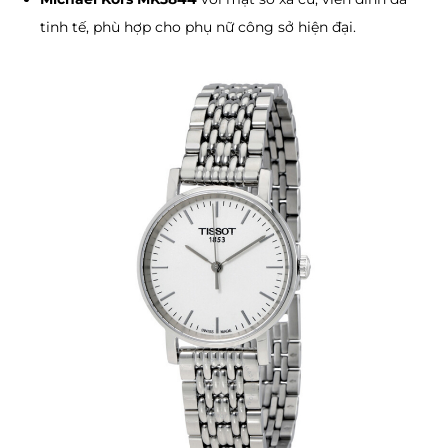
tinh tế, phù hợp cho phụ nữ công sở hiện đại.