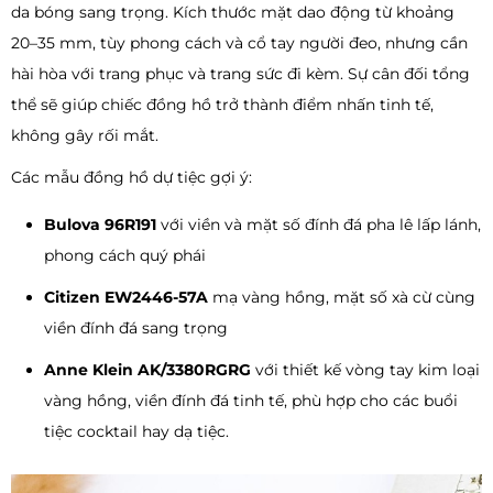
da bóng sang trọng. Kích thước mặt dao động từ khoảng
20–35 mm, tùy phong cách và cổ tay người đeo, nhưng cần
hài hòa với trang phục và trang sức đi kèm. Sự cân đối tổng
thể sẽ giúp chiếc đồng hồ trở thành điểm nhấn tinh tế,
không gây rối mắt.
Các mẫu đồng hồ dự tiệc gợi ý:
Bulova 96R191
với viền và mặt số đính đá pha lê lấp lánh,
phong cách quý phái
Citizen EW2446-57A
mạ vàng hồng, mặt số xà cừ cùng
viền đính đá sang trọng
Anne Klein AK/3380RGRG
với thiết kế vòng tay kim loại
vàng hồng, viền đính đá tinh tế, phù hợp cho các buổi
tiệc cocktail hay dạ tiệc.