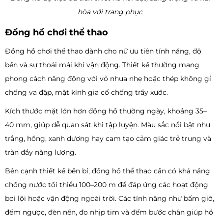
hòa với trang phục
Đồng hồ chơi thể thao
Đồng hồ chơi thể thao dành cho nữ ưu tiên tính năng, độ
bền và sự thoải mái khi vận động. Thiết kế thường mang
phong cách năng động với vỏ nhựa nhẹ hoặc thép không gỉ
chống va đập, mặt kính gia cố chống trầy xước.
Kích thước mặt lớn hơn đồng hồ thường ngày, khoảng 35–
40 mm, giúp dễ quan sát khi tập luyện. Màu sắc nổi bật như
trắng, hồng, xanh dương hay cam tạo cảm giác trẻ trung và
tràn đầy năng lượng.
Bên cạnh thiết kế bền bỉ, đồng hồ thể thao cần có khả năng
chống nước tối thiểu 100–200 m để đáp ứng các hoạt động
bơi lội hoặc vận động ngoài trời. Các tính năng như bấm giờ,
đếm ngược, đèn nền, đo nhịp tim và đếm bước chân giúp hỗ