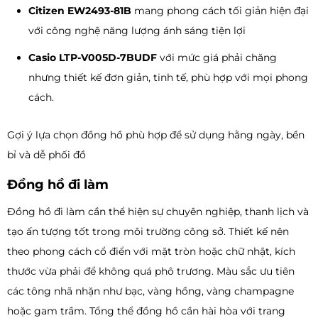
Citizen EW2493-81B
mang phong cách tối giản hiện đại
với công nghệ năng lượng ánh sáng tiện lợi
Casio LTP-V005D-7BUDF
với mức giá phải chăng
nhưng thiết kế đơn giản, tinh tế, phù hợp với mọi phong
cách.
Gợi ý lựa chọn đồng hồ phù hợp để sử dụng hằng ngày, bền
bỉ và dễ phối đồ
Đồng hồ đi làm
Đồng hồ đi làm cần thể hiện sự chuyên nghiệp, thanh lịch và
tạo ấn tượng tốt trong môi trường công sở. Thiết kế nên
theo phong cách cổ điển với mặt tròn hoặc chữ nhật, kích
thước vừa phải để không quá phô trương. Màu sắc ưu tiên
các tông nhã nhặn như bạc, vàng hồng, vàng champagne
hoặc gam trầm. Tổng thể đồng hồ cần hài hòa với trang