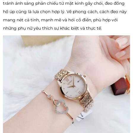
tránh ánh sáng phản chiếu từ mặt kính gây chói, đeo đồng
hồ úp cũng là lựa chọn hợp lý. Về phong cách, cách đeo này
mang nét cá tính, mạnh mẽ và hơi cổ điển, phù hợp với
những phụ nữ yêu thích sự khác biệt và thực tế.