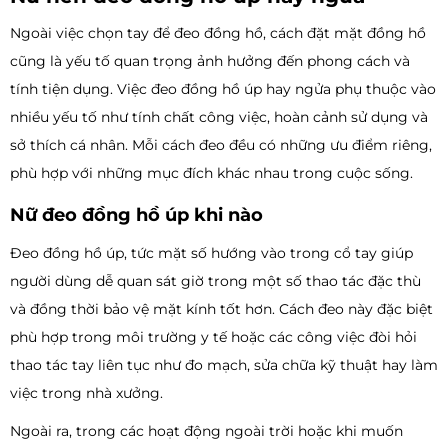
Ngoài việc chọn tay để đeo đồng hồ, cách đặt mặt đồng hồ
cũng là yếu tố quan trọng ảnh hưởng đến phong cách và
tính tiện dụng. Việc đeo đồng hồ úp hay ngửa phụ thuộc vào
nhiều yếu tố như tính chất công việc, hoàn cảnh sử dụng và
sở thích cá nhân. Mỗi cách đeo đều có những ưu điểm riêng,
phù hợp với những mục đích khác nhau trong cuộc sống.
Nữ đeo đồng hồ úp khi nào
Đeo đồng hồ úp, tức mặt số hướng vào trong cổ tay giúp
người dùng dễ quan sát giờ trong một số thao tác đặc thù
và đồng thời bảo vệ mặt kính tốt hơn. Cách đeo này đặc biệt
phù hợp trong môi trường y tế hoặc các công việc đòi hỏi
thao tác tay liên tục như đo mạch, sửa chữa kỹ thuật hay làm
việc trong nhà xưởng.
Ngoài ra, trong các hoạt động ngoài trời hoặc khi muốn