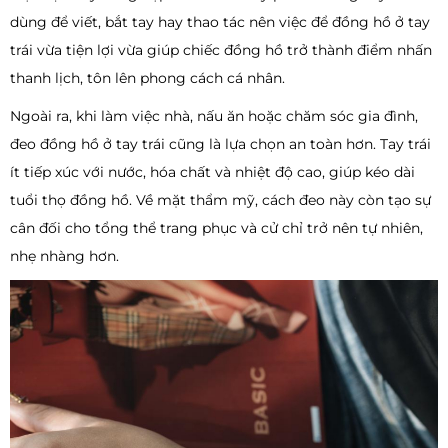
dùng để viết, bắt tay hay thao tác nên việc để đồng hồ ở tay
trái vừa tiện lợi vừa giúp chiếc đồng hồ trở thành điểm nhấn
thanh lịch, tôn lên phong cách cá nhân.
Ngoài ra, khi làm việc nhà, nấu ăn hoặc chăm sóc gia đình,
đeo đồng hồ ở tay trái cũng là lựa chọn an toàn hơn. Tay trái
ít tiếp xúc với nước, hóa chất và nhiệt độ cao, giúp kéo dài
tuổi thọ đồng hồ. Về mặt thẩm mỹ, cách đeo này còn tạo sự
cân đối cho tổng thể trang phục và cử chỉ trở nên tự nhiên,
nhẹ nhàng hơn.