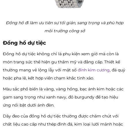
Đồng hồ đi làm ưu tiên sự tối giản, sang trọng và phù hợp
môi trường công sở
Đồng hồ dự tiệc
Đồng hồ dự tiệc không chỉ là phụ kiện xem giờ mà còn là
món trang sức thể hiện gu thẩm mỹ và đẳng cấp. Thiết kế
thường mang vẻ lộng lẫy với mặt số
đính kim cương
, đá quý
hoặc pha lê, kết hợp viền chạm khắc tinh xảo.
Màu sắc phổ biến là vàng, vàng hồng, bạc ánh kim hoặc các
gam sang trọng như xanh navy, đỏ burgundy để tạo hiệu
ứng nổi bật dưới ánh đèn.
Dây đeo của đồng hồ dự tiệc thường được chăm chút với
chất liệu cao cấp như thép đính đá, kim loại lưới mảnh hoặc