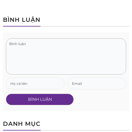
BÌNH LUẬN
DANH MỤC