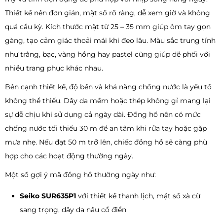
Thiết kế nên đơn giản, mặt số rõ ràng, dễ xem giờ và không
quá cầu kỳ. Kích thước mặt từ 25 – 35 mm giúp ôm tay gọn
gàng, tạo cảm giác thoải mái khi đeo lâu. Màu sắc trung tính
như trắng, bạc, vàng hồng hay pastel cũng giúp dễ phối với
nhiều trang phục khác nhau.
Bên cạnh thiết kế, độ bền và khả năng chống nước là yếu tố
không thể thiếu. Dây da mềm hoặc thép không gỉ mang lại
sự dễ chịu khi sử dụng cả ngày dài. Đồng hồ nên có mức
chống nước tối thiểu 30 m để an tâm khi rửa tay hoặc gặp
mưa nhẹ. Nếu đạt 50 m trở lên, chiếc đồng hồ sẽ càng phù
hợp cho các hoạt động thường ngày.
Một số gợi ý mã đồng hồ thường ngày như:
Seiko SUR635P1
với thiết kế thanh lịch, mặt số xà cừ
sang trọng, dây da nâu cổ điển