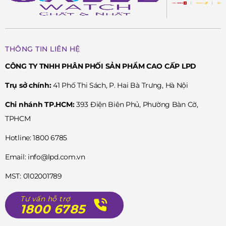
THÔNG TIN LIÊN HỆ
CÔNG TY TNHH PHÂN PHỐI SẢN PHẨM CAO CẤP LPD
Trụ sở chính:
41 Phố Thi Sách, P. Hai Bà Trưng, Hà Nội
Chi nhánh TP.HCM:
393 Điện Biên Phủ, Phường Bàn Cờ,
TPHCM
Hotline: 1800 6785
Email: info@lpd.com.vn
MST: 0102001789
Tư vấn hỗ trợ
1800 6785