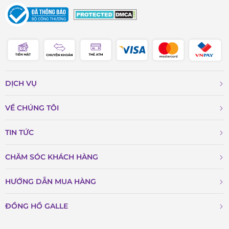
DỊCH VỤ
VỀ CHÚNG TÔI
TIN TỨC
CHĂM SÓC KHÁCH HÀNG
HƯỚNG DẪN MUA HÀNG
ĐỒNG HỒ GALLE