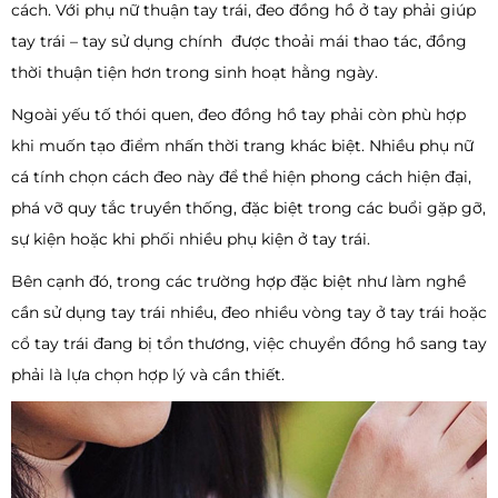
cách. Với phụ nữ thuận tay trái, đeo đồng hồ ở tay phải giúp
tay trái – tay sử dụng chính được thoải mái thao tác, đồng
thời thuận tiện hơn trong sinh hoạt hằng ngày.
Ngoài yếu tố thói quen, đeo đồng hồ tay phải còn phù hợp
khi muốn tạo điểm nhấn thời trang khác biệt. Nhiều phụ nữ
cá tính chọn cách đeo này để thể hiện phong cách hiện đại,
phá vỡ quy tắc truyền thống, đặc biệt trong các buổi gặp gỡ,
sự kiện hoặc khi phối nhiều phụ kiện ở tay trái.
Bên cạnh đó, trong các trường hợp đặc biệt như làm nghề
cần sử dụng tay trái nhiều, đeo nhiều vòng tay ở tay trái hoặc
cổ tay trái đang bị tổn thương, việc chuyển đồng hồ sang tay
phải là lựa chọn hợp lý và cần thiết.