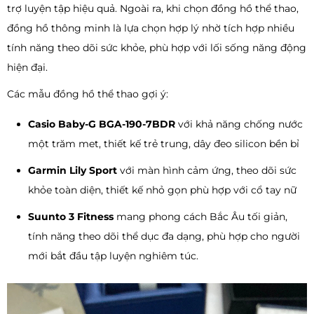
trợ luyện tập hiệu quả. Ngoài ra, khi chọn đồng hồ thể thao,
đồng hồ thông minh là lựa chọn hợp lý nhờ tích hợp nhiều
tính năng theo dõi sức khỏe, phù hợp với lối sống năng động
hiện đại.
Các mẫu đồng hồ thể thao gợi ý:
Casio Baby-G BGA-190-7BDR
với khả năng chống nước
một trăm met, thiết kế trẻ trung, dây đeo silicon bền bỉ
Garmin Lily Sport
với màn hình cảm ứng, theo dõi sức
khỏe toàn diện, thiết kế nhỏ gọn phù hợp với cổ tay nữ
Suunto 3 Fitness
mang phong cách Bắc Âu tối giản,
tính năng theo dõi thể dục đa dạng, phù hợp cho người
mới bắt đầu tập luyện nghiêm túc.