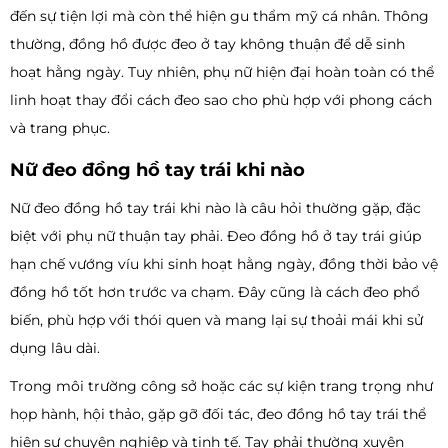
đến sự tiện lợi mà còn thể hiện gu thẩm mỹ cá nhân. Thông
thường, đồng hồ được đeo ở tay không thuận để dễ sinh
hoạt hằng ngày. Tuy nhiên, phụ nữ hiện đại hoàn toàn có thể
linh hoạt thay đổi cách đeo sao cho phù hợp với phong cách
và trang phục.
Nữ đeo đồng hồ tay trái khi nào
Nữ đeo đồng hồ tay trái khi nào là câu hỏi thường gặp, đặc
biệt với phụ nữ thuận tay phải. Đeo đồng hồ ở tay trái giúp
hạn chế vướng víu khi sinh hoạt hằng ngày, đồng thời bảo vệ
đồng hồ tốt hơn trước va chạm. Đây cũng là cách đeo phổ
biến, phù hợp với thói quen và mang lại sự thoải mái khi sử
dụng lâu dài.
Trong môi trường công sở hoặc các sự kiện trang trọng như
họp hành, hội thảo, gặp gỡ đối tác, đeo đồng hồ tay trái thể
hiện sự chuyên nghiệp và tinh tế. Tay phải thường xuyên