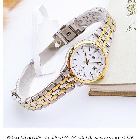
Đồng hồ dự tiệc ưu tiên thiết kế nổi bật, sang trọng và hài