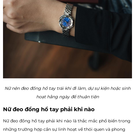
Nữ nên đeo đồng hồ tay trái khi đi làm, dự sự kiện hoặc sinh
hoạt hằng ngày để thuận tiện
Nữ đeo đồng hồ tay phải khi nào
Nữ đeo đồng hồ tay phải khi nào là thắc mắc phổ biến trong
những trường hợp cần sự linh hoạt về thói quen và phong