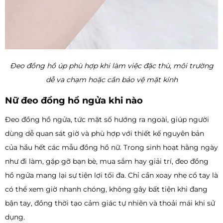
Đeo đồng hồ úp phù hợp khi làm việc đặc thù, môi trường
dễ va chạm hoặc cần bảo vệ mặt kính
Nữ đeo đồng hồ ngửa khi nào
Đeo đồng hồ ngửa, tức mặt số hướng ra ngoài, giúp người
dùng dễ quan sát giờ và phù hợp với thiết kế nguyên bản
của hầu hết các mẫu đồng hồ nữ. Trong sinh hoạt hằng ngày
như đi làm, gặp gỡ bạn bè, mua sắm hay giải trí, đeo đồng
hồ ngửa mang lại sự tiện lợi tối đa. Chỉ cần xoay nhẹ cổ tay là
có thể xem giờ nhanh chóng, không gây bất tiện khi đang
bận tay, đồng thời tạo cảm giác tự nhiên và thoải mái khi sử
dụng.