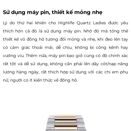
Sử dụng máy pin, thiết kế mỏng nhẹ
Lý do thứ hai khiến cho Highlife Quartz Ladies được yêu
thích hơn cả đó là sử dụng máy pin. Nhờ đó mà tổng thể
thiết kế vỏ đồng hồ tương đối mỏng và nhẹ, khi đeo lên tay
có cảm giác thoải mái, dễ chịu, không bị cồng kềnh hay
vướng víu. Thêm nữa, máy pin bao giờ cùng có độ chính xác
rất tốt và dễ sử dụng, không cần phải lên dây cót/nạp năng
lượng hàng ngày, rất thích hợp sử dụng với các chị em phụ
nữ, người có ít kiến thức về đồng hồ.