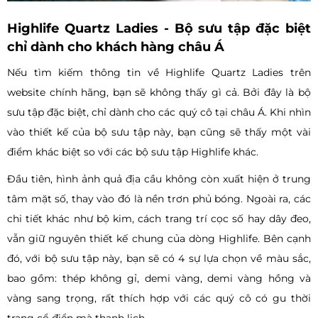
Highlife Quartz Ladies - Bộ sưu tập đặc biệt
chỉ dành cho khách hàng châu Á
Nếu tìm kiếm thông tin về Highlife Quartz Ladies trên
website chính hãng, bạn sẽ không thấy gì cả. Bởi đây là bộ
sưu tập đặc biệt, chỉ dành cho các quý cô tại châu Á. Khi nhìn
vào thiết kế của bộ sưu tập này, bạn cũng sẽ thấy một vài
điểm khác biệt so với các bộ sưu tập Highlife khác.
Đầu tiên, hình ảnh quả địa cầu không còn xuất hiện ở trung
tâm mặt số, thay vào đó là nền trơn phủ bóng. Ngoài ra, các
chi tiết khác như bộ kim, cách trang trí cọc số hay dây đeo,
vẫn giữ nguyên thiết kế chung của dòng Highlife. Bên cạnh
đó, với bộ sưu tập này, bạn sẽ có 4 sự lựa chọn về màu sắc,
bao gồm: thép không gỉ, demi vàng, demi vàng hồng và
vàng sang trọng, rất thích hợp với các quý cô có gu thời