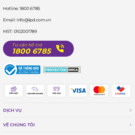
Hotline: 1800 6785
Email: info@lpd.com.vn
MST: 0102001789
Tư vấn hỗ trợ
1800 6785
DỊCH VỤ
VỀ CHÚNG TÔI