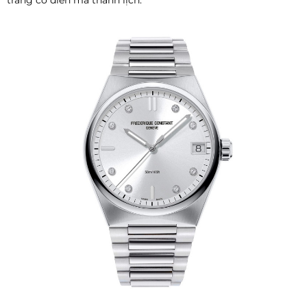
trang cổ điển mà thanh lịch.