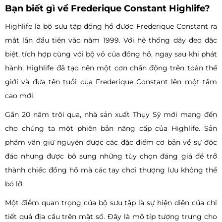
Bạn biết gì về Frederique Constant Highlife?
Highlife là bộ sưu tập đồng hồ được Frederique Constant ra
mắt lần đầu tiên vào năm 1999. Với hệ thống dây đeo đặc
biệt, tích hợp cùng với bộ vỏ của đồng hồ, ngay sau khi phát
hành, Highlife đã tạo nên một cơn chấn động trên toàn thế
giới và đưa tên tuổi của Frederique Constant lên một tầm
cao mới.
Gần 20 năm trôi qua, nhà sản xuất Thụy Sỹ mới mang đến
cho chúng ta một phiên bản nâng cấp của Highlife. Sản
phẩm vẫn giữ nguyên được các đặc điểm cơ bản về sự độc
đáo nhưng được bổ sung những tùy chọn đáng giá để trở
thành chiếc đồng hồ mà các tay chơi thượng lưu không thể
bỏ lỡ.
Một điểm quan trọng của bộ sưu tập là sự hiện diện của chi
tiết quả địa cầu trên mặt số. Đây là mô típ tượng trưng cho