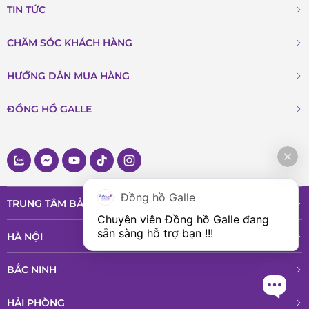
TIN TỨC
CHĂM SÓC KHÁCH HÀNG
HƯỚNG DẪN MUA HÀNG
ĐỒNG HỒ GALLE
Đồng hồ Galle
TRUNG TÂM BẢO HÀNH VÀ DỊCH VỤ
Chuyên viên Đồng hồ Galle đang 
sẵn sàng hỗ trợ bạn !!!
HÀ NỘI
BẮC NINH
HẢI PHÒNG