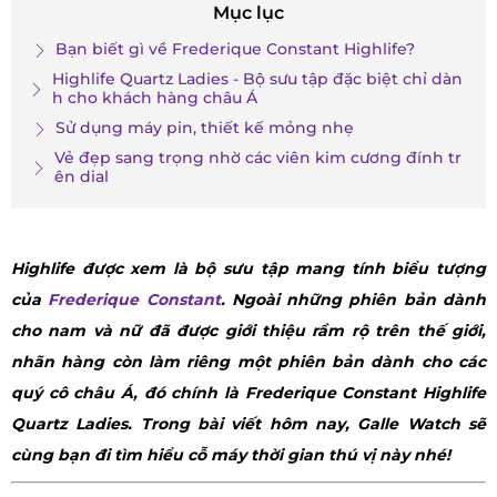
Mục lục
Bạn biết gì về Frederique Constant Highlife?
Highlife Quartz Ladies - Bộ sưu tập đặc biệt chỉ dàn
h cho khách hàng châu Á
Sử dụng máy pin, thiết kế mỏng nhẹ
Vẻ đẹp sang trọng nhờ các viên kim cương đính tr
ên dial
Highlife được xem là bộ sưu tập mang tính biểu tượng
của
Frederique Constant
. Ngoài những phiên bản dành
cho nam và nữ đã được giới thiệu rầm rộ trên thế giới,
nhãn hàng còn làm riêng một phiên bản dành cho các
quý cô châu Á, đó chính là Frederique Constant Highlife
Quartz Ladies. Trong bài viết hôm nay, Galle Watch sẽ
cùng bạn đi tìm hiểu cỗ máy thời gian thú vị này nhé!