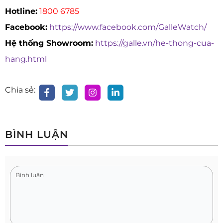
Hotline:
1800 6785
Facebook:
https://www.facebook.com/GalleWatch/
Hệ thống Showroom:
https://galle.vn/he-thong-cua-
hang.html
Chia sẻ:
BÌNH LUẬN