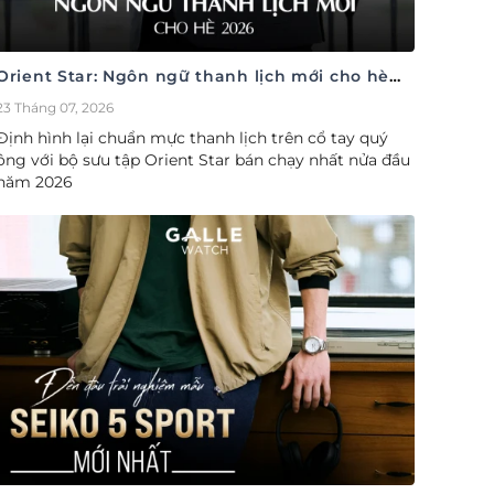
Orient Star: Ngôn ngữ thanh lịch mới cho hè
2026
23 Tháng 07, 2026
Định hình lại chuẩn mực thanh lịch trên cổ tay quý
ông với bộ sưu tập Orient Star bán chạy nhất nửa đầu
năm 2026