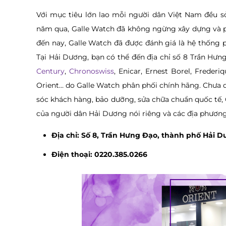
Với mục tiêu lớn lao mỗi người dân Việt Nam đều s
năm qua, Galle Watch đã không ngừng xây dựng và p
đến nay, Galle Watch đã được đánh giá là hệ thống 
Tại Hải Dương, bạn có thể đến địa chỉ số 8 Trần H
Century
,
Chronoswiss
, Enicar, Ernest Borel, Freder
Orient… do Galle Watch phân phối chính hãng. Chưa 
sóc khách hàng, bảo dưỡng, sửa chữa chuẩn quốc tế, 
của người dân Hải Dương nói riêng và các địa phươn
Địa chỉ: Số 8, Trần Hưng Đạo, thành phố Hải D
Điện thoại: 0220.385.0266