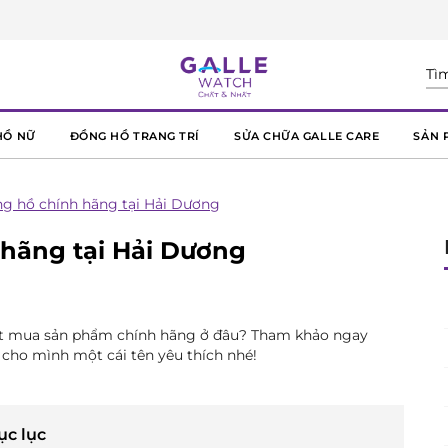
HỒ NỮ
ĐỒNG HỒ TRANG TRÍ
SỬA CHỮA GALLE CARE
SẢN 
g hồ chính hãng tại Hải Dương
hãng tại Hải Dương
iết mua sản phẩm chính hãng ở đâu? Tham khảo ngay
 cho mình một cái tên yêu thích nhé!
ục lục