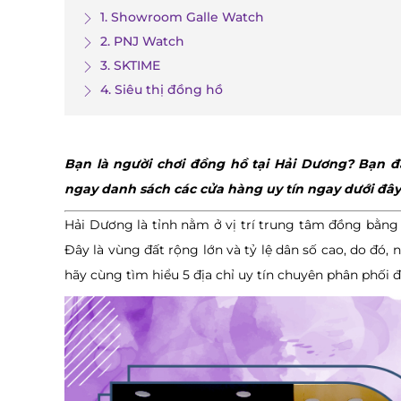
1. Showroom Galle Watch
2. PNJ Watch
3. SKTIME
4. Siêu thị đồng hồ
Bạn là người chơi đồng hồ tại Hải Dương? Bạn
ngay danh sách các cửa hàng uy tín ngay dưới đây
Hải Dương là tỉnh nằm ở vị trí trung tâm đồng bằng
Đây là vùng đất rộng lớn và tỷ lệ dân số cao, do đó, 
hãy cùng tìm hiểu 5 địa chỉ uy tín chuyên phân phối