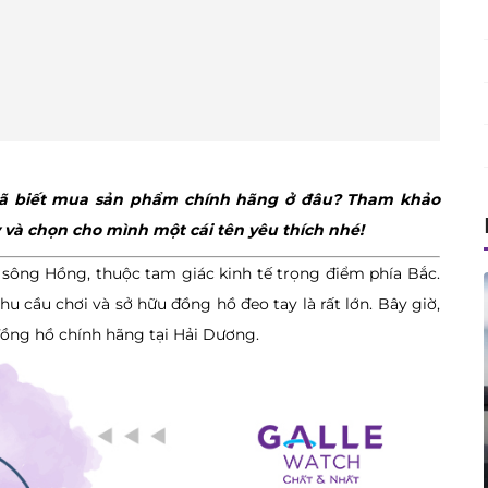
 đã biết mua sản phẩm chính hãng ở đâu? Tham khảo
 và chọn cho mình một cái tên yêu thích nhé!
 sông Hồng, thuộc tam giác kinh tế trọng điểm phía Bắc.
nhu cầu chơi và sở hữu đồng hồ đeo tay là rất lớn. Bây giờ,
 đồng hồ chính hãng tại Hải Dương.