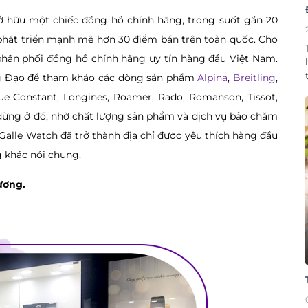
ở hữu một chiếc đồng hồ chính hãng, trong suốt gần 20
hát triển mạnh mẽ hơn 30 điểm bán trên toàn quốc. Cho
phân phối đồng hồ chính hãng uy tín hàng đầu Việt Nam.
ưng Đạo để tham khảo các dòng sản phẩm
Alpina
,
Breitling
,
ique Constant, Longines, Roamer, Rado, Romanson, Tissot,
dừng ở đó, nhờ chất lượng sản phẩm và dịch vụ bảo chăm
Galle Watch đã trở thành địa chỉ được yêu thích hàng đầu
g khác nói chung.
ương.