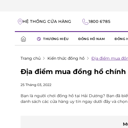
HỆ THỐNG CỬA HÀNG
1800 6785
THƯƠNG HIỆU
ĐỒNG HỒ NAM
ĐỒNG 
Trang chủ
Kiến thức đồng hồ
Địa điểm mua đồn
Địa điểm mua đồng hồ chính 
25 Tháng 03, 2022
Bạn là người chơi đồng hồ tại Hải Dương? Bạn đã b
danh sách các cửa hàng uy tín ngay dưới đây và chọn
M