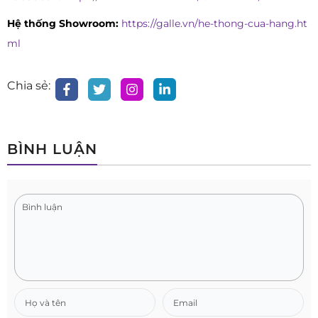
Hệ thống Showroom:
https://galle.vn/he-thong-cua-hang.ht
ml
Chia sẻ:
BÌNH LUẬN