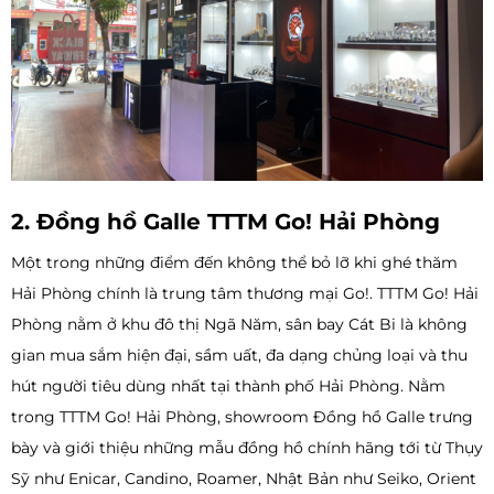
2. Đồng hồ Galle TTTM Go! Hải Phòng
Một trong những điểm đến không thể bỏ lỡ khi ghé thăm
Hải Phòng chính là trung tâm thương mại Go!. TTTM Go! Hải
Phòng nằm ở khu đô thị Ngã Năm, sân bay Cát Bi là không
gian mua sắm hiện đại, sầm uất, đa dạng chủng loại và thu
hút người tiêu dùng nhất tại thành phố Hải Phòng. Nằm
trong TTTM Go! Hải Phòng, showroom Đồng hồ Galle trưng
bày và giới thiệu những mẫu đồng hồ chính hãng tới từ Thụy
Sỹ như Enicar, Candino, Roamer, Nhật Bản như Seiko, Orient