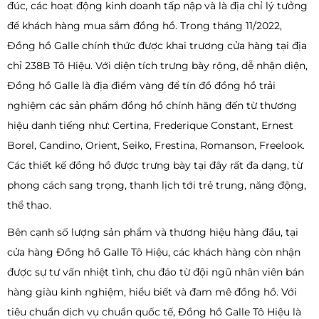
đúc, các hoạt động kinh doanh tấp nập và là địa chỉ lý tưởng
để khách hàng mua sắm đồng hồ. Trong tháng 11/2022,
Đồng hồ Galle chính thức được khai trương cửa hàng tại địa
chỉ 238B Tô Hiệu. Với diện tích trưng bày rộng, dễ nhận diện,
Đồng hồ Galle là địa điểm vàng để tín đồ đồng hồ trải
nghiệm các sản phẩm đồng hồ chính hãng đến từ thương
hiệu danh tiếng như: Certina, Frederique Constant, Ernest
Borel, Candino, Orient, Seiko, Frestina, Romanson, Freelook.
Các thiết kế đồng hồ được trưng bày tại đây rất đa dạng, từ
phong cách sang trọng, thanh lịch tới trẻ trung, năng động,
thể thao.
Bên cạnh số lượng sản phẩm và thương hiệu hàng đầu, tại
cửa hàng Đồng hồ Galle Tô Hiệu, các khách hàng còn nhận
được sự tư vấn nhiệt tình, chu đáo từ đội ngũ nhân viên bán
hàng giàu kinh nghiệm, hiểu biết và đam mê đồng hồ. Với
tiêu chuẩn dịch vụ chuẩn quốc tế, Đồng hồ Galle Tô Hiệu là