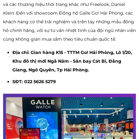
và các thương hiệu thời trang khác như Freelook, Daniel
Klein. Đến với showroom Đồng hồ Galle Go! Hải Phòng, các
khách hàng có thể trải nghiệm và trên tay những mẫu đồng
hồ chính hãng, với sự tư vấn nhiệt tình của đội ngũ nhân viên
cùng không gian mua sắm theo tiêu chuẩn quốc tế.
Địa chỉ: Gian hàng K15 - TTTM Go! Hải Phòng, Lô 1/20,
Khu đô thị mới Ngã Năm - Sân bay Cát Bi, Đằng
Giang, Ngô Quyền, Tp Hải Phòng.
SĐT: 022 5626 5279