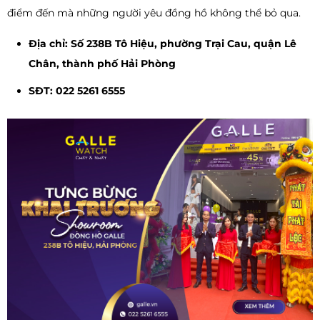
điểm đến mà những người yêu đồng hồ không thể bỏ qua.
Địa chỉ: Số 238B Tô Hiệu, phường Trại Cau, quận Lê
Chân, thành phố Hải Phòng
SĐT: 022 5261 6555