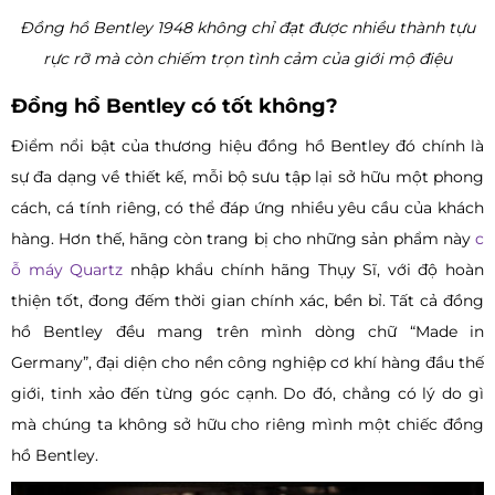
Đồng hồ Bentley 1948 không chỉ đạt được nhiều thành tựu
rực rỡ mà còn chiếm trọn tình cảm của giới mộ điệu
Đồng hồ Bentley có tốt không?
Điểm nổi bật của thương hiệu đồng hồ Bentley đó chính là
sự đa dạng về thiết kế, mỗi bộ sưu tập lại sở hữu một phong
cách, cá tính riêng, có thể đáp ứng nhiều yêu cầu của khách
hàng. Hơn thế, hãng còn trang bị cho những sản phẩm này
c
ỗ máy Quartz
nhập khẩu chính hãng Thụy Sĩ, với độ hoàn
thiện tốt, đong đếm thời gian chính xác, bền bỉ. Tất cả đồng
hồ Bentley đều mang trên mình dòng chữ “Made in
Germany”, đại diện cho nền công nghiệp cơ khí hàng đầu thế
giới, tinh xảo đến từng góc cạnh. Do đó, chẳng có lý do gì
mà chúng ta không sở hữu cho riêng mình một chiếc đồng
hồ Bentley.