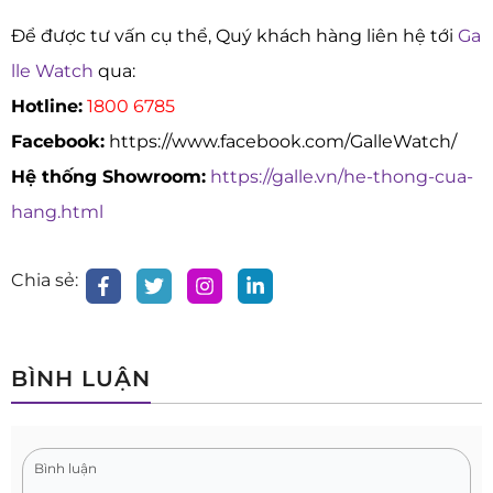
Để được tư vấn cụ thể, Quý khách hàng liên hệ tới
Ga
lle Watch
qua:
Hotline:
1800 6785
Facebook:
https://www.facebook.com/GalleWatch/
Hệ thống Showroom:
https://galle.vn/he-thong-cua-
hang.html
Chia sẻ:
BÌNH LUẬN