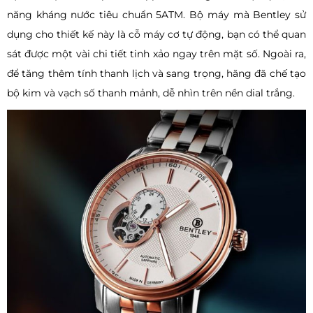
năng kháng nước tiêu chuẩn 5ATM. Bộ máy mà Bentley sử
dụng cho thiết kế này là cỗ máy cơ tự động, bạn có thể quan
sát được một vài chi tiết tinh xảo ngay trên mặt số. Ngoài ra,
để tăng thêm tính thanh lịch và sang trọng, hãng đã chế tạo
bộ kim và vạch số thanh mảnh, dễ nhìn trên nền dial trắng.