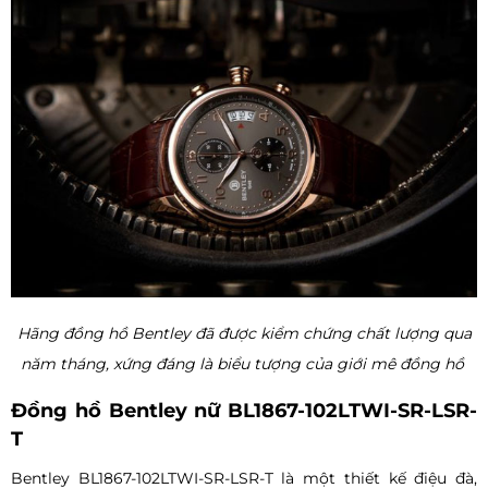
Hãng đồng hồ Bentley đã được kiểm chứng chất lượng qua
năm tháng, xứng đáng là biểu tượng của giới mê đồng hồ
Đồng hồ Bentley nữ BL1867-102LTWI-SR-LSR-
T
Bentley BL1867-102LTWI-SR-LSR-T là một thiết kế điệu đà,