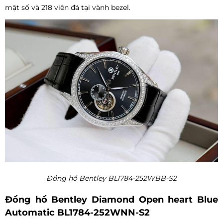
mặt số và 218 viên đá tại vành bezel.
Đồng hồ Bentley BL1784-252WBB-S2
Đồng hồ Bentley Diamond Open heart Blue
Automatic BL1784-252WNN-S2