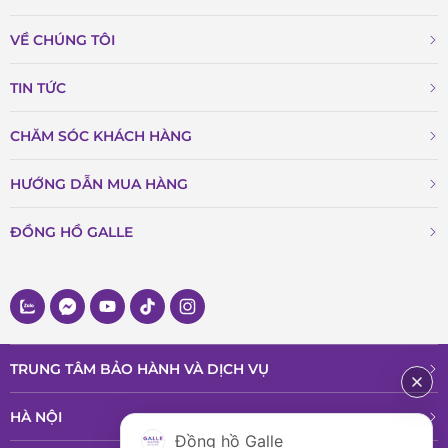
VỀ CHÚNG TÔI
TIN TỨC
CHĂM SÓC KHÁCH HÀNG
HƯỚNG DẪN MUA HÀNG
ĐỒNG HỒ GALLE
TRUNG TÂM BẢO HÀNH VÀ DỊCH VỤ
HÀ NỘI
Đồng hồ Galle