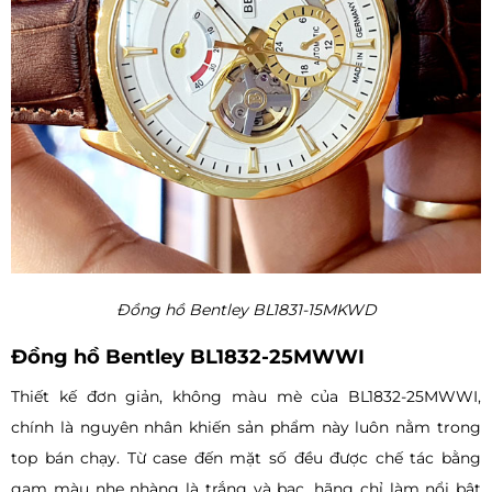
Đồng hồ Bentley BL1831-15MKWD
Đồng hồ Bentley BL1832-25MWWI
Thiết kế đơn giản, không màu mè của BL1832-25MWWI,
chính là nguyên nhân khiến sản phẩm này luôn nằm trong
top bán chạy. Từ case đến mặt số đều được chế tác bằng
gam màu nhẹ nhàng là trắng và bạc, hãng chỉ làm nổi bật