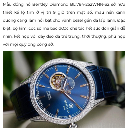
Mẫu đồng hồ Bentley Diamond BL1784-252WNN-S2 sở hữu
thiết kế lộ tim ở vị trí 9 giờ trên mặt số, màu nền xanh
dương càng làm nổi bật cho vành bezel gắn đá lấp lánh. Đặc
biệt, bộ kim, cọc số mạ bạc được chế tác hết sức đơn giản dễ
nhìn, kết hợp với dây đeo da trẻ trung, thời thượng, phù hợp
với mọi quý ông công sở.