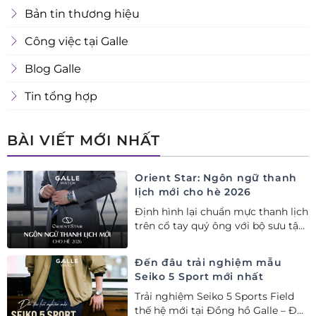
Bản tin thương hiệu
Công việc tại Galle
Blog Galle
Tin tổng hợp
BÀI VIẾT MỚI NHẤT
Orient Star: Ngôn ngữ thanh
lịch mới cho hè 2026
Định hình lại chuẩn mực thanh lịch
trên cổ tay quý ông với bộ sưu tập
Orient Star bán chạy nhất nửa đầu
năm 2026
Đến đâu trải nghiệm mẫu
Seiko 5 Sport mới nhất
Trải nghiệm Seiko 5 Sports Field
thế hệ mới tại Đồng hồ Galle – Đại