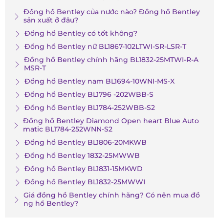
Đồng hồ Bentley của nước nào? Đồng hồ Bentley
sản xuất ở đâu?
Đồng hồ Bentley có tốt không?
Đồng hồ Bentley nữ BL1867-102LTWI-SR-LSR-T
Đồng hồ Bentley chính hãng BL1832-25MTWI-R-A
MSR-T
Đồng hồ Bentley nam BL1694-10WNI-MS-X
Đồng hồ Bentley BL1796 -202WBB-S
Đồng hồ Bentley BL1784-252WBB-S2
Đồng hồ Bentley Diamond Open heart Blue Auto
matic BL1784-252WNN-S2
Đồng hồ Bentley BL1806-20MKWB
Đồng hồ Bentley 1832-25MWWB
Đồng hồ Bentley BL1831-15MKWD
Đồng hồ Bentley BL1832-25MWWI
Giá đồng hồ Bentley chính hãng? Có nên mua đồ
ng hồ Bentley?