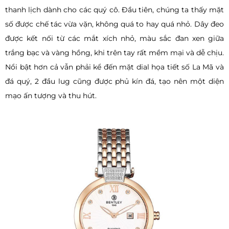
thanh lịch dành cho các quý cô. Đầu tiên, chúng ta thấy mặt
số được chế tác vừa vặn, không quá to hay quá nhỏ. Dây đeo
được kết nối từ các mắt xích nhỏ, màu sắc đan xen giữa
trắng bạc và vàng hồng, khi trên tay rất mềm mại và dễ chịu.
Nổi bật hơn cả vẫn phải kể đến mặt dial họa tiết số La Mã và
đá quý, 2 đầu lug cũng được phủ kín đá, tạo nên một diện
mạo ấn tượng và thu hút.