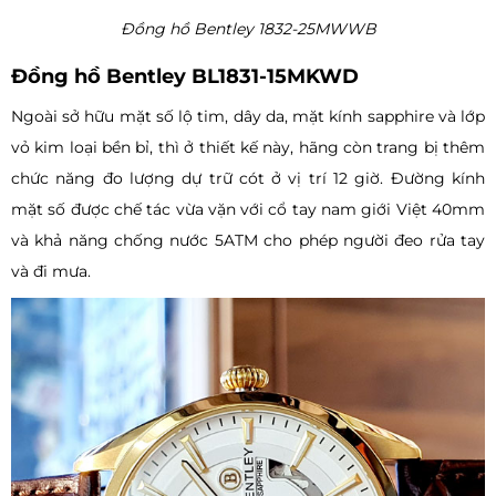
Đồng hồ Bentley 1832-25MWWB
Đồng hồ Bentley BL1831-15MKWD
Ngoài sở hữu mặt số lộ tim, dây da, mặt kính sapphire và lớp
vỏ kim loại bền bỉ, thì ở thiết kế này, hãng còn trang bị thêm
chức năng đo lượng dự trữ cót ở vị trí 12 giờ. Đường kính
mặt số được chế tác vừa vặn với cổ tay nam giới Việt 40mm
và khả năng chống nước 5ATM cho phép người đeo rửa tay
và đi mưa.