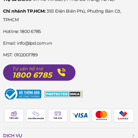
Chi nhánh TP.HCM:
393 Điện Biên Phủ, Phường Bàn Cờ,
TPHCM
Hotline: 1800 6785
Email: info@lpd.com.vn
MST: 0102001789
Tư vấn hỗ trợ
1800 6785
DỊCH VỤ