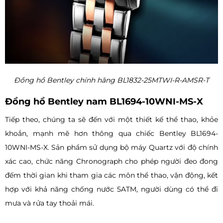
Đồng hồ Bentley chính hãng BL1832-25MTWI-R-AMSR-T
Đồng hồ Bentley nam BL1694-10WNI-MS-X
Tiếp theo, chúng ta sẽ đến với một thiết kế thể thao, khỏe
khoắn, mạnh mẽ hơn thông qua chiếc Bentley BL1694-
10WNI-MS-X. Sản phẩm sử dụng bộ máy Quartz với độ chính
xác cao, chức năng Chronograph cho phép người đeo đong
đếm thời gian khi tham gia các môn thể thao, vận động, kết
hợp với khả năng chống nước 5ATM, người dùng có thể đi
mưa và rửa tay thoải mái.