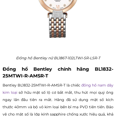
Đồng hồ Bentley nữ BL1867-102LTWI-SR-LSR-T
Đồng hồ Bentley chính hãng BL1832-
25MTWI-R-AMSR-T
Bentley BL1832-25MTWI-R-AMSR-T là chiếc
đồng hồ nam dây
kim loại
sở hữu mặt số lộ cơ bắt mắt, thu hút mọi quý ông
ngay lần đầu tiên ra mắt. Hãng đã sử dụng mặt số kích
thước 40mm và bộ vỏ kim loại bền bỉ mạ PVD tiên tiến. Bảo
vệ cho mặt số là lớp kính sapphire chống xước hiệu quả, khả