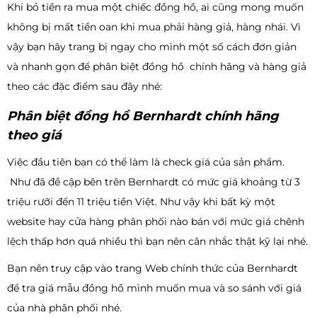
Khi bỏ tiền ra mua một chiếc đồng hồ, ai cũng mong muốn
không bị mất tiền oan khi mua phải hàng giả, hàng nhái. Vì
vậy bạn hãy trang bị ngay cho mình một số cách đơn giản
và nhanh gọn để phân biệt đồng hồ chính hãng và hàng giả
theo các đặc điểm sau đây nhé:
Phân biệt đồng hồ Bernhardt chính hãng
theo giá
Việc đầu tiên bạn có thể làm là check giá của sản phẩm.
Như đã đề cập bên trên Bernhardt có mức giá khoảng từ 3
triệu rưỡi đến 11 triệu tiền Việt. Như vậy khi bất kỳ một
website hay cửa hàng phân phối nào bán với mức giá chênh
lệch thấp hơn quá nhiều thì bạn nên cân nhắc thật kỹ lại nhé.
Bạn nên truy cập vào trang Web chính thức của Bernhardt
để tra giá mẫu đồng hồ mình muốn mua và so sánh với giá
của nhà phân phối nhé.