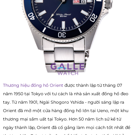
Thương hiệu đồng hồ Orient
được thành lập từ tháng 07
năm 1950 tại Tokyo với tư cách là nhà sản xuất đồng hồ đeo
tay. Từ năm 1901, Ngài Shogoro Yshida - người sáng lập ra
Orient đã mở một cửa hàng đồng hồ lớn tại Ueno, một khu
thương mại sầm uất tại Tokyo. Hơn 50 năm lịch sử kể từ
ngày thành lập, Orient đã cố gắng làm mọi cách tốt nhất để