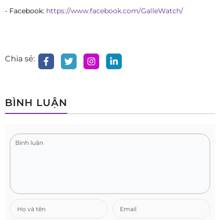
- Facebook:
https://www.facebook.com/GalleWatch/
Chia sẻ:
BÌNH LUẬN