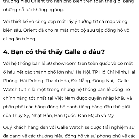
thương hiệu Orient trở nên phổ biến trên toàn thế giới bằng
những nỗ lực không ngừng.
Với thiết kế vô cùng đẹp mắt lấy ý tưởng từ cá mập vùng
biển sâu, Orient đã cho ra mắt một bộ sưu tập đồng hồ vô
cùng ấn tượng.
4. Bạn có thể thấy Galle ở đâu?
Với hệ thống bán lẻ 30 showroom trên toàn quốc và có mặt
ở hầu hết các thành phố lớn như: Hà Nội, TP Hồ Chí Minh, Hải
Phòng, Hải Dương, Thanh Hóa, Đà Nẵng, Đồng Nai, . Galle
Watch tự tin là một trong những hệ thống bán lẻ đồng hồ
chính hãng tốt nhất tại Việt Nam được quyền nhập khẩu và
phân phối các hãng đồng hồ danh tiếng hàng đầu thế giới
của Thụy Sỹ, Nhật Bản, Hàn Quốc, Đan Mạch và Mỹ
Quý khách hàng đến với Galle Watch sẽ được trải nghiệm sự
đa dạng về các thương hiệu đồng hồ và sự phong phú về các