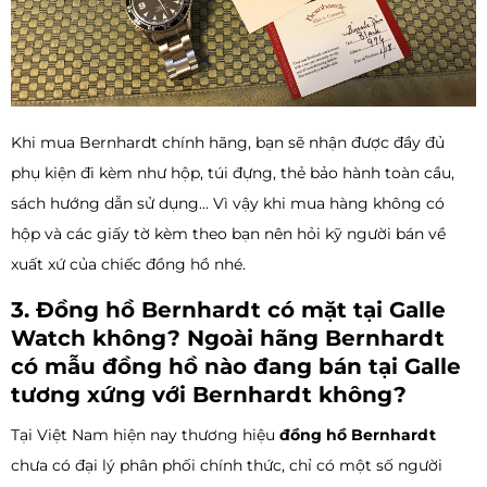
Khi mua Bernhardt chính hãng, bạn sẽ nhận được đầy đủ
phụ kiện đi kèm như hộp, túi đựng, thẻ bảo hành toàn cầu,
sách hướng dẫn sử dụng... Vì vậy khi mua hàng không có
hộp và các giấy tờ kèm theo bạn nên hỏi kỹ người bán về
xuất xứ của chiếc đồng hồ nhé.
3. Đồng hồ Bernhardt có mặt tại Galle
Watch không? Ngoài hãng Bernhardt
có mẫu đồng hồ nào đang bán tại Galle
tương xứng với Bernhardt không?
Tại Việt Nam hiện nay thương hiệu
đồng hồ Bernhardt
chưa có đại lý phân phối chính thức, chỉ có một số người