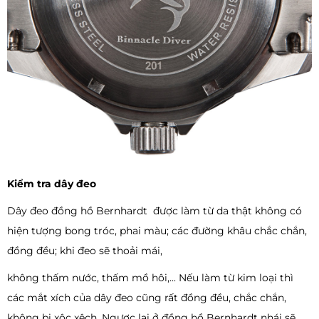
Kiểm tra dây đeo
Dây đeo đồng hồ Bernhardt được làm từ da thật không có
hiện tượng bong tróc, phai màu; các đường khâu chắc chắn,
đồng đều; khi đeo sẽ thoải mái,
không thấm nước, thấm mồ hôi,... Nếu làm từ kim loại thì
các mắt xích của dây đeo cũng rất đồng đều, chắc chắn,
không bị xộc xêch. Ngược lại ở đồng hồ Bernhardt nhái sẽ