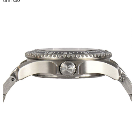
tinh xảo