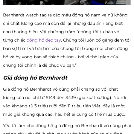
Bernhardt watch tạo ra các mẫu đồng hồ nam và nữ không
chỉ chất lượng cao mà còn để lại những dấu ấn riêng biệt
cho thương hiệu. Với phương trâm “chúng tôi tự hào với
từng chiếc
đồng hồ đeo tay
. Chúng tôi luôn cố gắng đem tới
bạn sự tỉ mỉ và trái tim của chúng tôi trong mọi chiếc đồng
hồ và hy vọng bạn sẽ thích chúng - bởi vì thời gian của
chúng tôi chính là để phục vụ bạn.”
Giá đồng hồ Bernhardt
Giá đồng hồ Bernhardt vô cùng phải chăng so với chất
lượng của nó, chỉ từ $149 đến $439 (giá xuất xưởng). Nó rơi
vào khoảng từ 3 triệu rưỡi đến 11 triệu tiền Việt, đây là một
mức giá không quá cao, hầu hết ai cũng có thể mua được.
Yếu tố làm cho đồng hồ giá đồng hồ Bernhardt vô cùng phải
chăng như vậy đó là nhờ vào sự vận hành của cả gia đình