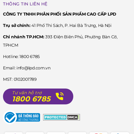
THÔNG TIN LIÊN HỆ
CÔNG TY TNHH PHÂN PHỐI SẢN PHẨM CAO CẤP LPD
Trụ sở chính:
41 Phố Thi Sách, P. Hai Bà Trưng, Hà Nội
Chi nhánh TP.HCM:
393 Điện Biên Phủ, Phường Bàn Cờ,
TPHCM
Hotline: 1800 6785
Email: info@lpd.com.vn
MST: 0102001789
Tư vấn hỗ trợ
1800 6785