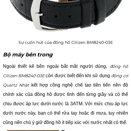
Sự cuốn hút của đồng hồ Citizen BM8240-03E
Bộ máy bên trong
Ngoài thiết kế bên ngoài bắt mắt người dùng,
đồng hồ
Citizen BM8240-03E
còn được biết đến khi sử dụng
động cơ
Quartz Nhật
kết hợp công nghệ chế tạo tiên tiến nên độ
chính xác của đồng hồ được tính đến từng giây và có thể
chịu được áp lực dưới nước là 3ATM. Với mức chịu áp lực
dưới nước này, bạn có thể rửa tay hoặc đi mưa, tuy nhiên
cũng nên chú ý giữ đồng hồ ít tiếp xúc với nước nhất có thể.