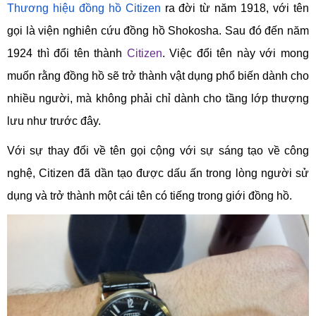
Thương hiệu đồng hồ Citizen
ra đời từ năm 1918, với tên
gọi là viện nghiên cứu đồng hồ Shokosha. Sau đó đến năm
1924 thì đổi tên thành
Citizen
. Việc đổi tên này với mong
muốn rằng đồng hồ sẽ trở thành vật dụng phổ biến dành cho
nhiều người, mà không phải chỉ dành cho tầng lớp thượng
lưu như trước đây.
Với sự thay đổi về tên gọi cộng với sự sáng tạo về công
nghệ, Citizen đã dần tạo được dấu ấn trong lòng người sử
dụng và trở thành một cái tên có tiếng trong giới đồng hồ.