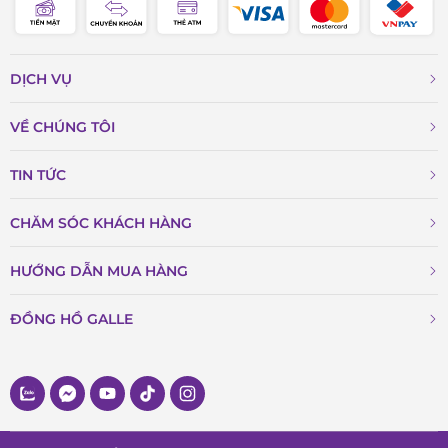
DỊCH VỤ
VỀ CHÚNG TÔI
TIN TỨC
CHĂM SÓC KHÁCH HÀNG
HƯỚNG DẪN MUA HÀNG
ĐỒNG HỒ GALLE