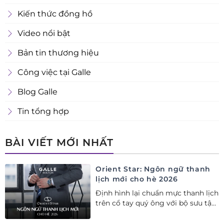
Kiến thức đồng hồ
Video nổi bật
Bản tin thương hiệu
Công việc tại Galle
Blog Galle
Tin tổng hợp
BÀI VIẾT MỚI NHẤT
Orient Star: Ngôn ngữ thanh
lịch mới cho hè 2026
Định hình lại chuẩn mực thanh lịch
trên cổ tay quý ông với bộ sưu tập
Orient Star bán chạy nhất nửa đầu
năm 2026