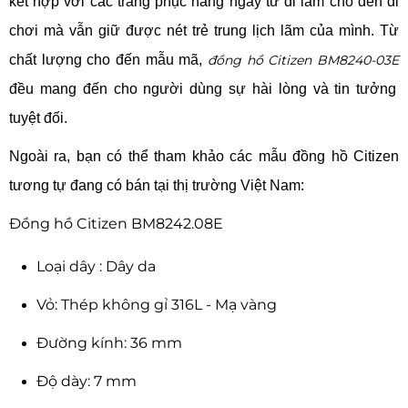
kết hợp với các trang phục hàng ngày từ đi làm cho đến đi
chơi mà vẫn giữ được nét trẻ trung lịch lãm của mình. Từ
chất lượng cho đến mẫu mã,
đồng hồ Citizen BM8240-03E
đều mang đến cho người dùng sự hài lòng và tin tưởng
tuyệt đối.
Ngoài ra, bạn có thể tham khảo các mẫu đồng hồ Citizen
tương tự đang có bán tại thị trường Việt Nam:
Đồng hồ Citizen BM8242.08E
Loại dây : Dây da
Vỏ: Thép không gỉ 316L - Mạ vàng
Đường kính: 36 mm
Độ dày: 7 mm