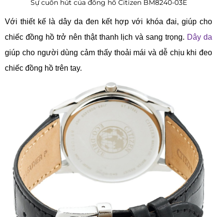
Sự cuốn hút của đồng hồ Citizen BM8240-03E
Với thiết kế là dây da đen kết hợp với khóa đai, giúp cho
chiếc đồng hồ trở nên thật thanh lịch và sang trọng.
Dây da
giúp cho người dùng cảm thấy thoải mái và dễ chịu khi đeo
chiếc đồng hồ trên tay.