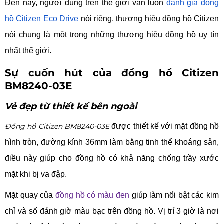
Đến nay, người dùng trên thế giới vẫn luôn
đánh giá đồng
hồ Citizen Eco Drive
nói riêng, thương hiệu đồng hồ Citizen
nói chung là một trong những thương hiệu đồng hồ uy tín
nhất thế giới.
Sự cuốn hút của đồng hồ Citizen
BM8240-03E
Vẻ đẹp từ thiết kế bên ngoài
Đồng hồ Citizen BM8240-03E
được thiết kế với mặt đồng hồ
hình tròn, đường kính 36mm làm bằng tinh thể khoáng sản,
điều này giúp cho đồng hồ có khả năng chống trầy xước
mặt khi bị va đập.
Mặt quay của
đồng hồ có màu đen
giúp làm nổi bật các kim
chỉ và số đánh giờ màu bạc trên đồng hồ. Vị trí 3 giờ là nơi