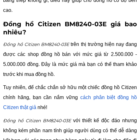
bằng thép không gỉ, điều này giúp cho đồng hồ có độ bền
cao.
Đồng hồ Citizen BM8240-03E giá bao
nhiêu?
Đồng hồ Citizen BM8240-03E
trên thị trường hiện nay đang
được các shop đồng hồ bán với mức giá từ 2.500.000 -
5.000.000 đồng. Đây là mức giá mà bạn có thể tham khảo
trước khi mua đồng hồ.
Tuy nhiên, để chắc chắn sở hữu một chiếc đồng hồ Citizen
chính hãng, bạn cần nắm vững
cách phân biệt đồng hồ
Citizen thật giả
nhé!
Đồng hồ Citizen BM8240-03E
với thiết kế độc đáo nhưng
không kém phần nam tính giúp người dùng có thể dễ dàng