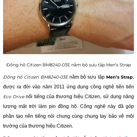
Đồng hồ Citizen BM8240-03E nằm bộ sưu tập Men’s Strap
Đồng hồ Citizen BM8240-03E
nằm bộ sưu tập
Men’s Strap
,
được ra đời vào năm 2011 ứng dụng công nghệ tiên tiến
Eco Drive
nổi tiếng của thương hiệu Citizen, sử dụng năng
lượng mặt trời làm pin đồng hồ. Công nghệ này đã góp
phần tạo nên tiếng nói chung cùng chung tay bảo vệ môi
trường của thương hiệu Citizen.