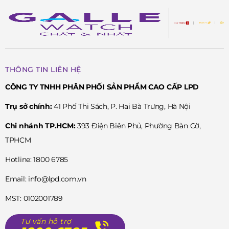
THÔNG TIN LIÊN HỆ
CÔNG TY TNHH PHÂN PHỐI SẢN PHẨM CAO CẤP LPD
Trụ sở chính:
41 Phố Thi Sách, P. Hai Bà Trưng, Hà Nội
Chi nhánh TP.HCM:
393 Điện Biên Phủ, Phường Bàn Cờ,
TPHCM
Hotline: 1800 6785
Email: info@lpd.com.vn
MST: 0102001789
Tư vấn hỗ trợ