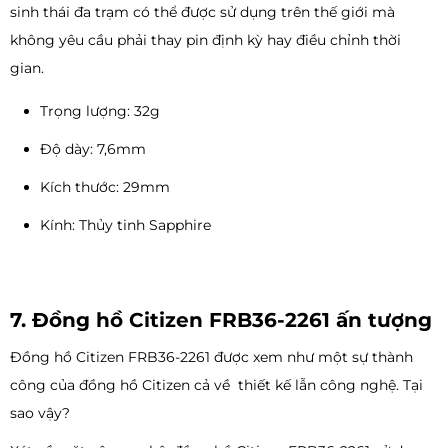
sinh thái đa trạm có thể được sử dụng trên thế giới mà
không yêu cầu phải thay pin định kỳ hay điều chỉnh thời
gian.
Trọng lượng: 32g
Độ dày: 7,6mm
Kích thước: 29mm
Kính: Thủy tinh Sapphire
7. Đồng hồ Citizen FRB36-2261 ấn tượng
Đồng hồ Citizen FRB36-2261 được xem như một sự thành
công của đồng hồ Citizen cả về thiết kế lẫn công nghệ. Tại
sao vậy?