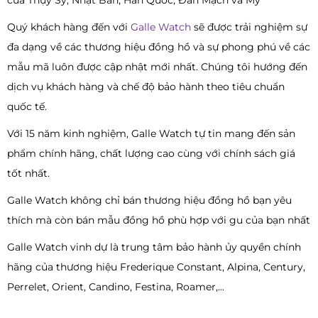
của Thụy Sỹ, Nhật Bản, Hàn Quốc, Đan Mạch và Mỹ
Quý khách hàng đến với
Galle Watch
sẽ được trải nghiệm sự
đa dạng về các thương hiệu đồng hồ và sự phong phú về các
mẫu mã luôn được cập nhật mới nhất. Chúng tôi hướng đến
dịch vụ khách hàng và chế độ bảo hành theo tiêu chuẩn
quốc tế.
Với 15 năm kinh nghiệm, Galle Watch tự tin mang đến sản
phẩm chính hãng, chất lượng cao cùng với chính sách giá
tốt nhất.
Galle Watch không chỉ bán thương hiệu đồng hồ bạn yêu
thích mà còn bán mẫu đồng hồ phù hợp với gu của bạn nhất
Galle Watch vinh dự là trung tâm bảo hành ủy quyền chính
hãng của thương hiệu Frederique Constant, Alpina, Century,
Perrelet, Orient, Candino, Festina, Roamer,...