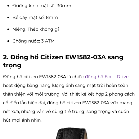
Đường kính mặt số: 30mm
Bề dày mặt số: 8mm
Niềng: Thép không gỉ
Chống nước: 3 ATM
2. Đồng hồ Citizen EW1582-03A sang
trọng
Đồng hồ citizen EW1582-03A là chiếc
đồng hồ Eco - Drive
hoạt động bằng năng lượng ánh sáng mặt trời hoàn toàn
thân thiện với môi trường. Với thiết kế kết hợp 2 phong cách
cổ điển lẫn hiện đại, đồng hồ citizen EW1582-03A vừa mang
nét xưa, nhưng vẫn vô cùng trẻ trung, sang trọng và cuốn
hút mọi ánh nhìn.