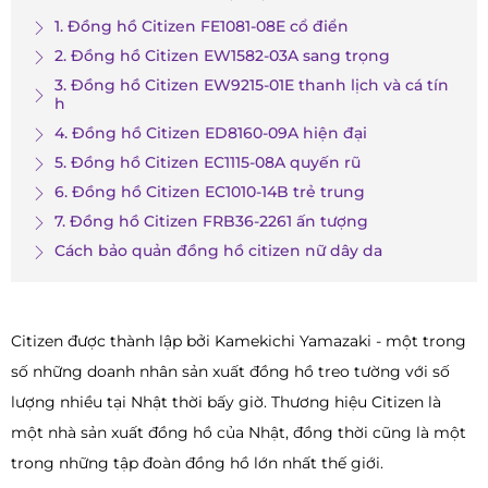
1. Đồng hồ Citizen FE1081-08E cổ điển
2. Đồng hồ Citizen EW1582-03A sang trọng
3. Đồng hồ Citizen EW9215-01E thanh lịch và cá tín
h
4. Đồng hồ Citizen ED8160-09A hiện đại
5. Đồng hồ Citizen EC1115-08A quyến rũ
6. Đồng hồ Citizen EC1010-14B trẻ trung
7. Đồng hồ Citizen FRB36-2261 ấn tượng
Cách bảo quản đồng hồ citizen nữ dây da
Citizen được thành lập bởi Kamekichi Yamazaki - một trong
số những doanh nhân sản xuất đồng hồ treo tường với số
lượng nhiều tại Nhật thời bấy giờ. Thương hiệu Citizen là
một nhà sản xuất đồng hồ của Nhật, đồng thời cũng là một
trong những tập đoàn đồng hồ lớn nhất thế giới.