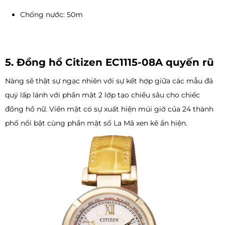
Chống nước: 50m
5. Đồng hồ Citizen EC1115-08A quyến rũ
Nàng sẽ thật sự ngạc nhiên với sự kết hợp giữa các mẫu đá
quý lấp lánh với phần mặt 2 lớp tạo chiều sâu cho chiếc
đồng hồ nữ. Viền mặt có sự xuất hiện múi giờ của 24 thành
phố nổi bật cùng phần mặt số La Mã xen kẽ ẩn hiện.