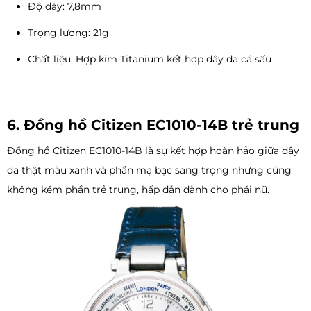
Độ dày: 7,8mm
Trọng lượng: 21g
Chất liệu: Hợp kim Titanium kết hợp dây da cá sấu
6. Đồng hồ Citizen EC1010-14B trẻ trung
Đồng hồ Citizen EC1010-14B là sự kết hợp hoàn hảo giữa dây
da thật màu xanh và phần mạ bạc sang trọng nhưng cũng
không kém phần trẻ trung, hấp dẫn dành cho phái nữ.