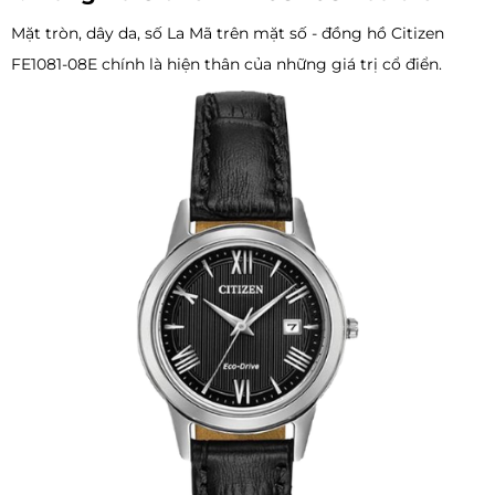
Mặt tròn, dây da, số La Mã trên mặt số - đồng hồ Citizen
FE1081-08E chính là hiện thân của những giá trị cổ điển.