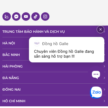
TRUNG TÂM BẢO HÀNH VÀ DỊCH VỤ
HÀ NỘI
Đồng hồ Galle
Chuyên viên Đồng hồ Galle đang 
BẮC NINH
sẵn sàng hỗ trợ bạn !!!
HẢI PHÒNG
ĐÀ NẴNG
ĐỒNG NAI
HỒ CHÍ MINH