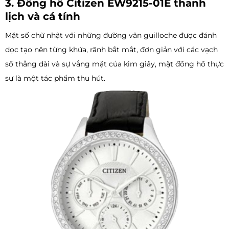
3. Đồng hồ Citizen EW9215-01E thanh
lịch và cá tính
Mặt số chữ nhật với những đường vân guilloche được đánh
dọc tạo nên từng khứa, rãnh bắt mắt, đơn giản với các vạch
số thẳng dài và sự vắng mặt của kim giây, mặt đồng hồ thực
sự là một tác phẩm thu hút.