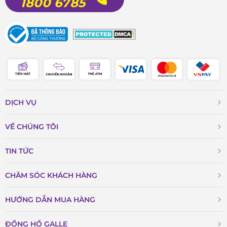
1800 6785
DỊCH VỤ
VỀ CHÚNG TÔI
TIN TỨC
CHĂM SÓC KHÁCH HÀNG
HƯỚNG DẪN MUA HÀNG
ĐỒNG HỒ GALLE