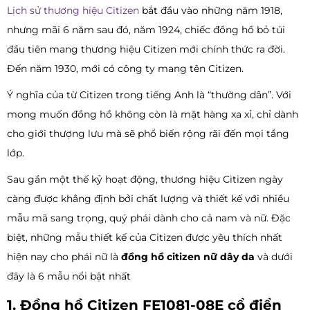
Lịch sử thương hiệu Citizen
bắt đầu vào những năm 1918,
nhưng mãi 6 năm sau đó, năm 1924, chiếc đồng hồ bỏ túi
đầu tiên mang thương hiệu Citizen mới chính thức ra đời.
Đến năm 1930, mới có công ty mang tên Citizen.
Ý nghĩa của từ Citizen trong tiếng Anh là “thường dân”. Với
mong muốn đồng hồ không còn là mặt hàng xa xỉ, chỉ dành
cho giới thượng lưu mà sẽ phổ biến rộng rãi đến mọi tầng
lớp.
Sau gần một thế kỷ hoạt động, thương hiệu Citizen ngày
càng được khẳng định bởi chất lượng và thiết kế với nhiều
mẫu mã sang trọng, quý phái dành cho cả nam và nữ. Đặc
biệt, những mẫu thiết kế của Citizen được yêu thích nhất
hiện nay cho phái nữ là
đồng hồ citizen nữ dây da
và dưới
đây là 6 mẫu nổi bật nhất
1. Đồng hồ Citizen FE1081-08E cổ điển