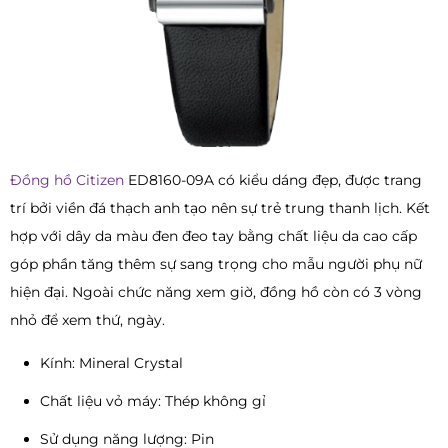
Đồng hồ Citizen
ED8160-09A có kiểu dáng đẹp, được trang
trí bởi viền đá thạch anh tạo nên sự trẻ trung thanh lịch. Kết
hợp với dây da màu đen đeo tay bằng chất liệu da cao cấp
góp phần tăng thêm sự sang trọng cho mẫu người phụ nữ
hiện đại. Ngoài chức năng xem giờ, đồng hồ còn có 3 vòng
nhỏ để xem thứ, ngày.
Kính: Mineral Crystal
Chất liệu vỏ máy: Thép không gỉ
Sử dụng năng lượng: Pin