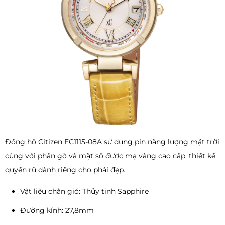
Đồng hồ Citizen EC1115-08A sử dụng pin năng lượng mặt trời
cùng với phần gờ và mặt số được mạ vàng cao cấp, thiết kế
quyến rũ dành riêng cho phái đẹp.
Vật liệu chắn gió: Thủy tinh Sapphire
Đường kính: 27,8mm