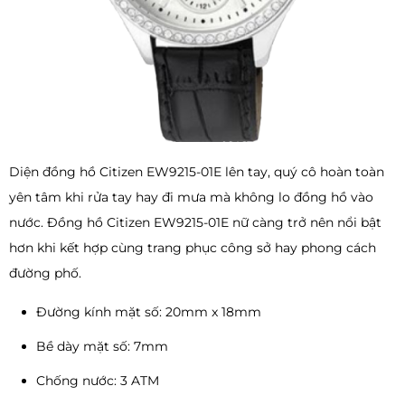
Diện đồng hồ Citizen EW9215-01E lên tay, quý cô hoàn toàn
yên tâm khi rửa tay hay đi mưa mà không lo đồng hồ vào
nước. Đồng hồ Citizen EW9215-01E nữ càng trở nên nổi bật
hơn khi kết hợp cùng trang phục công sở hay phong cách
đường phố.
Đường kính mặt số: 20mm x 18mm
Bề dày mặt số: 7mm
Chống nước: 3 ATM