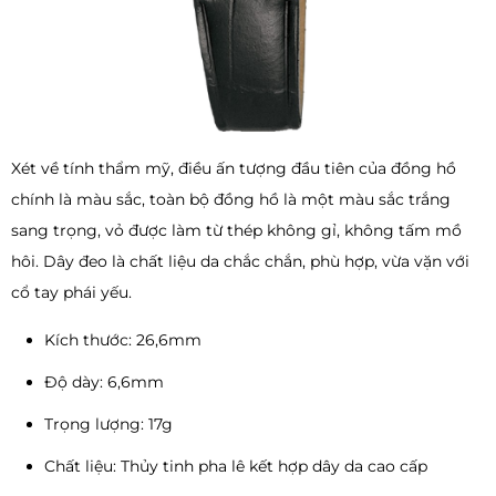
Xét về tính thẩm mỹ, điều ấn tượng đầu tiên của đồng hồ
chính là màu sắc, toàn bộ đồng hồ là một màu sắc trắng
sang trọng, vỏ được làm từ thép không gỉ, không tấm mồ
hôi. Dây đeo là chất liệu da chắc chắn, phù hợp, vừa vặn với
cổ tay phái yếu.
Kích thước: 26,6mm
Độ dày: 6,6mm
Trọng lượng: 17g
Chất liệu: Thủy tinh pha lê kết hợp dây da cao cấp