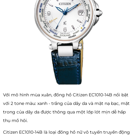
Với mô hình mùa xuân, đồng hồ Citizen EC1010-14B nổi bật
với 2 tone màu: xanh - trắng của dây da và mặt nạ bạc, mặt
trong của dây da được thông qua một lớp lót mịn dễ hấp
thụ mồ hôi.
Citizen EC1010-14B là loại đồng hồ nữ vô tuyến truyền động