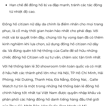
Hạn chế để đồng hồ bị va đập mạnh, tránh các tác động
từ nhiệt độ cao.
Đồng hồ citizen nữ dây da chính là điểm nhấn cho mọi trang
phục, là cỗ máy thời gian hoàn hảo nhất cho phái đẹp. Với
một vài bí quyết trên đây, chúng tôi hy vọng bạn đã có thêm
kinh nghiệm khi lựa chọn, sử dụng đồng hồ citizen nữ dây
da. Và đừng quên tới hệ thống của Galle để sở hữu những
chiếc đồng hồ Citizen với sự tư vấn, chăm sóc tận tình nhất
Với hệ thống bán lẻ 30 showroom trên toàn quốc và có mặt
ở hầu hết các thành phố lớn như: Hà Nội, TP Hồ Chí Minh, Hải
Phòng, Hải Dương, Thanh Hóa, Đà Nẵng, Đồng Nai, . Galle
Watch tự tin là một trong những hệ thống bán lẻ đồng hồ
chính hãng tốt nhất tại Việt Nam được quyền nhập khẩu và
phân phối các hãng đồng hồ danh tiếng hàng đầu thế giới