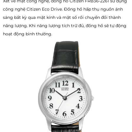
Xét về mặt công nghệ, đồng hồ Citizen FRB36-2261 sử dụng
công nghệ Citizen Eco Drive. Đồng hồ hấp thụ nguồn ánh
sáng bất kỳ qua mặt kính và mặt số rồi chuyển đổi thành
năng lượng. Khi năng lượng tích trữ đủ, đồng hồ sẽ tự động
hoạt động bình thường.