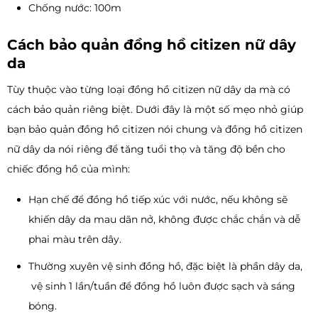
Chống nước: 100m
Cách bảo quản đồng hồ citizen nữ dây
da
Tùy thuộc vào từng loại đồng hồ citizen nữ dây da mà có
cách bảo quản riêng biệt. Dưới đây là một số mẹo nhỏ giúp
bạn bảo quản đồng hồ citizen nói chung và đồng hồ citizen
nữ dây da nói riêng để tăng tuổi thọ và tăng độ bền cho
chiếc đồng hồ của mình:
Hạn chế để đồng hồ tiếp xúc với nước, nếu không sẽ
khiến dây da mau dãn nở, không được chắc chắn và dễ
phai màu trên dây.
Thường xuyên vệ sinh đồng hồ, đặc biệt là phần dây da,
vệ sinh 1 lần/tuần để đồng hồ luôn được sạch và sáng
bóng.