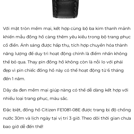
Với mặt tròn mềm mại, kết hợp cùng bộ ba kim thanh mảnh
khiến mẫu đồng hồ càng thêm yêu kiều trong bộ trang phục
cổ điển. Ánh sáng được hấp thụ, tích hợp chuyển hóa thành
năng lượng để duy trì hoạt động chính là điểm nhấn không
thể bỏ qua. Thay pin đồng hồ không còn là nỗi lo với phái
đẹp vì pin chiếc đồng hồ này có thể hoạt động từ 6 tháng
đến 1 năm.
Dây da đen mềm mại giúp nàng có thể dễ dàng kết hợp với
nhiều loại trang phục, màu sắc.
Đặc biệt, đồng hồ Citizen FE1081-08E được trang bị độ chống
nước 30m và lịch ngày tại vị trí 3 giờ. Theo dõi thời gian chưa
bao giờ dễ đến thế!