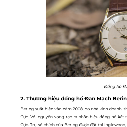
Đồng hồ Đ
2. Thương hiệu đồng hồ Đan Mạch Beri
Bering xuất hiện vào năm 2008, do nhà kinh doanh, 
Cực. Với nguyện vọng tạo ra nhãn hiệu đồng hồ kết t
Cực. Trụ sở chính của Bering được đặt tại Inglewood, 