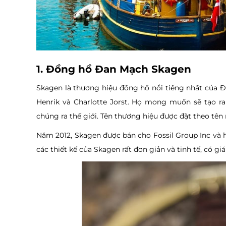
1. Đồng hồ Đan Mạch Skagen
Skagen là thương hiệu đồng hồ nổi tiếng nhất của 
Henrik và Charlotte Jorst. Họ mong muốn sẽ tạo 
chúng ra thế giới. Tên thương hiệu được đặt theo tên
Năm 2012, Skagen được bán cho Fossil Group Inc và hi
các thiết kế của Skagen rất đơn giản và tinh tế, có giá