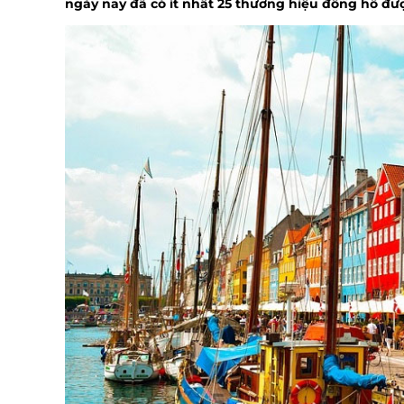
ngày nay đã có ít nhất 25 thương hiệu đồng hồ đư