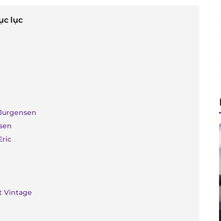
ục lục
 Jurgensen
sen
Eric
t Vintage