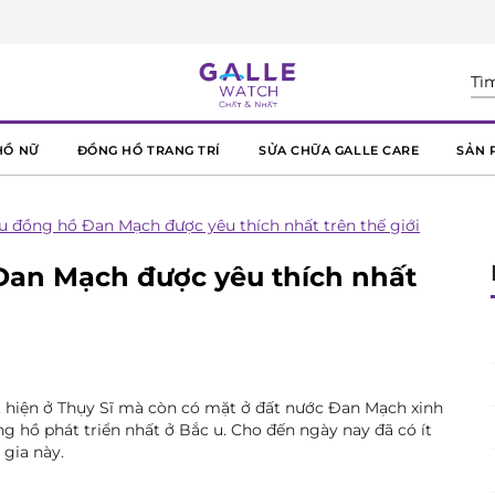
HỒ NỮ
ĐỒNG HỒ TRANG TRÍ
SỬA CHỮA GALLE CARE
SẢN 
u đồng hồ Đan Mạch được yêu thích nhất trên thế giới
Đan Mạch được yêu thích nhất
t hiện ở Thụy Sĩ mà còn có mặt ở đất nước Đan Mạch xinh
g hồ phát triển nhất ở Bắc u. Cho đến ngày nay đã có ít
gia này.