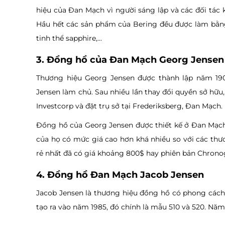
hiệu của Đan Mạch vì người sáng lập và các đối tác k
Hầu hết các sản phẩm của Bering đều được làm bằng 
tinh thể sapphire,...
3. Đồng hồ của Đan Mạch Georg Jense
Thương hiệu Georg Jensen được thành lập năm 19
Jensen làm chủ. Sau nhiều lần thay đổi quyền sở hữu
Investcorp và đặt trụ sở tại Frederiksberg, Đan Mạch.
Đồng hồ của Georg Jensen được thiết kế ở Đan Mạch 
của họ có mức giá cao hơn khá nhiều so với các th
rẻ nhất đã có giá khoảng 800$ hay phiên bản Chronogr
4. Đồng hồ Đan Mạch Jacob Jensen
Jacob Jensen là thương hiệu đồng hồ có phong cách 
tạo ra vào năm 1985, đó chính là mẫu 510 và 520. Nă