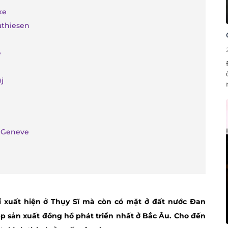
ske
athiesen
e
j
n Geneve
ỉ xuất hiện ở Thụy Sĩ mà còn có mặt ở đất nước Đan
p sản xuất đồng hồ phát triển nhất ở Bắc Âu. Cho đến