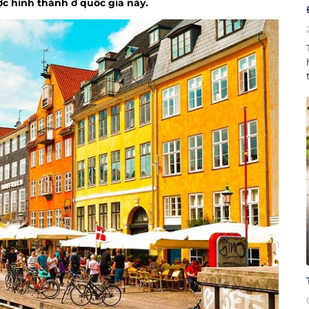
ợc hình thành ở quốc gia này.