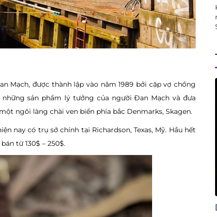
Đan Mạch, được thành lập vào năm 1989 bởi cặp vợ chồng
ra những sản phẩm lý tưởng của người Đan Mạch và đưa
 một ngôi làng chài ven biển phía bắc Denmarks, Skagen.
ện nay có trụ sở chính tại Richardson, Texas, Mỹ. Hầu hết
 bán từ 130$ – 250$.