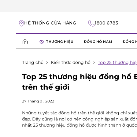
HỆ THỐNG CỬA HÀNG
1800 6785
THƯƠNG HIỆU
ĐỒNG HỒ NAM
ĐỒNG 
Trang chủ
Kiến thức đồng hồ
Top 25 thương hiệ
Top 25 thương hiệu đồng hồ 
trên thế giới
27 Tháng 01, 2022
Những tuyệt tác đồng hồ trên thế giới không chỉ xuấ
đẹp. Đây cũng là nơi có nền công nghiệp sản xuất đồn
nhất 25 thương hiệu đồng hồ được hình thành ở quốc 