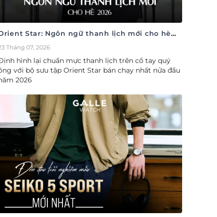
Orient Star: Ngôn ngữ thanh lịch mới cho hè
2026
23 Tháng 07, 2026
Định hình lại chuẩn mực thanh lịch trên cổ tay quý
ông với bộ sưu tập Orient Star bán chạy nhất nửa đầu
năm 2026