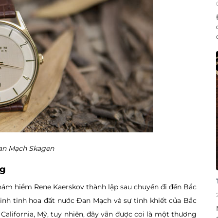
an Mạch Skagen
ng
thám hiểm Rene Kaerskov thành lập sau chuyến đi đến Bắc
inh tinh hoa đất nước Đan Mạch và sự tinh khiết của Bắc
California, Mỹ, tuy nhiên, đây vẫn được coi là một thương