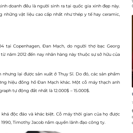
inh doanh đều là người sinh ra tại quốc gia xinh đẹp này.
những vật liệu cao cấp nhất như thép y tế hay ceramic,
n
04 tại Copenhagen, Đan Mạch, do người thợ bạc Georg
, từ năm 2012 đến nay nhãn hàng này thuộc sự sở hữu của
nhưng lại được sản xuất ở Thụy Sĩ. Do đó, các sản phẩm
ương hiệu đồng hồ Đan Mạch khác. Một cỗ máy thạch anh
aph tự động đắt nhất là 12.000$ – 15.000$.
khá độc đáo và khác biệt. Cỗ máy thời gian của họ được
m 1990, Timothy Jacob nắm quyền lãnh đạo công ty.