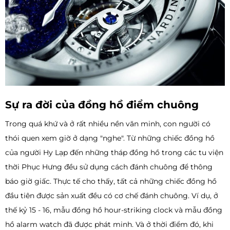
Sự ra đời của đồng hồ điểm chuông
Trong quá khứ và ở rất nhiều nền văn minh, con người có
thói quen xem giờ ở dạng "nghe". Từ những chiếc đồng hồ
của người Hy Lạp đến những tháp đồng hồ trong các tu viện
thời Phục Hưng đều sử dụng cách đánh chuông để thông
báo giờ giấc. Thực tế cho thấy, tất cả những chiếc đồng hồ
đầu tiên được sản xuất đều có cơ chế đánh chuông. Ví dụ, ở
thế kỷ 15 - 16, mẫu đồng hồ hour-striking clock và mẫu đồng
hồ alarm watch đã được phát minh. Và ở thời điểm đó, khi