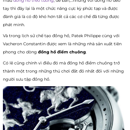
mẫu
đồng hồ treo tường
, để bàn,...nhưng với đồng hồ đeo
tay thì đây lại là một chức năng cực kỳ phức tạp và được
đánh giá là có độ khó hơn tất cả các cơ chế đã từng được
phát minh.
Và trong lịch sử chế tạo đồng hồ, Patek Philippe cùng với
Vacheron Constantin được xem là những nhà sản xuất tiên
phong cho dòng
đồng hồ điểm chuông
.
Có lẽ cũng chính vì điều đó mà đồng hồ điểm chuông trở
thành một trong những thú chơi đắt đỏ nhất đối với những
người sưu tập đồng hồ.