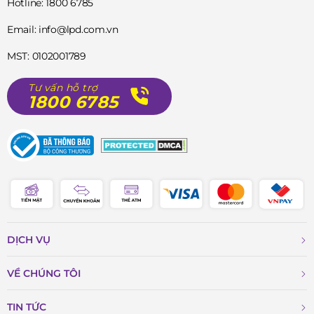
Hotline: 1800 6785
Email: info@lpd.com.vn
MST: 0102001789
Tư vấn hỗ trợ
1800 6785
DỊCH VỤ
VỀ CHÚNG TÔI
TIN TỨC