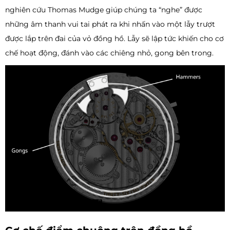
nghiên cứu Thomas Mudge giúp chúng ta “nghe” được
những âm thanh vui tai phát ra khi nhấn vào một lẫy trượt
được lắp trên đai của vỏ đồng hồ. Lẫy sẽ lập tức khiến cho cơ
chế hoạt động, đánh vào các chiêng nhỏ, gong bên trong.