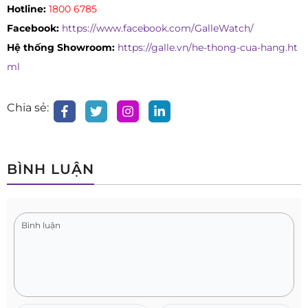
Hotline:
1800 6785
Facebook:
https://www.facebook.com/GalleWatch/
Hệ thống Showroom:
https://galle.vn/he-thong-cua-hang.ht
ml
Chia sẻ:
BÌNH LUẬN