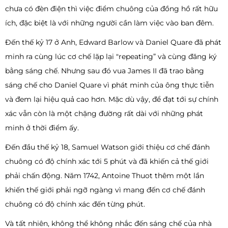
chưa có đèn điện thì việc điểm chuông của đồng hồ rất hữu
ích, đặc biệt là với những người cần làm việc vào ban đêm.
Đến thế kỷ 17 ở Anh, Edward Barlow và Daniel Quare đã phát
minh ra cùng lúc cơ chế lặp lại "repeating” và cùng đăng ký
bằng sáng chế. Nhưng sau đó vua James II đã trao bằng
sáng chế cho Daniel Quare vì phát minh của ông thực tiễn
và đem lại hiệu quả cao hơn. Mặc dù vậy, để đạt tới sự chính
xác vẫn còn là một chặng đường rất dài với những phát
minh ở thời điểm ấy.
Đến đầu thế kỷ 18, Samuel Watson giới thiệu cơ chế đánh
chuông có độ chính xác tới 5 phút và đã khiến cả thế giới
phải chấn động. Năm 1742, Antoine Thuot thêm một lần
khiến thế giới phải ngỡ ngàng vì mang đến cơ chế đánh
chuông có độ chính xác đến từng phút.
Và tất nhiên, không thể không nhắc đến sáng chế của nhà