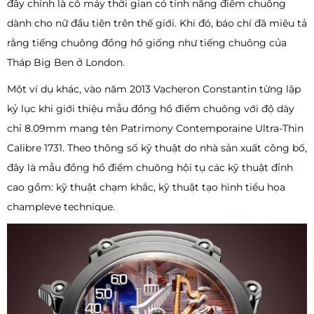
đây chính là cỗ máy thời gian có tính năng điểm chuông
dành cho nữ đầu tiên trên thế giới. Khi đó, báo chí đã miêu tả
rằng tiếng chuông đồng hồ giống như tiếng chuông của
Tháp Big Ben ở London.
Một ví dụ khác, vào năm 2013 Vacheron Constantin từng lập
kỷ lục khi giới thiệu mẫu đồng hồ điểm chuông với độ dày
chỉ 8.09mm mang tên Patrimony Contemporaine Ultra-Thin
Calibre 1731. Theo thông số kỹ thuật do nhà sản xuất công bố,
đây là mẫu đồng hồ điểm chuông hội tụ các kỹ thuật đỉnh
cao gồm: kỹ thuật chạm khắc, kỹ thuật tạo hình tiểu họa
champleve technique.