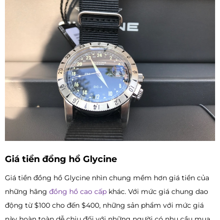
Giá tiền đồng hồ Glycine
Giá tiền đồng hồ Glycine nhìn chung mềm hơn giá tiền của
những hãng
đồng hồ cao cấp
khác. Với mức giá chung dao
động từ $100 cho đến $400, những sản phẩm với mức giá
này hoàn toàn dễ chịu đối với những người có nhu cầu mua