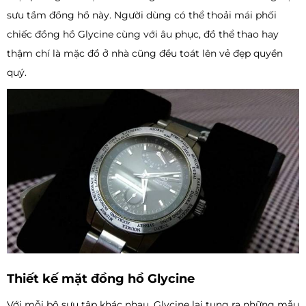
sưu tầm đồng hồ này. Người dùng có thể thoải mái phối
chiếc đồng hồ Glycine cùng với âu phục, đồ thể thao hay
thậm chí là mặc đồ ở nhà cũng đều toát lên vẻ đẹp quyền
quý.
Thiết kế mặt đồng hồ Glycine
Với mỗi bộ sưu tập khác nhau, Glycine lại tung ra những mẫu