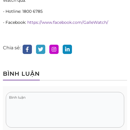
Watch qua:
- Hotline: 1800 6785
- Facebook:
https://www.facebook.com/GalleWatch/
Chia sẻ:
BÌNH LUẬN