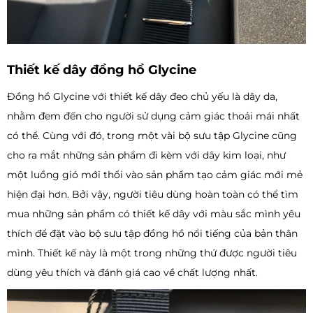
Thiết kế dây đồng hồ Glycine
Đồng hồ Glycine với thiết kế dây đeo chủ yếu là dây da,
nhằm đem đến cho người sử dụng cảm giác thoải mái nhất
có thể. Cùng với đó, trong một vài bộ sưu tập Glycine cũng
cho ra mắt những sản phẩm đi kèm với dây kim loại, như
một luồng gió mới thổi vào sản phẩm tạo cảm giác mới mẻ
hiện đại hơn. Bởi vậy, người tiêu dùng hoàn toàn có thể tìm
mua những sản phẩm có thiết kế dây với màu sắc mình yêu
thích để đặt vào bộ sưu tập đồng hồ nổi tiếng của bản thân
mình. Thiết kế này là một trong những thứ được người tiêu
dùng yêu thích và đánh giá cao về chất lượng nhất.