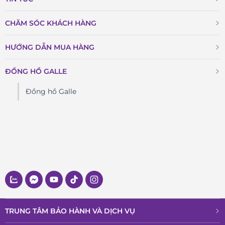
CHĂM SÓC KHÁCH HÀNG
HƯỚNG DẪN MUA HÀNG
ĐỒNG HỒ GALLE
Đồng hồ Galle
TRUNG TÂM BẢO HÀNH VÀ DỊCH VỤ