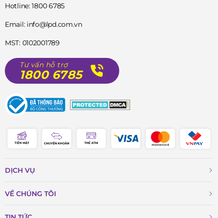
Hotline: 1800 6785
Email: info@lpd.com.vn
MST: 0102001789
Tư vấn hỗ trợ
1800 6785
DỊCH VỤ
VỀ CHÚNG TÔI
TIN TỨC