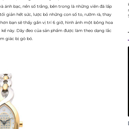
 ánh bạc, nền số trắng, bên trong là những viên đá lấp
i giản hết sức, lược bỏ những con số to, rườm rà, thay
 hơn bạn sẽ thấy gần vị trí 6 giờ, hình ảnh một bông hoa
 kế này. Dây đeo của sản phẩm được làm theo dạng lắc
m giác bị gò bó.