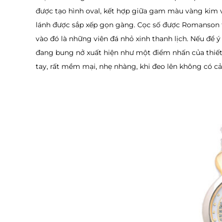
được tạo hình oval, kết hợp giữa gam màu vàng kim và
lánh được sắp xếp gọn gàng. Cọc số được Romanson tố
vào đó là những viên đá nhỏ xinh thanh lịch. Nếu để ý
đang bung nở xuất hiện như một điểm nhấn của thiết
tay, rất mềm mại, nhẹ nhàng, khi đeo lên không có cả