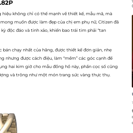
.82P
g hiệu không chỉ có thế mạnh về thiết kế, mẫu mã, mà
ểu mong muốn được làm đẹp của chị em phụ nữ, Citizen đã
ỳ độc đáo và tinh xảo, khiến bao trái tim phải “tan
bán chạy nhất của hãng, được thiết kế đơn giản, nhẹ
uông nhưng được cách điệu, làm “mềm” các góc cạnh để
 dụng hai kim giờ cho mẫu đồng hồ này, phần cọc số cũng
ượng và trông như một món trang sức vàng thực thụ.