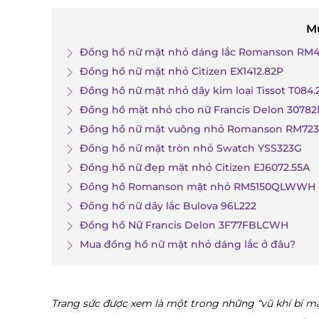
M
Đồng hồ nữ mặt nhỏ dáng lắc Romanson R
Đồng hồ nữ mặt nhỏ Citizen EX1412.82P
Đồng hồ nữ mặt nhỏ dây kim loại Tissot T084.210
Đồng hồ mặt nhỏ cho nữ Francis Delon 30782
Đồng hồ nữ mặt vuông nhỏ Romanson RM7
Đồng hồ nữ mặt tròn nhỏ Swatch YSS323G
Đồng hồ nữ đẹp mặt nhỏ Citizen EJ6072.55A
Đồng hồ Romanson mặt nhỏ RM5150QLWWH
Đồng hồ nữ dây lắc Bulova 96L222
Đồng hồ Nữ Francis Delon 3F77FBLCWH
Mua đồng hồ nữ mặt nhỏ dáng lắc ở đâu?
Trang sức được xem là một trong những “vũ khí bí m