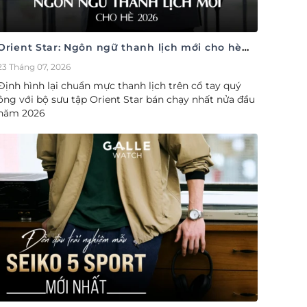
Orient Star: Ngôn ngữ thanh lịch mới cho hè
2026
23 Tháng 07, 2026
Định hình lại chuẩn mực thanh lịch trên cổ tay quý
ông với bộ sưu tập Orient Star bán chạy nhất nửa đầu
năm 2026