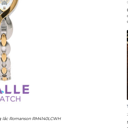
ng lắc Romanson RM4140LCWH