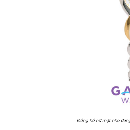
Đồng hồ nữ mặt nhỏ dá