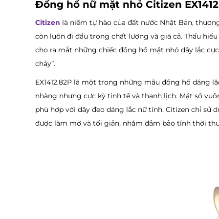
Đồng hồ nữ mặt nhỏ Citizen EX1412
Citizen
là niềm tự hào của đất nước Nhật Bản, thươn
còn luôn đi đầu trong chất lượng và giá cả. Thấu hi
cho ra mắt những chiếc đồng hồ mặt nhỏ dây lắc cực k
chảy”.
EX1412.82P là một trong những mẫu đồng hồ dáng lắc 
nhàng nhưng cực kỳ tinh tế và thanh lịch. Mặt số v
phù hợp với dây đeo dáng lắc nữ tính. Citizen chỉ sử
được làm mờ và tối giản, nhằm đảm bảo tính thời th