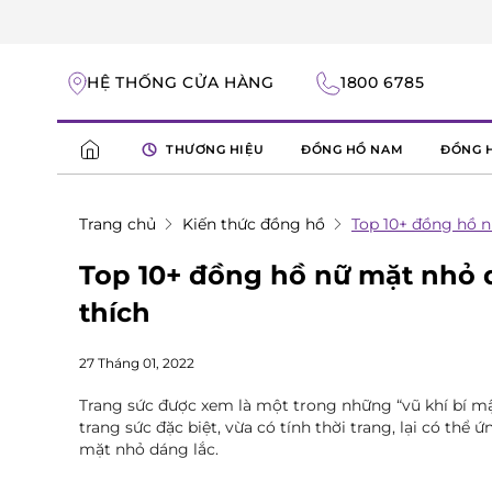
HỆ THỐNG CỬA HÀNG
1800 6785
THƯƠNG HIỆU
ĐỒNG HỒ NAM
ĐỒNG 
Trang chủ
Kiến thức đồng hồ
Top 10+ đồng hồ n
Top 10+ đồng hồ nữ mặt nhỏ d
thích
27 Tháng 01, 2022
Trang sức được xem là một trong những “vũ khí bí m
trang sức đặc biệt, vừa có tính thời trang, lại có t
mặt nhỏ dáng lắc.