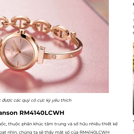
được các quý cô cực kỳ yêu thích
omanson RM4140LCWH
ốc, thuộc phân khúc tầm trung và sở hữu nhiều thiết kế
hoạt nhìn, chúng ta sẽ thấy mặt số của RM4140LCWH