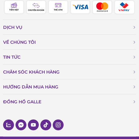
DỊCH VỤ
VỀ CHÚNG TÔI
TIN TỨC
CHĂM SÓC KHÁCH HÀNG
HƯỚNG DẪN MUA HÀNG
ĐỒNG HỒ GALLE