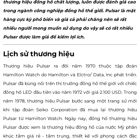
thương hiệu đồng hồ chất lượng, luôn được đánh giá cao
trong ngành công nghiệp đồng hồ thế giới. Pulsar là mặt
hàng cực kỳ phổ biến và giá cả phải chăng nên sẽ rất
nhiều người mong muốn sử dụng do vậy sẽ có rất nhiều
Pulsar được làm giả để kiếm lợi ích.
Lịch sử thương hiệu
Thương hiệu Pulsar ra đời năm 1970 thuộc tập đoàn
Hamilton Watch do Hamilton và Elctro/ Data, Inc phát triển.
Pulsar đã bùng nổi trên thị trường đồng hồ thế giới với chiếc
đồng hồ LED đầu tiên vào năm 1972 với giá 2.100 USD. Trong
năm 1978, thương hiệu Pulsar bước sang một trang sử mới
khi tập đoàn Seiko Corporation đã mua lại thương hiệu
Pulsar từ Hamilton Watch. Ngày nay, đồng hồ thương hiệu
Pulsar được xem là thương hiệu đồng hồ của nước Mỹ phân
khúc tầm giá rẻ - tầm trung, thiết kế với phong cách đặc