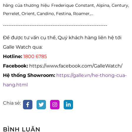
hãng của thương hiệu Frederique Constant, Alpina, Century,
Perrelet, Orient, Candino, Festina, Roamer,...
-----------------------------------------------------------
Để được tư vấn cụ thể, Quý khách hàng liên hệ tới
Galle Watch qua:
Hotline:
1800 6785
Facebook:
https://www.facebook.com/GalleWatch/
Hệ thống Showroom:
https://galle.vn/he-thong-cua-
hang.html
Chia sẻ:
BÌNH LUẬN