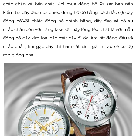
chắc chắn và bền chặt. Khi mua đồng hồ Pulsar bạn nên
kiểm tra dây đeo của chiếc đồng hồ đó bằng cách lắc sợi dây
đồng hồ.Với chiếc đồng hồ chính hãng, dây đeo sẽ có sự
chắc chắn còn với hàng fake sẽ thấy lỏng lẻo.Nhất là với mẫu
đồng hồ dây kim loại các mắt dây được làm rất đồng đều và
chắc chắn, khi gập dây thì hai mắt xích gần nhau sẽ có độ
mở giống nhau.