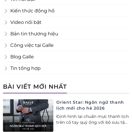
Kiến thức đồng hồ
Video nổi bật
Bản tin thương hiệu
Công việc tại Galle
Blog Galle
Tin tổng hợp
BÀI VIẾT MỚI NHẤT
Orient Star: Ngôn ngữ thanh
lịch mới cho hè 2026
Định hình lại chuẩn mực thanh lịch
trên cổ tay quý ông với bộ sưu tập
Orient Star bán chạy nhất nửa đầu