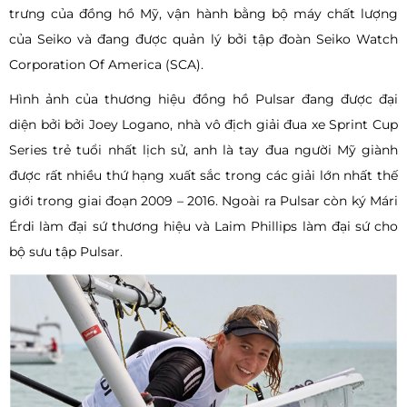
trưng của đồng hồ Mỹ, vận hành bằng bộ máy chất lượng
của Seiko và đang được quản lý bởi tập đoàn Seiko Watch
Corporation Of America (SCA).
Hình ảnh của thương hiệu đồng hồ Pulsar đang được đại
diện bởi bởi Joey Logano, nhà vô địch giải đua xe Sprint Cup
Series trẻ tuổi nhất lịch sử, anh là tay đua người Mỹ giành
được rất nhiều thứ hạng xuất sắc trong các giải lớn nhất thế
giới trong giai đoạn 2009 – 2016. Ngoài ra Pulsar còn ký Mári
Érdi làm đại sứ thương hiệu và Laim Phillips làm đại sứ cho
bộ sưu tập Pulsar.