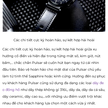
Các chi tiết cực kỳ hoàn hảo, sự kết hợp hài hoài
Các chi tiết cực kỳ hoàn hảo, sự kết hợp hài hoài giữa xu
hướng cổ điển và hiện đại trong từng mặt số, kim giờ, nút
bấm,... chắc chắn Pulsar sẽ cuốn hút bạn ngay từ cái nhìn
đầu tiên. Bảo vệ hoàn hảo cho mặt dial của Pulsar chủ yếu
làm từ tinh thể Sapphire hoặc kính cứng. Hướng đến sự phục
vụ khách hàng Pulsar cũng sử dụng đa dạng các loại
dây đe
o đồng hồ
như dây thép không gỉ 316L, dây da, dây da cá sấu,
dây ceramic, dây cao su,...với những ưu điểm vượt trội khác
nhau để cho khách hàng lựa chọn một cách vừa ý nhất.