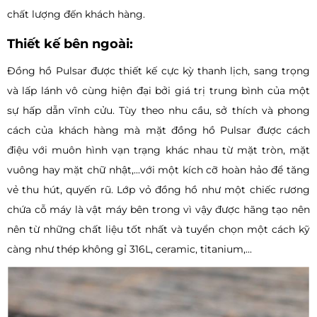
chất lượng đến khách hàng.
Thiết kế bên ngoài:
Đồng hồ Pulsar được thiết kế cực kỳ thanh lịch, sang trọng
và lấp lánh vô cùng hiện đại bởi giá trị trung bình của một
sự hấp dẫn vĩnh cửu. Tùy theo nhu cầu, sở thích và phong
cách của khách hàng mà mặt đồng hồ Pulsar được cách
điệu với muôn hình vạn trạng khác nhau từ mặt tròn, mặt
vuông hay mặt chữ nhật,...với một kích cỡ hoàn hảo để tăng
vẻ thu hút, quyến rũ. Lớp vỏ đồng hồ như một chiếc rương
chứa cỗ máy là vật máy bên trong vì vậy được hãng tạo nên
nên từ những chất liệu tốt nhất và tuyển chọn một cách kỹ
càng như thép không gỉ 316L, ceramic, titanium,...