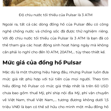
Độ chịu nước tối thiểu của Pulsar là 3 ATM
Ngoài ra, tất cả các dòng đồng hồ của Pulsar đều có công
nghệ chống nước và chống sốc đã được thử nghiệm riêng.
Với độ chịu nước tối thiểu của Pulsar là 3 ATM là bạn đã có
thể tham gia các hoạt động sinh hoạt hàng ngày mà không
cần phải lo nghĩ cho đến 10 ATM, 20ATM,... tùy theo thiết kế.
Mức giá của đồng hồ Pulsar
Mặc dù là một thương hiệu hàng đầu, nhưng Pulsar luôn đưa
mức giá rất phù hợp với túi tiền của mọi người. Theo tìm
hiểu đồng hồ Pulsar có mức giá thấp nhất là trên 60 USD
chưa bao gồm thuế Mỹ, phí ship nội địa Mỹ, phí vận chuyển
về Việt Nam, thuế Việt Nam,.... tương đương không dưới 1,5
triệu VNĐ là bạn có thể sở hữu cho mình một mẫu đồng hồ