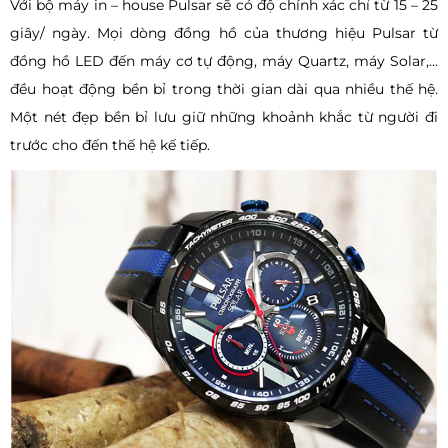
Với bộ máy in – house Pulsar sẽ có độ chính xác chỉ từ 15 – 25
giây/ ngày. Mọi dòng đồng hồ của thương hiệu Pulsar từ
đồng hồ LED đến máy cơ tự động, máy Quartz, máy Solar,...
đều hoạt động bền bỉ trong thời gian dài qua nhiều thế hệ.
Một nét đẹp bền bỉ lưu giữ những khoảnh khắc từ người đi
trước cho đến thế hệ kế tiếp.