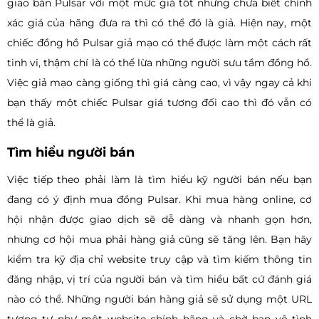
giao bán Pulsar với một mức giá tốt nhưng chưa biết chính
xác giá của hãng đưa ra thì có thể đó là giả. Hiện nay, một
chiếc đồng hồ Pulsar giả mạo có thể được làm một cách rất
tinh vi, thậm chí là có thể lừa những người sưu tầm đồng hồ.
Việc giả mạo càng giống thì giá càng cao, vì vậy ngay cả khi
bạn thấy một chiếc Pulsar giá tương đối cao thì đó vẫn có
thể là giả.
Tìm hiểu người bán
Việc tiếp theo phải làm là tìm hiểu kỹ người bán nếu bạn
đang có ý định mua đồng Pulsar. Khi mua hàng online, cơ
hội nhận được giao dịch sẽ dễ dàng và nhanh gọn hơn,
nhưng cơ hội mua phải hàng giả cũng sẽ tăng lên. Bạn hãy
kiểm tra kỹ địa chỉ website truy cập và tìm kiếm thông tin
đăng nhập, vị trí của người bán và tìm hiểu bất cứ đánh giá
nào có thể. Những người bán hàng giả sẽ sử dụng một URL