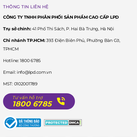
THÔNG TIN LIÊN HỆ
CÔNG TY TNHH PHÂN PHỐI SẢN PHẨM CAO CẤP LPD
Trụ sở chính:
41 Phố Thi Sách, P. Hai Bà Trưng, Hà Nội
Chi nhánh TP.HCM:
393 Điện Biên Phủ, Phường Bàn Cờ,
TPHCM
Hotline: 1800 6785
Email: info@lpd.com.vn
MST: 0102001789
Tư vấn hỗ trợ
1800 6785