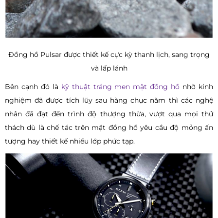
Đồng hồ Pulsar được thiết kế cực kỳ thanh lịch, sang trọng
và lấp lánh
Bên cạnh đó là
kỹ thuật tráng men mặt đồng hồ
nhờ kinh
nghiệm đã được tích lũy sau hàng chục năm thì các nghệ
nhân đã đạt đến trình độ thượng thừa, vượt qua mọi thử
thách dù là chế tác trên mặt đồng hồ yêu cầu độ mỏng ấn
tượng hay thiết kế nhiều lớp phức tạp.