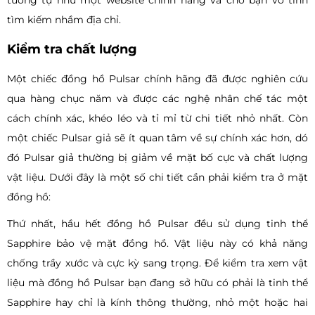
tương tự như một website chính hãng và chờ bạn vô tình
tìm kiếm nhầm địa chỉ.
Kiểm tra chất lượng
Một chiếc đồng hồ Pulsar chính hãng đã được nghiên cứu
qua hàng chục năm và được các nghệ nhân chế tác một
cách chính xác, khéo léo và tỉ mỉ từ chi tiết nhỏ nhất. Còn
một chiếc Pulsar giả sẽ ít quan tâm về sự chính xác hơn, dó
đó Pulsar giả thường bị giảm về mặt bố cực và chất lượng
vật liệu. Dưới đây là một số chi tiết cần phải kiểm tra ở mặt
đồng hồ:
Thứ nhất, hầu hết đồng hồ Pulsar đều sử dụng tinh thể
Sapphire bảo vệ mặt đồng hồ. Vật liệu này có khả năng
chống trầy xước và cực kỳ sang trọng. Để kiểm tra xem vật
liệu mà đồng hồ Pulsar bạn đang sở hữu có phải là tinh thể
Sapphire hay chỉ là kính thông thường, nhỏ một hoặc hai