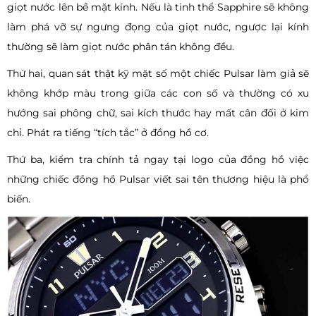
giọt nước lên bề mặt kính. Nếu là tinh thể Sapphire sẽ không
làm phá vỡ sự ngưng đọng của giọt nước, ngược lại kính
thường sẽ làm giọt nước phân tán không đều.
Thứ hai, quan sát thật kỹ mặt số một chiếc Pulsar làm giả sẽ
không khớp màu trong giữa các con số và thường có xu
hướng sai phông chữ, sai kích thước hay mất cân đối ở kim
chỉ. Phát ra tiếng “tích tắc” ở đồng hồ cơ.
Thứ ba, kiểm tra chính tả ngay tại logo của đồng hồ việc
những chiếc đồng hồ Pulsar viết sai tên thương hiệu là phổ
biến.