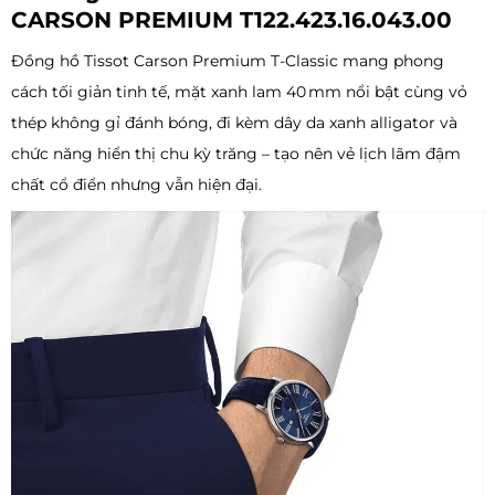
CARSON PREMIUM T122.423.16.043.00
Đồng hồ Tissot Carson Premium T‑Classic mang phong
cách tối giản tinh tế, mặt xanh lam 40 mm nổi bật cùng vỏ
thép không gỉ đánh bóng, đi kèm dây da xanh alligator và
chức năng hiển thị chu kỳ trăng – tạo nên vẻ lịch lãm đậm
chất cổ điển nhưng vẫn hiện đại.