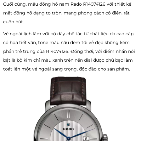
Cuối cùng, mẫu đồng hồ nam Rado R14074126 với thiết kế
mặt đồng hồ dạng to tròn, mang phong cách cổ điển, rất
cuốn hút.
Vẻ ngoài lịch lãm với bộ dây chế tác từ chất liệu da cao cấp,
có họa tiết vân, tone màu nâu đem tới vẻ đẹp không kém
phần trẻ trung của R14074126. Đồng thời, với điểm nhấn nổi
bật là bộ kim chỉ màu xanh trên nền dial được phủ bạc làm
toát lên một vẻ ngoài sang trọng, độc đáo cho sản phẩm.