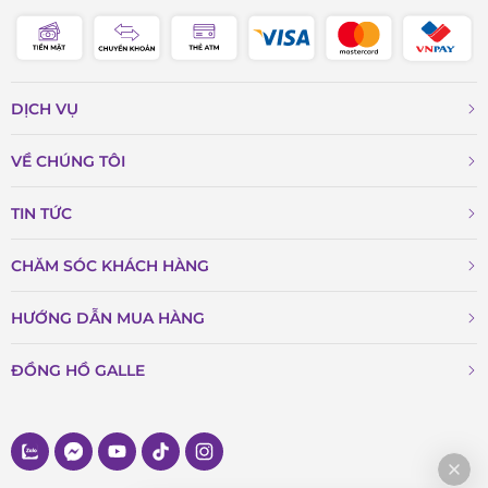
DỊCH VỤ
VỀ CHÚNG TÔI
TIN TỨC
CHĂM SÓC KHÁCH HÀNG
HƯỚNG DẪN MUA HÀNG
ĐỒNG HỒ GALLE