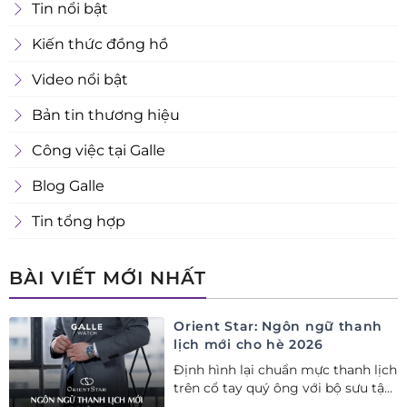
Tin nổi bật
Kiến thức đồng hồ
Video nổi bật
Bản tin thương hiệu
Công việc tại Galle
Blog Galle
Tin tổng hợp
BÀI VIẾT MỚI NHẤT
Orient Star: Ngôn ngữ thanh
lịch mới cho hè 2026
Định hình lại chuẩn mực thanh lịch
trên cổ tay quý ông với bộ sưu tập
Orient Star bán chạy nhất nửa đầu