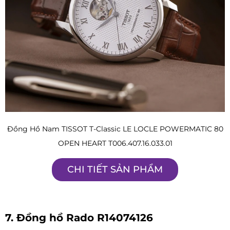
Đồng Hồ Nam TISSOT T-Classic LE LOCLE POWERMATIC 80
OPEN HEART T006.407.16.033.01
CHI TIẾT SẢN PHẨM
7. Đồng hồ Rado R14074126