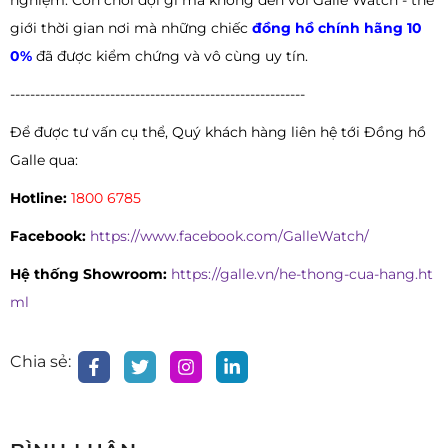
nghiệm. Còn chời đợi gì mà không đến với Galle Watch - thế
giới thời gian nơi mà những chiếc
đồng hồ chính hãng 10
0%
đã được kiểm chứng và vô cùng uy tín.
-----------------------------------------------------------
Để được tư vấn cụ thể, Quý khách hàng liên hệ tới Đồng hồ
Galle qua:
Hotline:
1800 6785
Facebook:
https://www.facebook.com/GalleWatch/
Hệ thống Showroom:
https://galle.vn/he-thong-cua-hang.ht
ml
Chia sẻ: