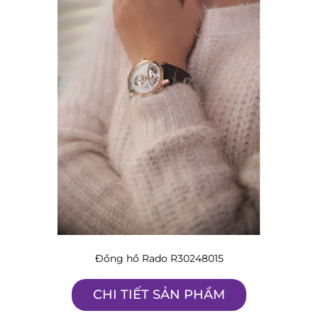
Đồng hồ Rado R30248015
CHI TIẾT SẢN PHẨM