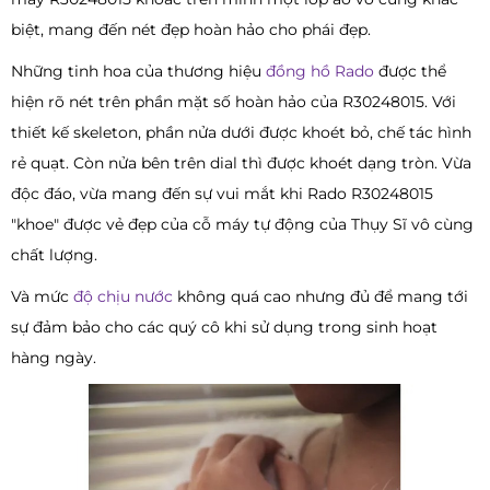
biệt, mang đến nét đẹp hoàn hảo cho phái đẹp.
Những tinh hoa của thương hiệu
đồng hồ Rado
được thể
hiện rõ nét trên phần mặt số hoàn hảo của R30248015. Với
thiết kế skeleton, phần nửa dưới được khoét bỏ, chế tác hình
rẻ quạt. Còn nửa bên trên dial thì được khoét dạng tròn. Vừa
độc đáo, vừa mang đến sự vui mắt khi Rado R30248015
"khoe" được vẻ đẹp của cỗ máy tự động của Thụy Sĩ vô cùng
chất lượng.
Và mức
độ chịu nước
không quá cao nhưng đủ để mang tới
sự đảm bảo cho các quý cô khi sử dụng trong sinh hoạt
hàng ngày.