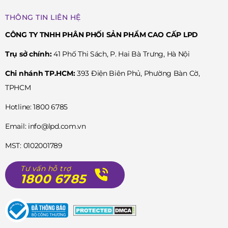
THÔNG TIN LIÊN HỆ
CÔNG TY TNHH PHÂN PHỐI SẢN PHẨM CAO CẤP LPD
Trụ sở chính:
41 Phố Thi Sách, P. Hai Bà Trưng, Hà Nội
Chi nhánh TP.HCM:
393 Điện Biên Phủ, Phường Bàn Cờ,
TPHCM
Hotline: 1800 6785
Email: info@lpd.com.vn
MST: 0102001789
Tư vấn hỗ trợ
1800 6785