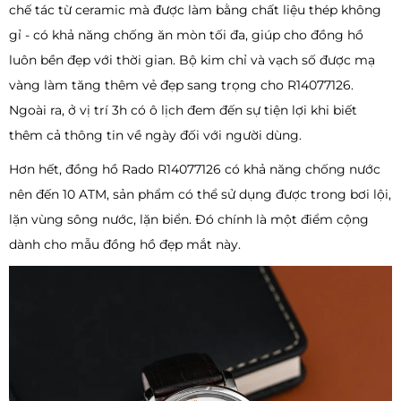
chế tác từ ceramic mà được làm bằng chất liệu thép không
gỉ - có khả năng chống ăn mòn tối đa, giúp cho đồng hồ
luôn bền đẹp với thời gian. Bộ kim chỉ và vạch số được mạ
vàng làm tăng thêm vẻ đẹp sang trọng cho R14077126.
Ngoài ra, ở vị trí 3h có ô lịch đem đến sự tiện lợi khi biết
thêm cả thông tin về ngày đối với người dùng.
Hơn hết, đồng hồ Rado R14077126 có khả năng chống nước
nên đến 10 ATM, sản phẩm có thể sử dụng được trong bơi lội,
lặn vùng sông nước, lặn biển. Đó chính là một điểm cộng
dành cho mẫu đồng hồ đẹp mắt này.