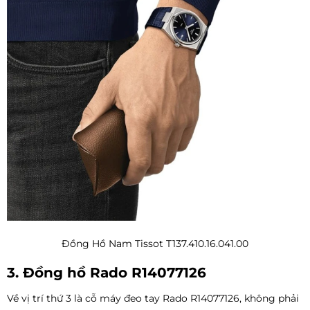
Đồng Hồ Nam Tissot T137.410.16.041.00
3. Đồng hồ Rado R14077126
Về vị trí thứ 3 là cỗ máy đeo tay Rado R14077126, không phải