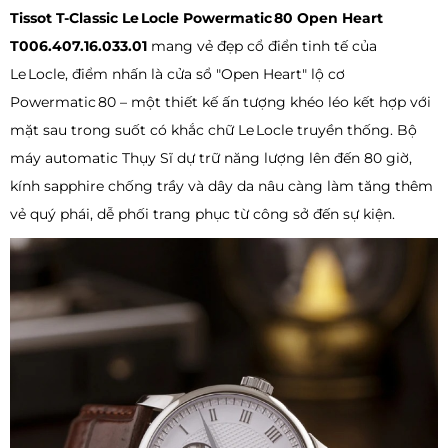
Tissot T‑Classic Le Locle Powermatic 80 Open Heart
T006.407.16.033.01
mang vẻ đẹp cổ điển tinh tế của
Le Locle, điểm nhấn là cửa sổ "Open Heart" lộ cơ
Powermatic 80 – một thiết kế ấn tượng khéo léo kết hợp với
mặt sau trong suốt có khắc chữ Le Locle truyền thống. Bộ
máy automatic Thụy Sĩ dự trữ năng lượng lên đến 80 giờ,
kính sapphire chống trầy và dây da nâu càng làm tăng thêm
vẻ quý phái, dễ phối trang phục từ công sở đến sự kiện.