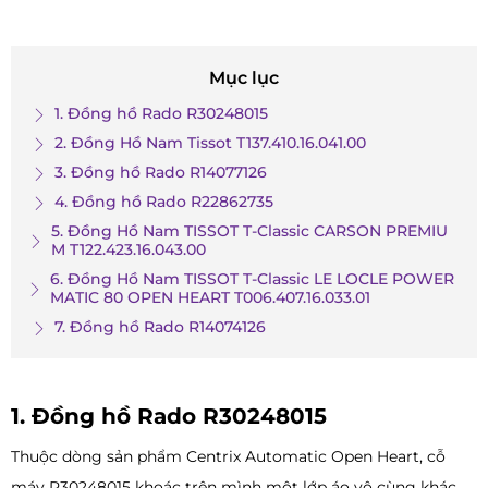
Mục lục
1. Đồng hồ Rado R30248015
2. Đồng Hồ Nam Tissot T137.410.16.041.00
3. Đồng hồ Rado R14077126
4. Đồng hồ Rado R22862735
5. Đồng Hồ Nam TISSOT T-Classic CARSON PREMIU
M T122.423.16.043.00
6. Đồng Hồ Nam TISSOT T-Classic LE LOCLE POWER
MATIC 80 OPEN HEART T006.407.16.033.01
7. Đồng hồ Rado R14074126
1. Đồng hồ Rado R30248015
Thuộc dòng sản phẩm Centrix Automatic Open Heart, cỗ
máy R30248015 khoác trên mình một lớp áo vô cùng khác