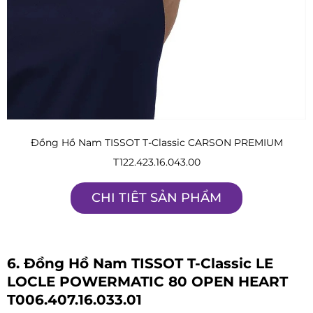
Đồng Hồ Nam TISSOT T-Classic CARSON PREMIUM
T122.423.16.043.00
CHI TIÊT SẢN PHẨM
6. Đồng Hồ Nam TISSOT T-Classic LE
LOCLE POWERMATIC 80 OPEN HEART
T006.407.16.033.01