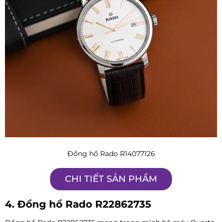
Đồng hồ Rado R14077126
CHI TIẾT SẢN PHẨM
4. Đồng hồ Rado R22862735