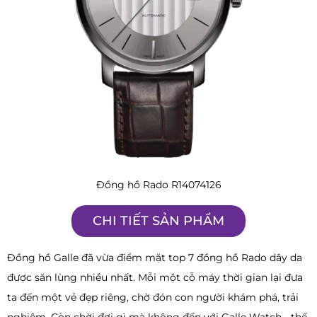
Đồng hồ Rado R14074126
CHI TIẾT SẢN PHẨM
Đồng hồ Galle đã vừa điểm mặt top 7 đồng hồ Rado dây da
được săn lùng nhiều nhất. Mỗi một cỗ máy thời gian lại đưa
ta đến một vẻ đẹp riêng, chờ đón con người khám phá, trải