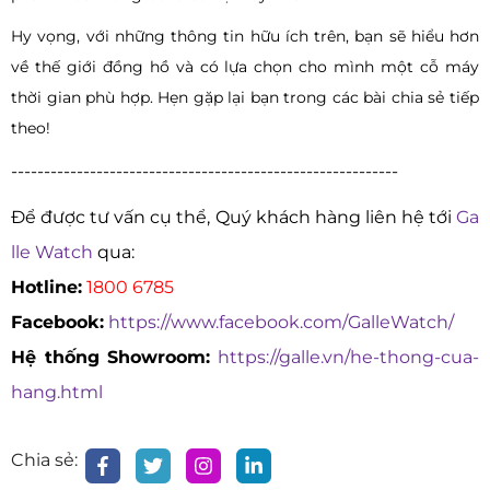
Hy vọng, với những thông tin hữu ích trên, bạn sẽ hiểu hơn
về thế giới đồng hồ và có lựa chọn cho mình một cỗ máy
thời gian phù hợp. Hẹn gặp lại bạn trong các bài chia sẻ tiếp
theo!
-----------------------------------------------------------
Để được tư vấn cụ thể, Quý khách hàng liên hệ tới
Ga
lle Watch
qua:
Hotline:
1800 6785
Facebook:
https://www.facebook.com/GalleWatch/
Hệ thống Showroom:
https://galle.vn/he-thong-cua-
hang.html
Chia sẻ: