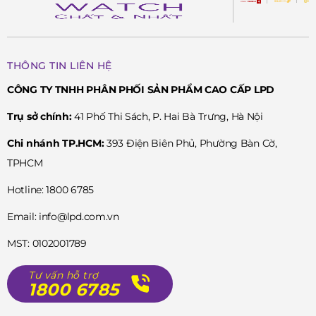
THÔNG TIN LIÊN HỆ
CÔNG TY TNHH PHÂN PHỐI SẢN PHẨM CAO CẤP LPD
Trụ sở chính:
41 Phố Thi Sách, P. Hai Bà Trưng, Hà Nội
Chi nhánh TP.HCM:
393 Điện Biên Phủ, Phường Bàn Cờ,
TPHCM
Hotline: 1800 6785
Email: info@lpd.com.vn
MST: 0102001789
Tư vấn hỗ trợ
1800 6785