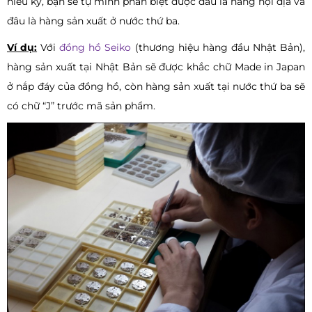
hiểu kỹ, bạn sẽ tự mình phân biệt được đâu là hàng nội địa và
đâu là hàng sản xuất ở nước thứ ba.
Ví dụ:
Với
đồng hồ Seiko
(thương hiệu hàng đầu Nhật Bản),
hàng sản xuất tại Nhật Bản sẽ được khắc chữ Made in Japan
ở nắp đáy của đồng hồ, còn hàng sản xuất tại nước thứ ba sẽ
có chữ “J” trước mã sản phẩm.