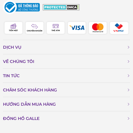
DỊCH VỤ
VỀ CHÚNG TÔI
TIN TỨC
CHĂM SÓC KHÁCH HÀNG
HƯỚNG DẪN MUA HÀNG
ĐỒNG HỒ GALLE