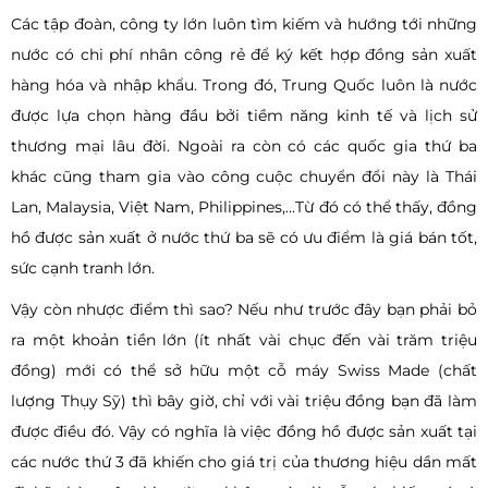
Các tập đoàn, công ty lớn luôn tìm kiếm và hướng tới những
nước có chi phí nhân công rẻ để ký kết hợp đồng sản xuất
hàng hóa và nhập khẩu. Trong đó, Trung Quốc luôn là nước
được lựa chọn hàng đầu bởi tiềm năng kinh tế và lịch sử
thương mại lâu đời. Ngoài ra còn có các quốc gia thứ ba
khác cũng tham gia vào công cuộc chuyển đổi này là Thái
Lan, Malaysia, Việt Nam, Philippines,...Từ đó có thể thấy, đồng
hồ được sản xuất ở nước thứ ba sẽ có ưu điểm là giá bán tốt,
sức cạnh tranh lớn.
Vậy còn nhược điểm thì sao? Nếu như trước đây bạn phải bỏ
ra một khoản tiền lớn (ít nhất vài chục đến vài trăm triệu
đồng) mới có thể sở hữu một cỗ máy Swiss Made (chất
lượng Thụy Sỹ) thì bây giờ, chỉ với vài triệu đồng bạn đã làm
được điều đó. Vậy có nghĩa là việc đồng hồ được sản xuất tại
các nước thứ 3 đã khiến cho giá trị của thương hiệu dần mất