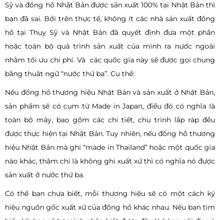
Sỹ và đồng hồ Nhật Bản được sản xuất 100% tại Nhật Bản thì
bạn đã sai. Bởi trên thực tế, không ít các nhà sản xuất đồng
hồ tại Thụy Sỹ và Nhật Bản đã quyết định đưa một phần
hoặc toàn bộ quá trình sản xuất của mình ra nước ngoài
nhằm tối ưu chi phí. Và các quốc gia này sẽ được gọi chung
bằng thuật ngữ “nước thứ ba”. Cụ thể:
Nếu đồng hồ thương hiệu Nhật Bản và sản xuất ở Nhật Bản,
sản phẩm sẽ có cụm từ Made in Japan, điều đó có nghĩa là
toàn bộ máy, bao gồm các chi tiết, chu trình lắp ráp đều
được thực hiện tại Nhật Bản. Tuy nhiên, nếu đồng hồ thương
hiệu Nhật Bản mà ghi “made in Thailand” hoặc một quốc gia
nào khác, thậm chí là không ghi xuất xứ thì có nghĩa nó được
sản xuất ở nước thứ ba.
Có thể bạn chưa biết, mỗi thương hiệu sẽ có một cách ký
hiệu nguồn gốc xuất xứ của đồng hồ khác nhau. Nếu bạn tìm