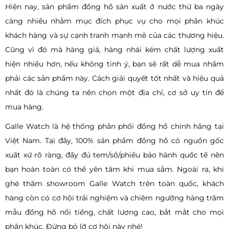
Hiện nay, sản phẩm đồng hồ sản xuất ở nước thứ ba ngày
càng nhiều nhằm mục đích phục vụ cho mọi phân khúc
khách hàng và sự cạnh tranh mạnh mẽ của các thương hiệu.
Cũng vì đó mà hàng giả, hàng nhái kém chất lượng xuất
hiện nhiều hơn, nếu không tinh ý, bạn sẽ rất dễ mua nhầm
phải các sản phẩm này. Cách giải quyết tốt nhất và hiệu quả
nhất đó là chúng ta nên chọn một địa chỉ, cơ sở uy tín để
mua hàng.
Galle Watch là hệ thống phân phối đồng hồ chính hãng tại
Việt Nam. Tại đây, 100% sản phẩm đồng hồ có nguồn gốc
xuất xứ rõ ràng, đầy đủ tem/sổ/phiếu bảo hành quốc tế nên
bạn hoàn toàn có thể yên tâm khi mua sắm. Ngoài ra, khi
ghé thăm showroom Galle Watch trên toàn quốc, khách
hàng còn có cơ hội trải nghiệm và chiêm ngưỡng hàng trăm
mẫu đồng hồ nổi tiếng, chất lượng cao, bắt mắt cho mọi
phân khúc. Đừng bỏ lỡ cơ hội này nhé!