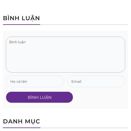
BÌNH LUẬN
DANH MỤC