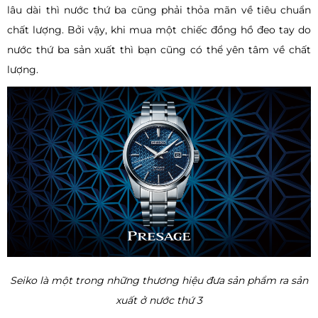
lâu dài thì nước thứ ba cũng phải thỏa mãn về tiêu chuẩn
chất lượng. Bởi vậy, khi mua một chiếc đồng hồ đeo tay do
nước thứ ba sản xuất thì bạn cũng có thể yên tâm về chất
lượng.
Seiko là một trong những thương hiệu đưa sản phẩm ra sản
xuất ở nước thứ 3