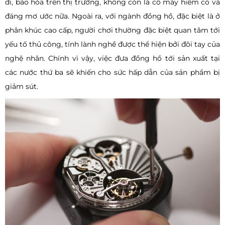
đi, bão hòa trên thị trường, không còn là cỗ máy hiếm có và
đáng mơ ước nữa. Ngoài ra, với ngành đồng hồ, đặc biệt là ở
phân khúc cao cấp, người chơi thường đặc biệt quan tâm tới
yếu tố thủ công, tính lành nghề được thể hiện bởi đôi tay của
nghệ nhân. Chính vì vậy, việc đưa đồng hồ tới sản xuất tại
các nước thứ ba sẽ khiến cho sức hấp dẫn của sản phẩm bị
giảm sút.