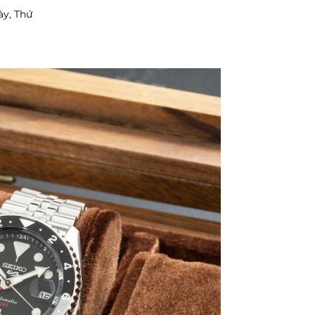
ày, Thứ