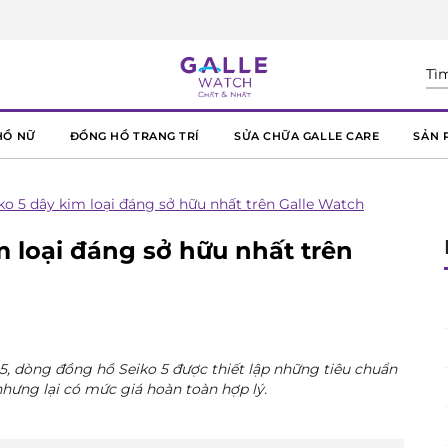
HỒ NỮ
ĐỒNG HỒ TRANG TRÍ
SỬA CHỮA GALLE CARE
SẢN 
ko 5 dây kim loại đáng sở hữu nhất trên Galle Watch
m loại đáng sở hữu nhất trên
5, dòng đồng hồ Seiko 5 được thiết lập những tiêu chuẩn
hưng lại có mức giá hoàn toàn hợp lý.