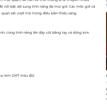
đỏ nổi bật, bổ sung tính năng đa múi giờ. Các mốc giờ và
uan sát vượt trội trong điều kiện thiếu sáng.
ịnh, cùng tính năng lên dây cót bằng tay và dừng kim
te, kim GMT màu đỏ)