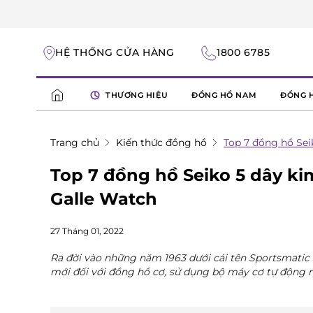
HỆ THỐNG CỬA HÀNG
1800 6785
THƯƠNG HIỆU
ĐỒNG HỒ NAM
ĐỒNG 
Trang chủ
Kiến thức đồng hồ
Top 7 đồng hồ Sei
Top 7 đồng hồ Seiko 5 dây ki
Galle Watch
27 Tháng 01, 2022
Ra đời vào những năm 1963 dưới cái tên Sportsmatic 
mới đối với đồng hồ cơ, sử dụng bộ máy cơ tự động n