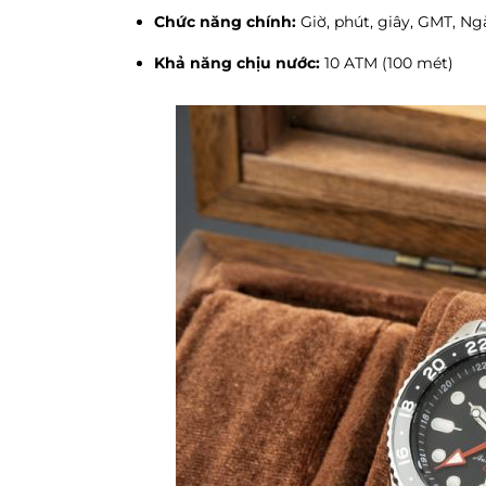
Chức năng chính:
Giờ, phút, giây, GMT, Ng
Khả năng chịu nước:
10 ATM (100 mét)