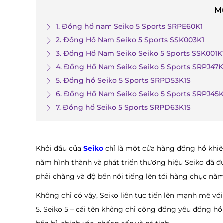
M
1. Đồng hồ nam Seiko 5 Sports SRPE60K1
2. Đồng Hồ Nam Seiko 5 Sports SSK003K1
3. Đồng Hồ Nam Seiko Seiko 5 Sports SSK001K
4. Đồng Hồ Nam Seiko Seiko 5 Sports SRPJ47K
5. Đồng hồ Seiko 5 Sports SRPD53K1S
6. Đồng Hồ Nam Seiko Seiko 5 Sports SRPJ45K
7. Đồng hồ Seiko 5 Sports SRPD63K1S
Khởi đầu của
Seiko
chỉ là một cửa hàng đồng hồ khiêm
năm hình thành và phát triển thương hiệu Seiko đã đ
phải chăng và độ bền nổi tiếng lên tới hàng chục nă
Không chỉ có vậy, Seiko liên tục tiến lên mạnh mẽ vớ
5. Seiko 5 – cái tên không chỉ cộng đồng yêu đồng hồ 