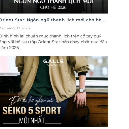
Orient Star: Ngôn ngữ thanh lịch mới cho hè
2026
23 Tháng 07, 2026
Định hình lại chuẩn mực thanh lịch trên cổ tay quý
ông với bộ sưu tập Orient Star bán chạy nhất nửa đầu
năm 2026