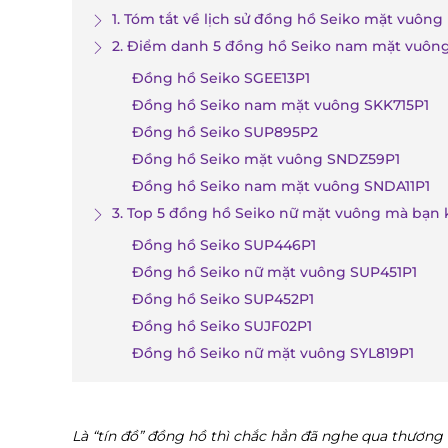
1. Tóm tắt về lịch sử đồng hồ Seiko mặt vuông
2. Điểm danh 5 đồng hồ Seiko nam mặt vuông
Đồng hồ Seiko SGEE13P1
Đồng hồ Seiko nam mặt vuông SKK715P1
Đồng hồ Seiko SUP895P2
Đồng hồ Seiko mặt vuông SNDZ59P1
Đồng hồ Seiko nam mặt vuông SNDA11P1
3. Top 5 đồng hồ Seiko nữ mặt vuông mà bạn 
Đồng hồ Seiko SUP446P1
Đồng hồ Seiko nữ mặt vuông SUP451P1
Đồng hồ Seiko SUP452P1
Đồng hồ Seiko SUJF02P1
Đồng hồ Seiko nữ mặt vuông SYL819P1
Là “tín đồ” đồng hồ thì chắc hẳn đã nghe qua thương 