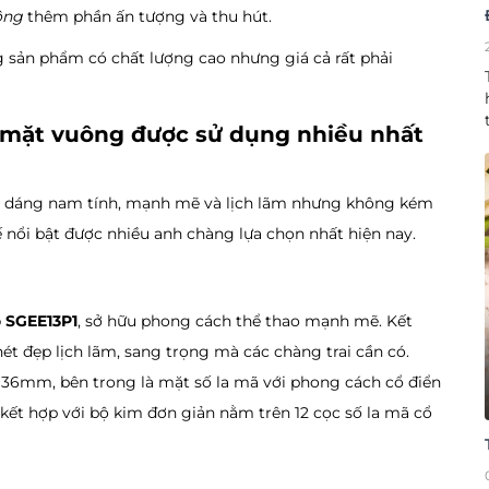
ông
thêm phần ấn tượng và thu hút.
g sản phẩm có chất lượng cao nhưng giá cả rất phải
 mặt vuông được sử dụng nhiều nhất
u dáng nam tính, mạnh mẽ và lịch lãm nhưng không kém
ế nổi bật được nhiều anh chàng lựa chọn nhất hiện nay.
o SGEE13P1
, sở hữu phong cách thể thao mạnh mẽ. Kết
t đẹp lịch lãm, sang trọng mà các chàng trai cần có.
 36mm, bên trong là mặt số la mã với phong cách cổ điển
ờ, kết hợp với bộ kim đơn giản nằm trên 12 cọc số la mã cổ