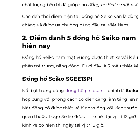
chất lượng bền bỉ đã giúp cho
đồng hồ Seiko mặt vu
Cho đến thời điểm hiện tại, đồng hồ Seiko vẫn là dòn
chăng và được ưa chuộng hàng đầu tại Việt Nam.
2. Điểm danh 5 đồng hồ Seiko nam
hiện nay
Đồng hồ Seiko nam mặt vuông được thiết kế với kiể
phần trẻ trung, năng động. Dưới đây là 5 mẫu thiết k
Đồng hồ Seiko SGEE13P1
Nổi bật trong dòng
đồng hồ pin quartz
chính là
Seik
hợp cùng với phong cách cổ điển càng làm tăng lên né
Mặt đồng hồ được thiết kế hình vuông với kích thước
quen thuộc. Logo Seiko được in rõ nét tại vị trí 12 gi
kính và có hiển thị ngày tại vị trí 3 giờ.