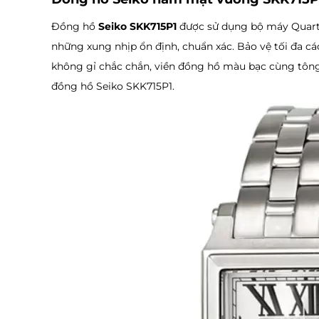
Đồng hồ
Seiko SKK715P1
được sử dụng bộ máy Quartz
những xung nhịp ổn định, chuẩn xác. Bảo vệ tối đa c
không gỉ chắc chắn, viền đồng hồ màu bạc cùng tông 
đồng hồ Seiko SKK715P1.