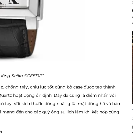
ông Seiko SGEE13P1
 chống trầy, chịu lực tốt cùng bộ case được tạo thành
Quartz hoạt động ổn định. Dây da cũng là điểm nhấn với
 cổ tay. Với kích thước đồng nhất giữa mặt đồng hồ và bản
1 mang đến cho các quý ông sự lịch lãm khi kết hợp cùng
1