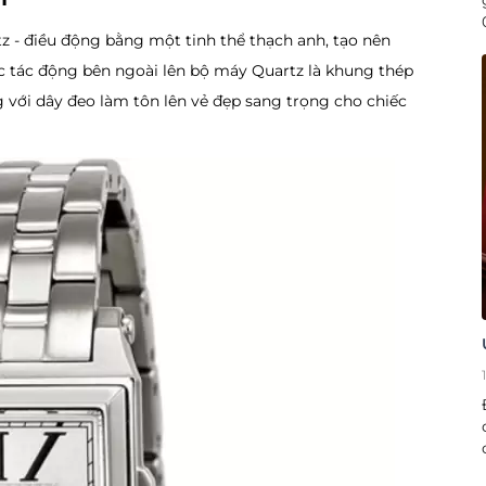
 - điều động bằng một tinh thể thạch anh, tạo nên
ác tác động bên ngoài lên bộ máy Quartz là khung thép
với dây đeo làm tôn lên vẻ đẹp sang trọng cho chiếc