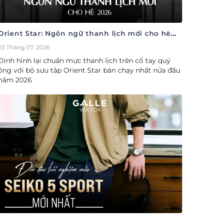
Orient Star: Ngôn ngữ thanh lịch mới cho hè
2026
23 Tháng 07, 2026
Định hình lại chuẩn mực thanh lịch trên cổ tay quý
ông với bộ sưu tập Orient Star bán chạy nhất nửa đầu
năm 2026