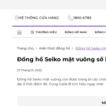
HỆ THỐNG CỬA HÀNG
1800 6785
THƯƠNG HIỆU
ĐỒNG HỒ NAM
ĐỒNG 
Trang chủ
Kiến thức đồng hồ
Đồng hồ Seiko mặ
Đồng hồ Seiko mặt vuông sở 
27 Tháng 01, 2022
Đồng hồ Seiko mặt vuông còn được trang bị các chức
đại ở thời điểm đó. Cùng Galle đi tìm hiểu ngay nhé!
M