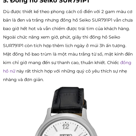
5. Đồng hồ Seiko SUR791P1
Dù được thiết kế theo phong cách cổ điển với 2 gam màu cơ
bản là đen và trắng nhưng đồng hồ Seiko SUR791P1 vẫn chưa
bao giờ hết hot và vẫn chiếm được trái tim của khách hàng.
Ngoài chức năng xem giờ, phút, giây thì đồng hồ Seiko
SUR791P1 còn tích hợp thêm lịch ngày ở múi 3h ấn tượng.
Mặt đồng hồ bao trùm là một màu trắng từ số, mặt kính đến
kim chỉ giờ mang đến sự thanh cao, thuần khiết. Chiếc
đồng
hồ nữ
này rất thích hợp với những quý cô yêu thích sự nhẹ
nhàng và đơn giản.