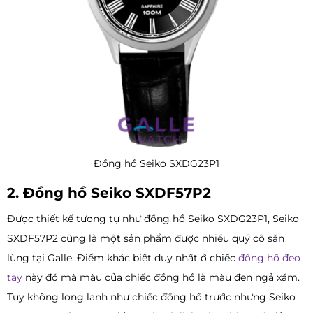
Đồng hồ Seiko SXDG23P1
2. Đồng hồ Seiko SXDF57P2
Được thiết kế tương tự như đồng hồ Seiko SXDG23P1, Seiko
SXDF57P2 cũng là một sản phẩm được nhiều quý cô săn
lùng tại Galle. Điểm khác biệt duy nhất ở chiếc
đồng hồ đeo
tay
này đó mà màu của chiếc đồng hồ là màu đen ngả xám.
Tuy không long lanh như chiếc đồng hồ trước nhưng Seiko