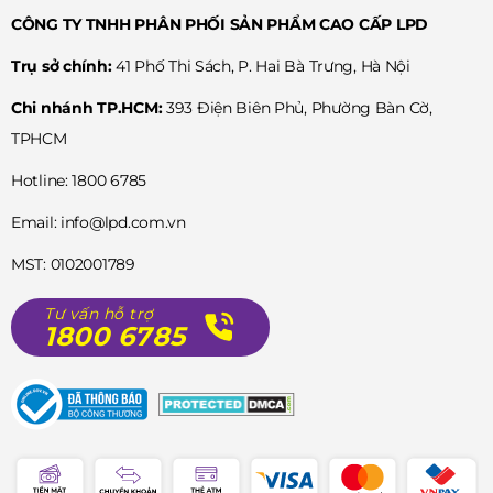
CÔNG TY TNHH PHÂN PHỐI SẢN PHẨM CAO CẤP LPD
Trụ sở chính:
41 Phố Thi Sách, P. Hai Bà Trưng, Hà Nội
Chi nhánh TP.HCM:
393 Điện Biên Phủ, Phường Bàn Cờ,
TPHCM
Hotline: 1800 6785
Email: info@lpd.com.vn
MST: 0102001789
Tư vấn hỗ trợ
1800 6785