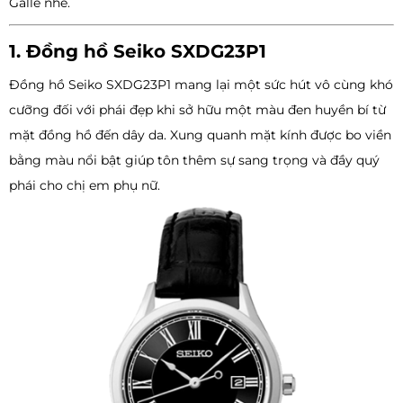
Galle nhé.
1. Đồng hồ Seiko SXDG23P1
Đồng hồ Seiko SXDG23P1 mang lại một sức hút vô cùng khó
cưỡng đối với phái đẹp khi sở hữu một màu đen huyền bí từ
mặt đồng hồ đến dây da. Xung quanh mặt kính được bo viền
bằng màu nổi bật giúp tôn thêm sự sang trọng và đầy quý
phái cho chị em phụ nữ.