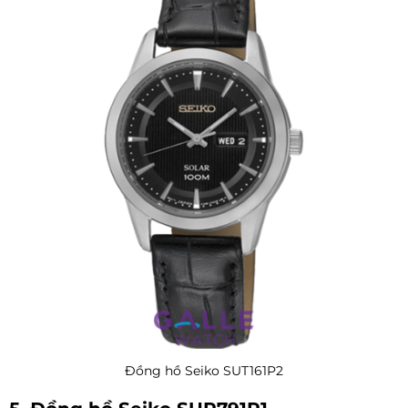
Đồng hồ Seiko SUT161P2