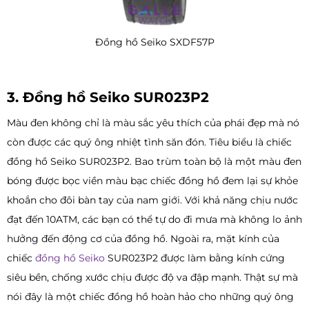
Đồng hồ Seiko SXDF57P
3. Đồng hồ Seiko SUR023P2
Màu đen không chỉ là màu sắc yêu thích của phái đẹp mà nó
còn được các quý ông nhiệt tình săn đón. Tiêu biểu là chiếc
đồng hồ Seiko SUR023P2. Bao trùm toàn bộ là một màu đen
bóng được bọc viền màu bạc chiếc đồng hồ đem lại sự khỏe
khoắn cho đôi bàn tay của nam giới. Với khả năng chịu nước
đạt đến 10ATM, các bạn có thể tự do đi mưa mà không lo ảnh
hưởng đến động cơ của đồng hồ. Ngoài ra, mặt kính của
chiếc
đồng hồ Seiko
SUR023P2 được làm bằng kính cứng
siêu bền, chống xước chịu được độ va đập mạnh. Thật sự mà
nói đây là một chiếc đồng hồ hoàn hảo cho những quý ông