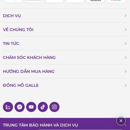
DỊCH VỤ
VỀ CHÚNG TÔI
TIN TỨC
CHĂM SÓC KHÁCH HÀNG
HƯỚNG DẪN MUA HÀNG
ĐỒNG HỒ GALLE
TRUNG TÂM BẢO HÀNH VÀ DỊCH VỤ