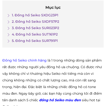
Mục lục
1. Đồng hồ Seiko SXDG23P1
2. Đồng hồ Seiko SXDF57P2
3. Đồng hồ Seiko SUR023P2
4. Đồng hồ Seiko SUT161P2
5. Đồng hồ Seiko SUR791P1
Đồng hồ Seiko chính hãng
là 1 trong những dòng sản phẩm
rất được những người yêu đồng hồ ưa chuộng. Có được như
vậy không chỉ vì thương hiệu Seiko nổi tiếng mà còn vì
chúng không những có chất lượng cao, mà còn rất sang
trọng, hiện đại. Đặc biệt là những chiếc đồng hồ có tone
màu đen. Ngay bây giờ, các bạn hãy cùng chúng tôi đi điểm
tên danh sách 5 chiếc
đồng hồ Seiko màu đen
siêu hot tại