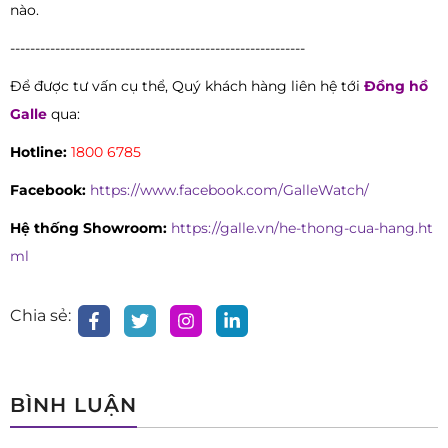
nào.
-----------------------------------------------------------
Để được tư vấn cụ thể, Quý khách hàng liên hệ tới
Đồng hồ
Galle
qua:
Hotline:
1800 6785
Facebook:
https://www.facebook.com/GalleWatch/
Hệ thống Showroom:
https://galle.vn/he-thong-cua-hang.ht
ml
Chia sẻ:
BÌNH LUẬN