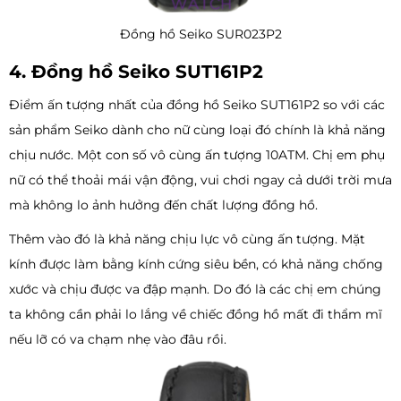
Đồng hồ Seiko SUR023P2
4. Đồng hồ Seiko SUT161P2
Điểm ấn tượng nhất của đồng hồ Seiko SUT161P2 so với các
sản phẩm Seiko dành cho nữ cùng loại đó chính là khả năng
chịu nước. Một con số vô cùng ấn tượng 10ATM. Chị em phụ
nữ có thể thoải mái vận động, vui chơi ngay cả dưới trời mưa
mà không lo ảnh hưởng đến chất lượng đồng hồ.
Thêm vào đó là khả năng chịu lực vô cùng ấn tượng. Mặt
kính được làm bằng kính cứng siêu bền, có khả năng chống
xước và chịu được va đập mạnh. Do đó là các chị em chúng
ta không cần phải lo lắng về chiếc đồng hồ mất đi thẩm mĩ
nếu lỡ có va chạm nhẹ vào đâu rồi.