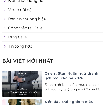
Kiến thức đồng hồ
Video nổi bật
Bản tin thương hiệu
Công việc tại Galle
Blog Galle
Tin tổng hợp
BÀI VIẾT MỚI NHẤT
Orient Star: Ngôn ngữ thanh
lịch mới cho hè 2026
Định hình lại chuẩn mực thanh lịch
trên cổ tay quý ông với bộ sưu tập
Orient Star bán chạy nhất nửa đầu
năm 2026
Đến đâu trải nghiệm mẫu