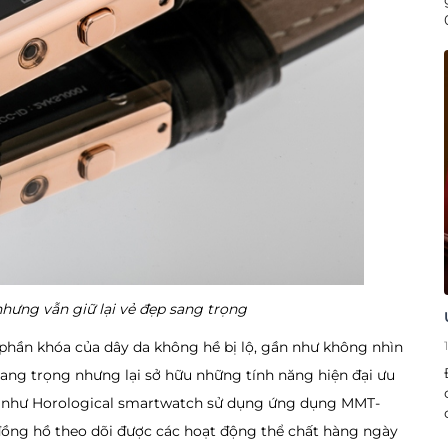
nhưng vẫn giữ lại vẻ đẹp sang trọng
phần khóa của dây da không hề bị lộ, gần như không nhìn
ang trọng nhưng lại sở hữu những tính năng hiện đại ưu
ng như Horological smartwatch sử dụng ứng dụng MMT-
o đồng hồ theo dõi được các hoạt động thể chất hàng ngày