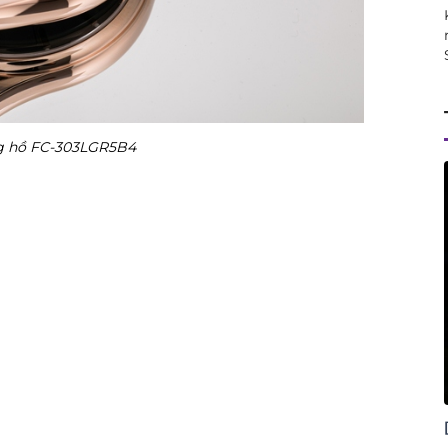
g hồ FC-303LGR5B4