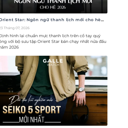
Orient Star: Ngôn ngữ thanh lịch mới cho hè
2026
23 Tháng 07, 2026
Định hình lại chuẩn mực thanh lịch trên cổ tay quý
ông với bộ sưu tập Orient Star bán chạy nhất nửa đầu
năm 2026