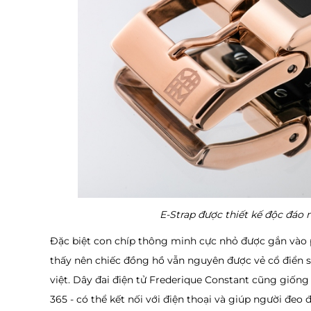
E-Strap được thiết kế độc đáo 
Đặc biệt con chíp thông minh cực nhỏ được gắn vào 
thấy nên chiếc đồng hồ vẫn nguyên được vẻ cổ điển s
việt. Dây đai điện tử Frederique Constant cũng giố
365 - có thể kết nối với điện thoại và giúp người đe