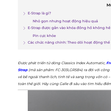
M
E-Strap là gì?
Nhỏ gọn nhưng hoạt động hiệu quả
E-Strap được gắn vào khóa đồng hồ không hề 
Pin cực khỏe
Các chức năng chính: Theo dõi hoạt động thể 
Được phát triển từ dòng Classics Index Automatic,
Fr
Strap
(mã sản phẩm: FC-303LGR5B4) ra đời với công n
vẻ bề ngoài thanh lịch, tinh tế và sang trọng vốn có 
toàn thế giới. Hãy cùng Galle đi sâu vào tìm hiểu điể