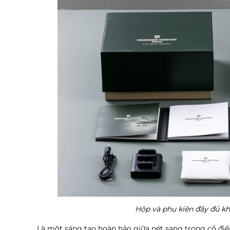
Hộp và phụ kiện đầy đủ 
Là một sáng tạo hoàn hảo giữa nét sang trọng cổ điể