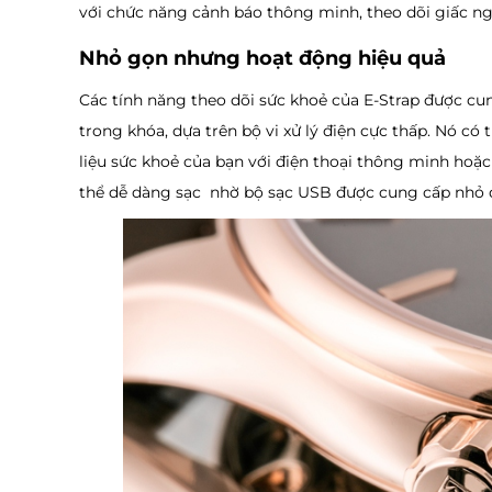
với chức năng cảnh báo thông minh, theo dõi giấc ng
Nhỏ gọn nhưng hoạt động hiệu quả
Các tính năng theo dõi sức khoẻ của E-Strap được c
trong khóa, dựa trên bộ vi xử lý điện cực thấp. Nó có
liệu sức khoẻ của bạn với điện thoại thông minh hoặ
thể dễ dàng sạc nhờ bộ sạc USB được cung cấp nhỏ 