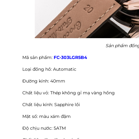
Sản phẩm đồn
Mã sản phẩm:
FC-303LGR5B4
Loại đồng hồ: Automatic
Đường kính: 40mm
Chất liệu vỏ: Thép không gỉ mạ vàng hồng
Chất liệu kính: Sapphire lồi
Mặt số: màu xám đậm
Độ chịu nước: 5ATM