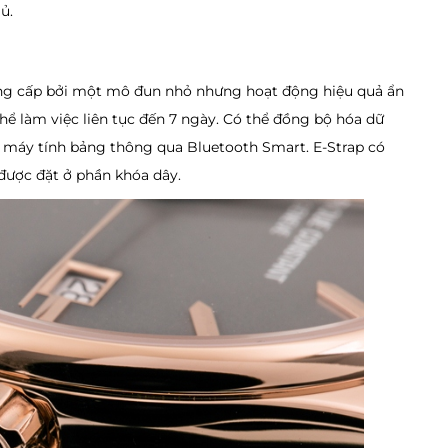
ủ.
ung cấp bởi một mô đun nhỏ nhưng hoạt động hiệu quả ẩn
 thể làm việc liên tục đến 7 ngày. Có thể đồng bộ hóa dữ
c máy tính bảng thông qua Bluetooth Smart. E-Strap có
được đặt ở phần khóa dây.