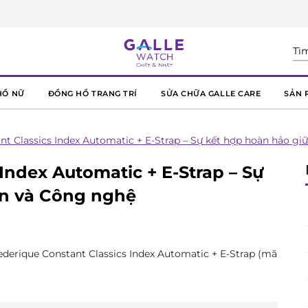
HỒ NỮ
ĐỒNG HỒ TRANG TRÍ
SỬA CHỮA GALLE CARE
SẢN 
nt Classics Index Automatic + E-Strap – Sự kết hợp hoàn hảo gi
Index Automatic + E-Strap – Sự
ển và Công nghệ
ederique Constant Classics Index Automatic + E-Strap (mã