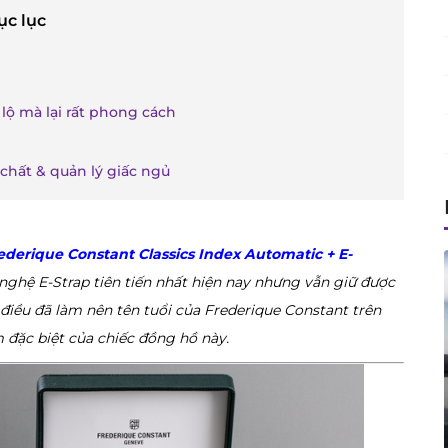
ục lục
lộ mà lại rất phong cách
chất & quản lý giấc ngủ
ederique Constant Classics Index Automatic + E-
ghệ E-Strap tiên tiến nhất hiện nay nhưng vẫn giữ được
– điều đã làm nên tên tuổi của Frederique Constant trên
m đặc biệt của chiếc đồng hồ này.