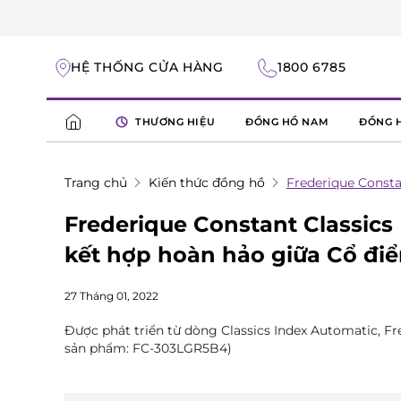
HỆ THỐNG CỬA HÀNG
1800 6785
THƯƠNG HIỆU
ĐỒNG HỒ NAM
ĐỒNG 
Trang chủ
Kiến thức đồng hồ
Frederique Consta
Frederique Constant Classics 
kết hợp hoàn hảo giữa Cổ đi
27 Tháng 01, 2022
Được phát triển từ dòng Classics Index Automatic, Fr
sản phẩm: FC-303LGR5B4)