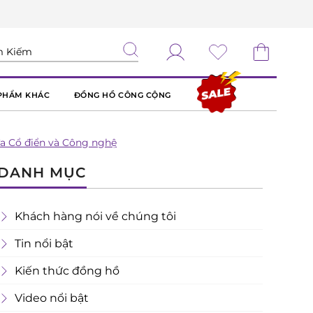
PHẨM KHÁC
ĐỒNG HỒ CÔNG CỘNG
ữa Cổ điển và Công nghệ
DANH MỤC
Khách hàng nói về chúng tôi
Tin nổi bật
Kiến thức đồng hồ
Video nổi bật