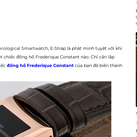
rological Smartwatch, E-Strap là phát minh tuyệt vời khi
chiếc đồng hồ Frederique Constant nào. Chỉ cần lắp
iếc
đồng hồ Frederique Constant
của bạn đã biến thành