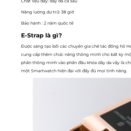
Chất liệu dây: dây da cá sấu
Năng lượng dự trữ: 38 giờ
Bảo hành : 2 năm quốc tế
E-Strap là gì?
Được sáng tạo bởi các chuyên gia chế tác đồng hồ Ho
cung cấp thêm chức năng thông minh cho bất kỳ một 
phần thông minh vào phần đầu khóa dây da vậy là ch
một Smartwatch hiện đại với đầy đủ mọi tính năng.