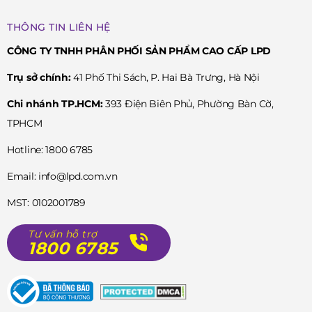
THÔNG TIN LIÊN HỆ
CÔNG TY TNHH PHÂN PHỐI SẢN PHẨM CAO CẤP LPD
Trụ sở chính:
41 Phố Thi Sách, P. Hai Bà Trưng, Hà Nội
Chi nhánh TP.HCM:
393 Điện Biên Phủ, Phường Bàn Cờ,
TPHCM
Hotline: 1800 6785
Email: info@lpd.com.vn
MST: 0102001789
Tư vấn hỗ trợ
1800 6785