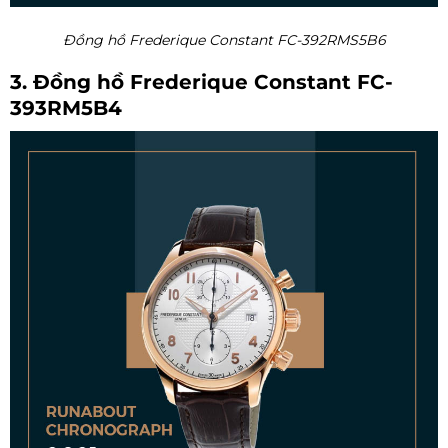
Đồng hồ Frederique Constant FC-392RMS5B6
3. Đồng hồ Frederique Constant FC-
393RM5B4