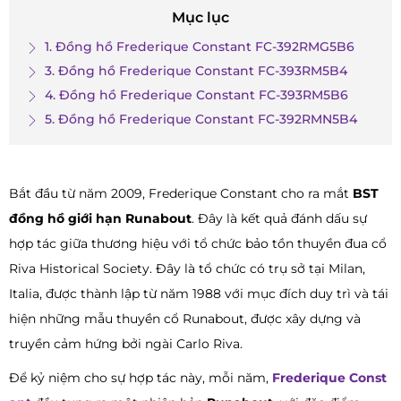
Mục lục
1. Đồng hồ Frederique Constant FC-392RMG5B6
3. Đồng hồ Frederique Constant FC-393RM5B4
4. Đồng hồ Frederique Constant FC-393RM5B6
5. Đồng hồ Frederique Constant FC-392RMN5B4
Bắt đầu từ năm 2009, Frederique Constant cho ra mắt
BST
đồng hồ giới hạn Runabout
. Đây là kết quả đánh dấu sự
hợp tác giữa thương hiệu với tổ chức bảo tồn thuyền đua cổ
Riva Historical Society. Đây là tổ chức có trụ sở tại Milan,
Italia, được thành lập từ năm 1988 với mục đích duy trì và tái
hiện những mẫu thuyền cổ Runabout, được xây dựng và
truyền cảm hứng bởi ngài Carlo Riva.
Để kỷ niệm cho sự hợp tác này, mỗi năm,
Frederique Const