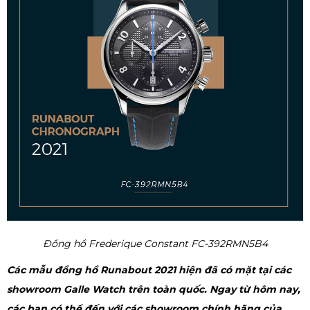
Đồng hồ Frederique Constant FC-392RMN5B4
Các mẫu đồng hồ Runabout 2021 hiện đã có mặt tại các
showroom Galle Watch trên toàn quốc. Ngay từ hôm nay,
các bạn có thể đến với các showroom chính hãng của