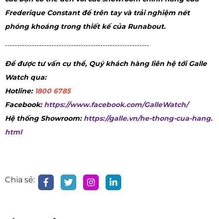
Frederique Constant để trên tay và trải nghiệm nét
phóng khoáng trong thiết kế của Runabout.
-----------------------------------------------------------
Để được tư vấn cụ thể, Quý khách hàng liên hệ tới Galle
Watch qua:
Hotline:
1800 6785
Facebook:
https://www.facebook.com/GalleWatch/
Hệ thống Showroom:
https://galle.vn/he-thong-cua-hang.
html
Chia sẻ: