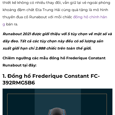
thiết kế không có nhiều thay đổi, vẫn giữ lại vẻ ngoài phóng
khoáng đậm chất Địa Trung Hải cùng quà tặng là mô hình
thuyền đua cổ Runabout với mỗi chiếc
đồng hồ chính hãn
g
bán ra.
Runabout 2021 được giới thiệu với 5 tùy chọn về mặt số và
dây đeo. Tất cả các tùy chọn này đều có số lượng sản
xuất giới hạn chỉ 2.888 chiếc trên toàn thế giới.
Chiêm ngưỡng các mẫu đồng hồ Frederique Constant
Runabout tại đây:
1. Đồng hồ Frederique Constant FC-
392RMG5B6