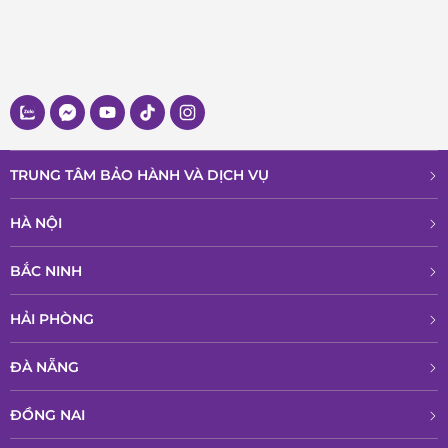
TRUNG TÂM BẢO HÀNH VÀ DỊCH VỤ
HÀ NỘI
BẮC NINH
HẢI PHÒNG
ĐÀ NẴNG
ĐỒNG NAI