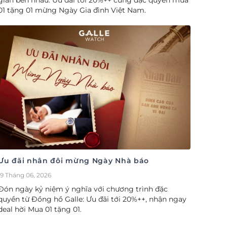
gian bên nhau. Ưu đãi tới 20%++ cùng đặc quyền mua
01 tặng 01 mừng Ngày Gia đình Việt Nam.
Ưu đãi nhân đôi mừng Ngày Nhà báo
19 Tháng 06, 2026
Đón ngày kỷ niệm ý nghĩa với chương trình đặc
quyền từ Đồng hồ Galle: Ưu đãi tới 20%++, nhận ngay
deal hời Mua 01 tặng 01.