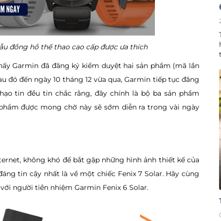
ẫu đồng hồ thể thao cao cấp được ưa thích
 thấy Garmin đã đăng ký kiểm duyệt hai sản phẩm (mã lần
Sau đó đến ngày 10 tháng 12 vừa qua, Garmin tiếp tục đăng
hạo tin đều tin chắc rằng, đây chính là bộ ba sản phẩm
 phẩm được mong chờ này sẽ sớm diễn ra trong vài ngày
nternet, không khó để bắt gặp những hình ảnh thiết kế của
ng tin cậy nhất là về một chiếc Fenix 7 Solar. Hãy cùng
 với người tiền nhiệm Garmin Fenix 6 Solar.