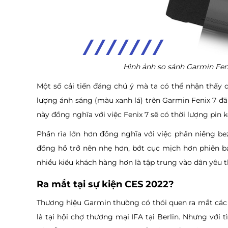
Hình ảnh so sánh Garmin Feni
Một số cải tiến đáng chú ý mà ta có thể nhận thấy 
lượng ánh sáng (màu xanh lá) trên Garmin Fenix 7 đã 
này đồng nghĩa với việc Fenix 7 sẽ có thời lượng pin 
Phần rìa lớn hơn đồng nghĩa với việc phần niềng b
đồng hồ trở nên nhẹ hơn, bớt cục mịch hơn phiên bả
nhiều kiểu khách hàng hơn là tập trung vào dân yêu 
Ra mắt tại sự kiện CES 2022?
Thương hiệu Garmin thường có thói quen ra mắt cá
là tại hội chợ thương mại IFA tại Berlin. Nhưng với t