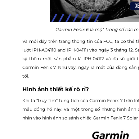
Garmin Fenix 6 là một trong số các m
Và mới đây trên trang thông tin của FCC, ta có thể
lượt IPH-A04110 and IPH-04111) vào ngày 3 tháng 12. 
ký thêm một sản phẩm là IPH-04112 và đa số giới t
Garmin Fenix 7. Như vậy, ngày ra mắt của dòng sản
tới.
Hình ảnh thiết kế rò rỉ?
Khi ta “truy tìm” tung tích của Garmin Fenix 7 trên I
mẫu đồng hồ này. Và một trong số những hình ảnh đá
nhìn vào hình ảnh so sánh chiếc Garmin Fenix 7 Solar