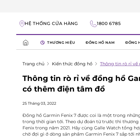
HỆ THỐNG CỬA HÀNG
1800 6785
THƯƠNG HIỆU
ĐỒNG HỒ NAM
ĐỒNG 
Trang chủ
Kiến thức đồng hồ
Thông tin rò rỉ v
Thông tin rò rỉ về đồng hồ G
có thêm điện tâm đồ
25 Tháng 03, 2022
Đồng hồ Garmin Fenix 7 được coi là một trong nhữn
trong thời gian tới. Theo dự đoán từ trước thì thươn
Fenix trong năm 2021. Hãy cùng Galle Watch tổng hợp 
chờ đợi gì ở dòng sản phẩm Garmin Fenix 7 sắp tới n