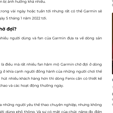
n bị ảnh hưởng khá nhiều.
rong vài ngày hoặc tuần tới nhưng rất có thể Garmin sẽ
gày 5 tháng 1 năm 2022 tới.
chờ đợi?
nhiều người dùng và fan của Garmin đưa ra về dòng sản
6 là điều mà rất nhiều fan hâm mộ Garmin chờ đợi ở dòng
g ở khía cạnh người đồng hành của những người chơi thể
hút nhiều khách hàng hơn thì dòng Fenix cần có thiết kế
 thao và các hoạt động thường ngày.
của những người yêu thể thao chuyên nghiệp, nhưng không
ời dùng phổ thông. Và sự có mặt của chức năng đo điện