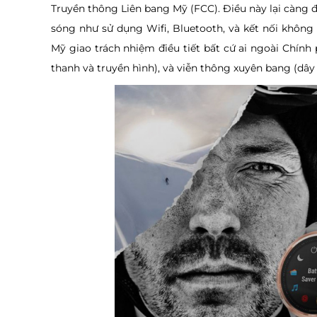
Truyền thông Liên bang Mỹ (FCC). Điều này lại càng đ
sóng như sử dụng Wifi, Bluetooth, và kết nối không
Mỹ giao trách nhiệm điều tiết bất cứ ai ngoài Chín
thanh và truyền hình), và viễn thông xuyên bang (dây n