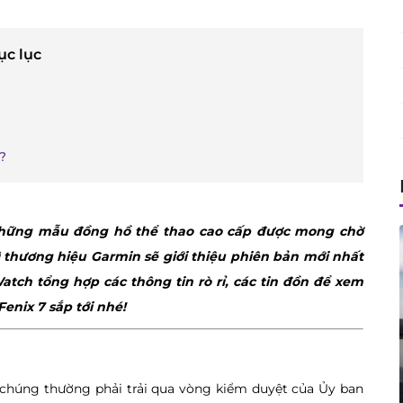
ục lục
?
 những mẫu đồng hồ thể thao cao cấp được mong chờ
hì thương hiệu Garmin sẽ giới thiệu phiên bản mới nhất
tch tổng hợp các thông tin rò rỉ, các tin đồn để xem
enix 7 sắp tới nhé!
, chúng thường phải trải qua vòng kiểm duyệt của Ủy ban