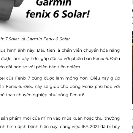
x 7 Solar và Garmin Fenix 6 Solar
qua hình ảnh này. Đầu tiên là phần viền chuyển hóa năng
được làm dày hơn, gấp đôi so với phiên bản Fenix 6. Điều
kéo dài hơn so với phiên bản tiền nhiệm.
ezel của Fenix 7 cũng được làm mỏng hơn. Điều này giúp
n Fenix 6. Điều này sẽ giúp cho dòng Fenix phù hợp với
thể thao chuyên nghiệp như dòng Fenix 6.
c sản phẩm mới của mình vào mùa xuân hoặc thu, thường
ình hình dịch bệnh hiện nay, cùng việc IFA 2021 đã bị hủy