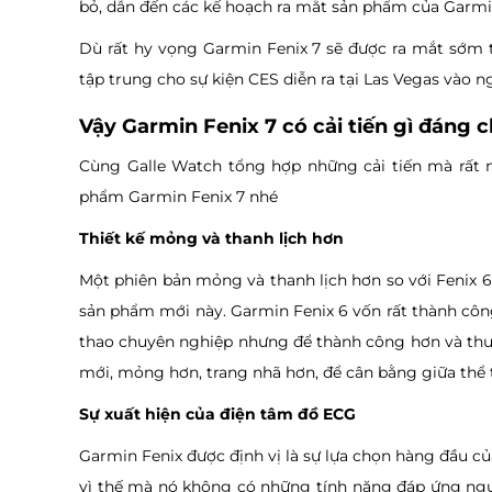
bỏ, dẫn đến các kế hoạch ra mắt sản phẩm của Garmi
Dù rất hy vọng Garmin Fenix 7 sẽ được ra mắt sớm t
tập trung cho sự kiện CES diễn ra tại Las Vegas vào n
Vậy Garmin Fenix 7 có cải tiến gì đáng 
Cùng Galle Watch tổng hợp những cải tiến mà rất 
phẩm Garmin Fenix 7 nhé
Thiết kế mỏng và thanh lịch hơn
Một phiên bản mỏng và thanh lịch hơn so với Fenix 
sản phẩm mới này. Garmin Fenix 6 vốn rất thành côn
thao chuyên nghiệp nhưng để thành công hơn và thu 
mới, mỏng hơn, trang nhã hơn, để cân bằng giữa thể
Sự xuất hiện của điện tâm đồ ECG
Garmin Fenix được định vị là sự lựa chọn hàng đầu 
vì thế mà nó không có những tính năng đáp ứng ngư