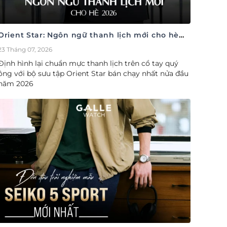
Orient Star: Ngôn ngữ thanh lịch mới cho hè
2026
23 Tháng 07, 2026
Định hình lại chuẩn mực thanh lịch trên cổ tay quý
ông với bộ sưu tập Orient Star bán chạy nhất nửa đầu
năm 2026