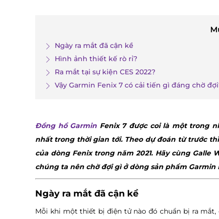
M
Ngày ra mắt đã cận kề
Hình ảnh thiết kế rò rỉ?
Ra mắt tại sự kiện CES 2022?
Vậy Garmin Fenix 7 có cải tiến gì đáng chờ đợi
Đồng hồ Garmin
Fenix 7 được coi là một trong
nhất trong thời gian tới. Theo dự đoán từ trước t
của dòng Fenix trong năm 2021. Hãy cùng Galle Wa
chúng ta nên chờ đợi gì ở dòng sản phẩm Garmin F
Ngày ra mắt đã cận kề
Mỗi khi một thiết bị điện tử nào đó chuẩn bị ra mắt