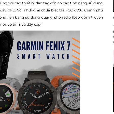
úng với các thiết bị đeo tay vốn có các tính năng sử dụng
 dây NFC. Với những ai chưa biết thì FCC được Chính phủ
h phủ liên bang sử dụng quang phổ radio (bao gồm truyền
ói, vệ tinh, và dây cáp).