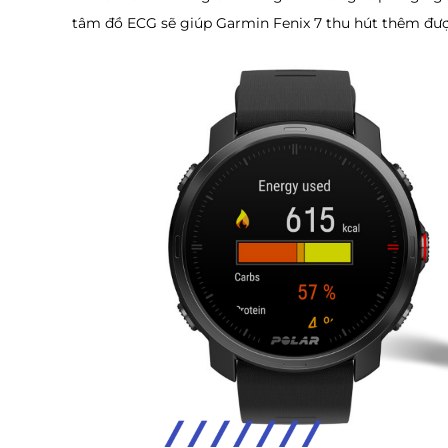
tâm đồ ECG sẽ giúp Garmin Fenix 7 thu hút thêm đư