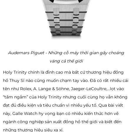
Audemars Piguet - Những cỗ máy thời gian gây choáng
váng cả thế giới
Holy Trinity chính là đỉnh cao mà bất cứ thương hiệu đồng
hồ Thuỵ Sĩ nào cũng muốn chạm tay vào. Đã có rất nhiều cái
tên như Rolex, A. Lange & Söhne, Jaeger-LeCoultre,...lọt vào
“tầm ngắm” của Holy Trinity nhưng cuối cùng họ vẫn không
đạt đủ điều kiện và tiêu chuẩn vì nhiều yếu tố. Qua bài viết
này, Galle Watch hy vọng bạn có nhiều kiến thức hơn về
ngành công nghiệp sản xuất đồng hồ thế giới và biết đến
những thương hiệu siêu xa xỉ.