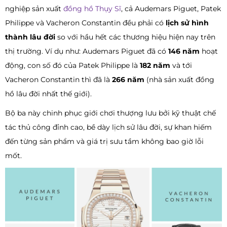
nghiệp sản xuất
đồng hồ Thụy Sĩ
, cả Audemars Piguet, Patek
Philippe và Vacheron Constantin đều phải có
lịch sử hình
thành lâu đời
so với hầu hết các thương hiệu hiện nay trên
thị trường. Ví dụ như: Audemars Piguet đã có
146 năm
hoạt
động, con số đó của Patek Philippe là
182 năm
và tới
Vacheron Constantin thì đã là
266 năm
(nhà sản xuất đồng
hồ lâu đời nhất thế giới).
Bộ ba này chinh phục giới chơi thượng lưu bởi kỹ thuật chế
tác thủ công đỉnh cao, bề dày lịch sử lâu đời, sự khan hiếm
đến từng sản phẩm và giá trị sưu tầm không bao giờ lỗi
mốt.