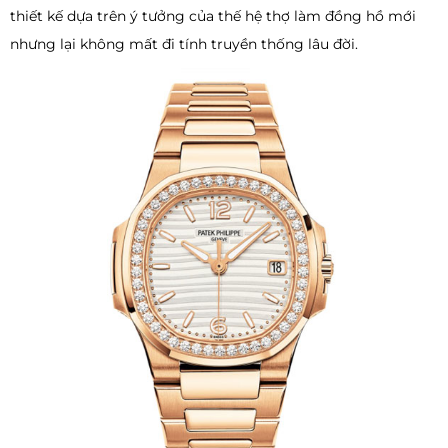
thiết kế dựa trên ý tưởng của thế hệ thợ làm đồng hồ mới
nhưng lại không mất đi tính truyền thống lâu đời.