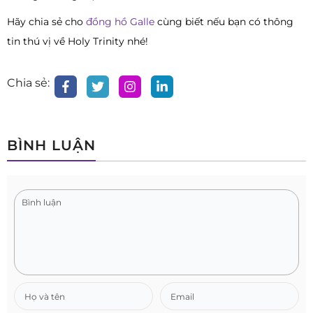
Hãy chia sẻ cho
đồng hồ Galle
cùng biết nếu bạn có thông
tin thú vị về Holy Trinity nhé!
Chia sẻ:
BÌNH LUẬN