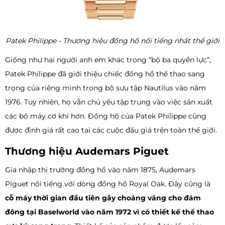
Patek Philippe - Thương hiệu đồng hồ nổi tiếng nhất thế giới
Giống như hai người anh em khác trong “bộ ba quyền lực”,
Patek Philippe đã giới thiệu chiếc đồng hồ thể thao sang
trọng của riêng mình trong bộ sưu tập Nautilus vào năm
1976. Tuy nhiên, họ vẫn chủ yếu tập trung vào việc sản xuất
các bộ máy cơ khí hơn. Đồng hồ của Patek Philippe cũng
được định giá rất cao tại các cuộc đấu giá trên toàn thế giới.
Thương hiệu Audemars Piguet
Gia nhập thị trường đồng hồ vào năm 1875, Audemars
Piguet nổi tiếng với dòng đồng hồ Royal Oak. Đây cũng là
cỗ máy thời gian đầu tiên gây choáng váng cho đám
đông tại Baselworld vào năm 1972 vì có thiết kế thể thao