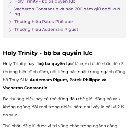
Holy Trinity - bộ ba quyền lực
Vacheron Constantin và hơn 200 năm giữ ngôi vươ
ng
Thương hiệu Patek Philippe
Thương hiệu Audemars Piguet
Holy Trinity - bộ ba quyền lực
Holy Trinity hay "
bộ ba quyền lực
" là cụm từ để nhắc đến 3
thương hiệu đình đám, nổi tiếng bậc nhất trong ngành đồng
hồ Thuỵ Sĩ là
Audemars Piguet, Patek Philippe và
Vacheron Constantin
.
Ba thương hiệu này có thể đứng đầu thế giới đồng hồ xa xỉ
không ngừng đổi mới trong nhiều năm như vậy là bởi vì 2 lý
do sau:
Thứ nhất, để giữ được vị trí vững chắc trong ngành công