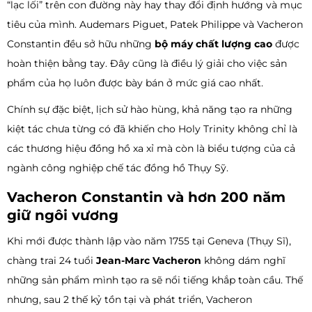
“lạc lối” trên con đường này hay thay đổi định hướng và mục
tiêu của mình. Audemars Piguet, Patek Philippe và Vacheron
Constantin đều sở hữu những
bộ máy chất lượng cao
được
hoàn thiện bằng tay. Đây cũng là điều lý giải cho việc sản
phẩm của họ luôn được bày bán ở mức giá cao nhất.
Chính sự đặc biệt, lịch sử hào hùng, khả năng tạo ra những
kiệt tác chưa từng có đã khiến cho Holy Trinity không chỉ là
các thương hiệu đồng hồ xa xỉ mà còn là biểu tượng của cả
ngành công nghiệp chế tác đồng hồ Thụy Sỹ.
Vacheron Constantin và hơn 200 năm
giữ ngôi vương
Khi mới được thành lập vào năm 1755 tại Geneva (Thụy Sĩ),
chàng trai 24 tuổi
Jean-Marc Vacheron
không dám nghĩ
những sản phẩm mình tạo ra sẽ nổi tiếng khắp toàn cầu. Thế
nhưng, sau 2 thế kỷ tồn tại và phát triển, Vacheron