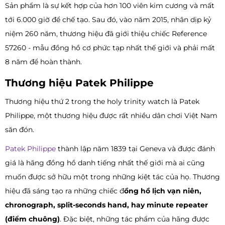
Sản phẩm là sự kết hợp của hơn 100 viên kim cương và mất
tới 6.000 giờ để chế tạo. Sau đó, vào năm 2015, nhân dịp kỷ
niệm 260 năm, thương hiệu đã giới thiệu chiếc Reference
57260 - mẫu đồng hồ cơ phức tạp nhất thế giới và phải mất
8 năm để hoàn thành.
Thương hiệu Patek Philippe
Thương hiệu thứ 2 trong the holy trinity watch là Patek
Philippe, một thương hiệu được rất nhiều dân chơi Việt Nam
săn đón.
Patek Philippe
thành lập năm 1839 tại Geneva và được đánh
giá là hãng đồng hồ danh tiếng nhất thế giới mà ai cũng
muốn được sở hữu một trong những kiệt tác của họ. Thương
hiệu đã sáng tạo ra những chiếc đ
ồng hồ lịch vạn niên,
chronograph, split-seconds hand, hay minute repeater
(điểm chuông)
. Đặc biệt, những tác phẩm của hãng được