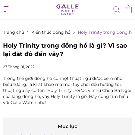
Trang chủ
Kiến thức đồng hồ
Holy Trinity trong đồng hồ 
Holy Trinity trong đồng hồ là gì? Vì sao
lại đắt đỏ đến vậy?
27 Tháng 01, 2022
Trong thế giới đồng hồ có một thuật ngữ được xem như
biểu tượng, là khát khao mà mọi tay chơi đều hướng tới,
thuật ngữ ấy có tên “Holy Trinity”. Được ví như Chúa Ba Ngôi
của làng đồng hồ, vậy Holy Trinity là gì? Hãy cùng tìm hiểu
với Galle Watch nhé!
Mục lục