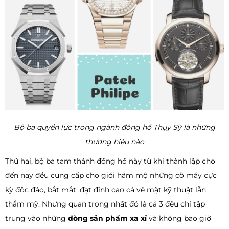
Bộ ba quyền lực trong ngành đông hồ Thụy Sỹ là những
thương hiệu nào
Thứ hai, bộ ba tam thánh đồng hồ này từ khi thành lập cho
đến nay đều cung cấp cho giới hâm mộ những cỗ máy cực
kỳ độc đáo, bắt mắt, đạt đỉnh cao cả về mặt kỹ thuật lẫn
thẩm mỹ. Nhưng quan trọng nhất đó là cả 3 đều chỉ tập
trung vào những
dòng sản phẩm xa xỉ
và không bao giờ