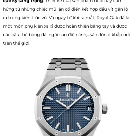
cực kỳ sang trọng
. Thiết kế của sản phẩm được lấy cảm
hứng từ những chiếc mũ lặn cổ điển kết hợp đầu vít gắn lộ
ra trong kiến ​​trúc vỏ. Và ngay từ khi ra mắt, Royal Oak đã là
một món phụ kiện xa xỉ được hoàn thiện bằng tay và được
các cầu thủ bóng đá, ngôi sao điện ảnh,...săn đón ở khắp nơi
trên thế giới.