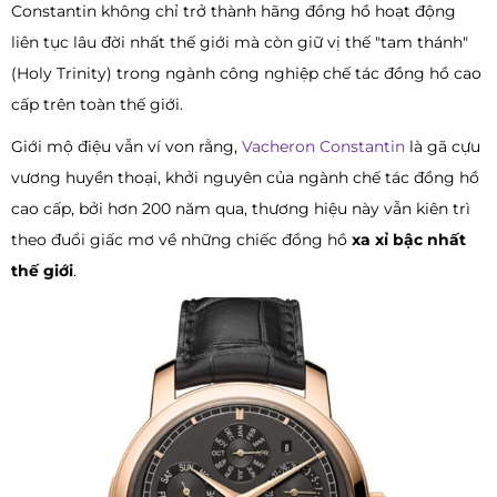
Constantin không chỉ trở thành hãng đồng hồ hoạt động
liên tục lâu đời nhất thế giới mà còn giữ vị thế "tam thánh"
(Holy Trinity) trong ngành công nghiệp chế tác đồng hồ cao
cấp trên toàn thế giới.
Giới mộ điệu vẫn ví von rằng,
Vacheron Constantin
là gã cựu
vương huyền thoại, khởi nguyên của ngành chế tác đồng hồ
cao cấp, bởi hơn 200 năm qua, thương hiệu này vẫn kiên trì
theo đuổi giấc mơ về những chiếc đồng hồ
xa xỉ bậc nhất
thế giới
.