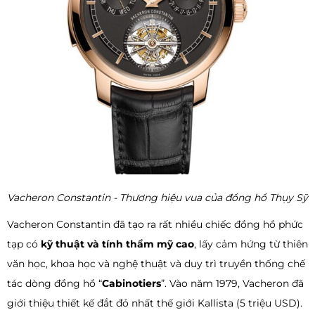
Vacheron Constantin - Thương hiệu vua của đồng hồ Thụy Sỹ
Vacheron Constantin đã tạo ra rất nhiều chiếc đồng hồ phức
tạp có
kỹ thuật và tính thẩm mỹ cao
, lấy cảm hứng từ thiên
văn học, khoa học và nghệ thuật và duy trì truyền thống chế
tác dòng đồng hồ “
Cabinotiers
”. Vào năm 1979, Vacheron đã
giới thiệu thiết kế đắt đỏ nhất thế giới Kallista (5 triệu USD).