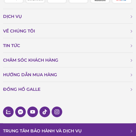
DỊCH VỤ
VỀ CHÚNG TÔI
TIN TỨC
CHĂM SÓC KHÁCH HÀNG
HƯỚNG DẪN MUA HÀNG
ĐỒNG HỒ GALLE
TRUNG TÂM BẢO HÀNH VÀ DỊCH VỤ