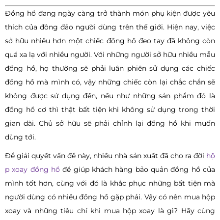
Đồng hồ đang ngày càng trở thành món phụ kiện được yêu
thích của đông đảo người dùng trên thế giới. Hiện nay, việc
sở hữu nhiều hơn một chiếc đồng hồ đeo tay đã không còn
quá xa lạ với nhiều người. Với những người sở hữu nhiều mẫu
đồng hồ, họ thường sẽ phải luân phiên sử dụng các chiếc
đồng hồ mà mình có, vậy những chiếc còn lại chắc chắn sẽ
không được sử dụng đến, nếu như những sản phẩm đó là
đồng hồ cơ thì thật bất tiện khi không sử dụng trong thời
gian dài. Chủ sở hữu sẽ phải chỉnh lại đồng hồ khi muốn
dùng tới.
Để giải quyết vấn đề này, nhiều nhà sản xuất đã cho ra đời
hộ
p xoay đồng hồ
để giúp khách hàng bảo quản đồng hồ của
mình tốt hơn, cùng với đó là khắc phục những bất tiện mà
người dùng có nhiều đồng hồ gặp phải. Vậy có nên mua hộp
xoay và những tiêu chí khi mua hộp xoay là gì? Hãy cùng