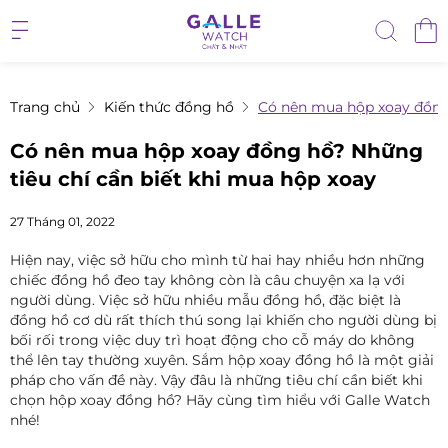
Trang chủ
Kiến thức đồng hồ
Có nên mua hộp xoay đồng 
Có nên mua hộp xoay đồng hồ? Những
tiêu chí cần biết khi mua hộp xoay
27 Tháng 01, 2022
Hiện nay, việc sở hữu cho mình từ hai hay nhiều hơn những
chiếc đồng hồ đeo tay không còn là câu chuyện xa lạ với
người dùng. Việc sở hữu nhiều mẫu đồng hồ, đặc biệt là
đồng hồ cơ dù rất thích thú song lại khiến cho người dùng bị
bối rối trong việc duy trì hoạt động cho cỗ máy do không
thể lên tay thường xuyên. Sắm hộp xoay đồng hồ là một giải
pháp cho vấn đề này. Vậy đâu là những tiêu chí cần biết khi
chọn hộp xoay đồng hồ? Hãy cùng tìm hiểu với Galle Watch
nhé!