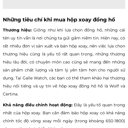
Những tiêu chí khi mua hộp xoay đồng hồ
Thương hiệu:
Giống như khi lựa chọn đồng hồ, những cái
tên uy tín vẫn là nơi chúng ta gửi gắm niềm tin. Hiện nay, có
rất nhiều đơn vị sản xuất và bán hộp xoay, nên việc lựa chọn
thương hiệu cũng là yếu tố rất quan trọng, những thương
hiệu lâu đời, có chuyên môn cao cũng sẽ mang đến những
sản phẩm chất lượng và tâm lý yên tâm hơn cho người sử
dụng. Tại Galle Watch, các bạn có thể tham khảo hai thương
hiệu nổi tiếng và uy tín về hộp xoay đồng hồ hồ là Wolf và
Certina.
Khả năng điều chỉnh hoạt động:
Đây là yếu tố quan trọng
nhất của hộp xoay. Bạn cần đảm bảo hộp xoay có khả năng
chỉnh tốc độ vòng xoay mỗi ngày (trong khoảng 650-1800)