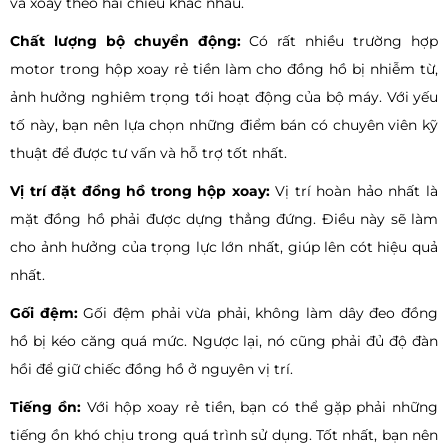
và xoay theo hai chiều khác nhau.
Chất lượng bộ chuyển động:
Có rất nhiều trường hợp
motor trong hộp xoay rẻ tiền làm cho đồng hồ bị nhiễm từ,
ảnh hưởng nghiêm trọng tới hoạt động của bộ máy. Với yếu
tố này, bạn nên lựa chọn những điểm bán có chuyên viên kỹ
thuật để được tư vấn và hỗ trợ tốt nhất.
Vị trí đặt đồng hồ trong hộp xoay:
Vị trí hoàn hảo nhất là
mặt đồng hồ phải được dựng thẳng đứng. Điều này sẽ làm
cho ảnh hưởng của trọng lực lớn nhất, giúp lên cót hiệu quả
nhất.
Gối đệm:
Gối đệm phải vừa phải, không làm dây đeo đồng
hồ bị kéo căng quá mức. Ngược lại, nó cũng phải đủ độ đàn
hồi để giữ chiếc đồng hồ ở nguyên vị trí.
Tiếng ồn:
Với hộp xoay rẻ tiền, bạn có thể gặp phải những
tiếng ồn khó chịu trong quá trình sử dụng. Tốt nhất, bạn nên