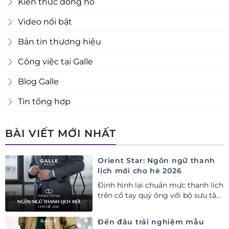
Kiến thức đồng hồ
Video nổi bật
Bản tin thương hiệu
Công việc tại Galle
Blog Galle
Tin tổng hợp
BÀI VIẾT MỚI NHẤT
Orient Star: Ngôn ngữ thanh
lịch mới cho hè 2026
Định hình lại chuẩn mực thanh lịch
trên cổ tay quý ông với bộ sưu tập
Orient Star bán chạy nhất nửa đầu
năm 2026
Đến đâu trải nghiệm mẫu