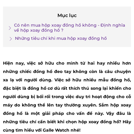
Mục lục
Có nên mua hộp xoay đồng hồ không - Định nghĩa
về hộp xoay đồng hồ ?
Những tiêu chí khi mua hộp xoay đồng hồ
Hiện nay, việc sở hữu cho mình từ hai hay nhiều hơn
những chiếc đồng hồ đeo tay không còn là câu chuyện
xa lạ với người dùng. Việc sở hữu nhiều mẫu đồng hồ,
đặc biệt là đồng hồ cơ dù rất thích thú song lại khiến cho
người dùng bị bối rối trong việc duy trì hoạt động cho cỗ
máy do không thể lên tay thường xuyên. Sắm hộp xoay
đồng hồ là một giải pháp cho vấn đề này. Vậy đâu là
những tiêu chí cần biết khi chọn hộp xoay đồng hồ? Hãy
cùng tìm hiểu với Galle Watch nhé!