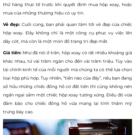
thử hàng thực tế trước khi quyết định mua hộp xoay, hoặc
mua của những thương hiệu có uy tín.
Vẻ đẹp:
Cuối cùng, bạn phải quan tâm tới vẻ đẹp của chiếc
hộp xoay. Đây không chỉ là một công cụ phục vụ việc lên
dây cót, mà còn là một món đồ trang trí đẹp mắt.
Giá tiền:
Như đã nói ở trên, hộp xoay có rất nhiều khoảng giá
khác nhau, từ vài trăm ngàn cho đến vài trăm triệu. Tùy vào
tài chính kinh tế của mỗi người mà chúng ta có thể lựa chọn
loại hộp phù hợp. Tuy nhiên, “tiền nào của đấy”, nếu bạn đang
sở hữu những chiếc đồng hồ cơ đắt tiền thì cũng không nên
ngần ngại sắm một chiếc hộp xoay tương xứng. Điều đó vừa
đảm bảo cho chiếc đồng hồ vừa mang lại tính thẩm mỹ
trưng bày cao.