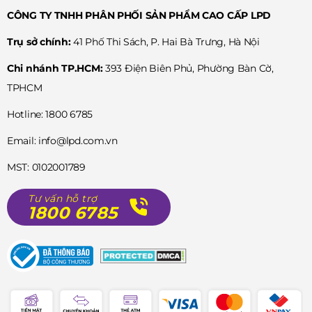
CÔNG TY TNHH PHÂN PHỐI SẢN PHẨM CAO CẤP LPD
Trụ sở chính:
41 Phố Thi Sách, P. Hai Bà Trưng, Hà Nội
Chi nhánh TP.HCM:
393 Điện Biên Phủ, Phường Bàn Cờ,
TPHCM
Hotline: 1800 6785
Email: info@lpd.com.vn
MST: 0102001789
Tư vấn hỗ trợ
1800 6785