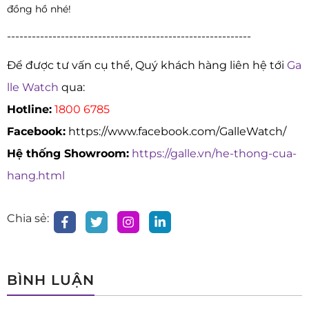
đồng hồ nhé!
-----------------------------------------------------------
Để được tư vấn cụ thể, Quý khách hàng liên hệ tới
Ga
lle Watch
qua:
Hotline:
1800 6785
Facebook:
https://www.facebook.com/GalleWatch/
Hệ thống Showroom:
https://galle.vn/he-thong-cua-
hang.html
Chia sẻ:
BÌNH LUẬN