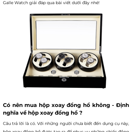
Galle Watch giải đáp qua bài viết dưới đây nhé!
Có nên mua hộp xoay đồng hồ không - Định
nghĩa về hộp xoay đồng hồ ?
Câu trả lời là có. Với những người chưa biết đến dụng cụ này,
hộp xoay đồng hồ được tạo ra để phục vụ những chiếc đồng